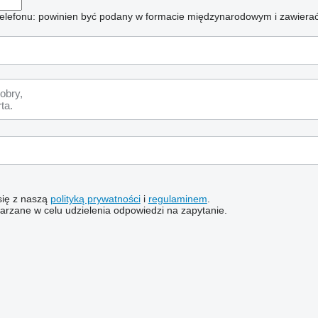
elefonu: powinien być podany w formacie międzynarodowym i zawierać
 się z naszą
polityką prywatności
i
regulaminem
.
rzane w celu udzielenia odpowiedzi na zapytanie.