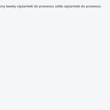
gony
lawety
ciężarówki do przewozu szkła
ciężarówki do przewozu