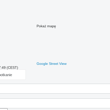
Pokaż mapę
Google Street View
7:49 (CEST)
otkanie