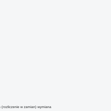
n (rozliczenie w zamian)
wymiana