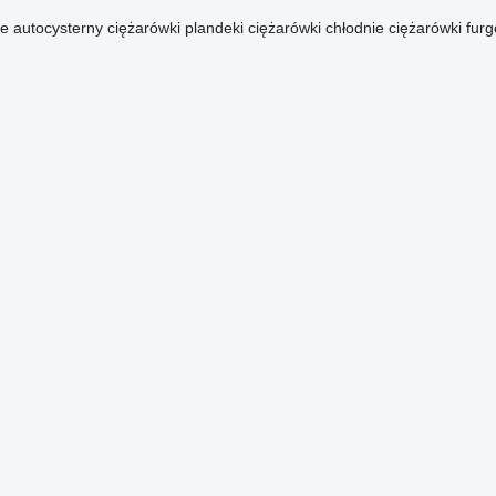
ce
autocysterny
ciężarówki plandeki
ciężarówki chłodnie
ciężarówki fur