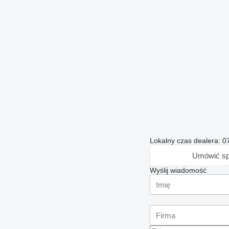
Lokalny czas dealera: 0
Umówić sp
Wyślij wiadomość