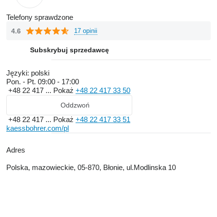
Telefony sprawdzone
4.6
17 opinii
Subskrybuj sprzedawcę
Języki:
polski
Pon. - Pt.
09:00 - 17:00
+48 22 417 ...
Pokaż
+48 22 417 33 50
Oddzwoń
+48 22 417 ...
Pokaż
+48 22 417 33 51
kaessbohrer.com/pl
Adres
Polska, mazowieckie, 05-870, Błonie, ul.Modlinska 10