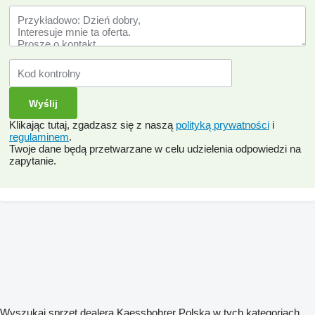
Klikając tutaj, zgadzasz się z naszą
polityką prywatności
i
regulaminem
.
Twoje dane będą przetwarzane w celu udzielenia odpowiedzi na
zapytanie.
Wyszukaj sprzęt dealera Kaessbohrer Polska w tych kategoriach