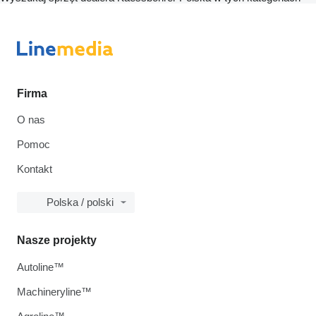
Firma
O nas
Pomoc
Kontakt
Polska / polski
Nasze projekty
Autoline™
Machineryline™