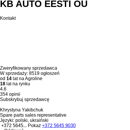
KB AUTO EESTI OÜ
Kontakt
Zweryfikowany sprzedawca
W sprzedaży:
8519 ogłoszeń
od
14
lat na Agroline
18
lat na rynku
4.6
354 opinii
Subskrybuj sprzedawcę
Khrystyna Yakibchuk
Spare parts sales representative
Języki:
polski, ukraiński
+372 5645...
Pokaż
+372 5645 9030