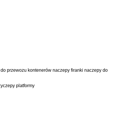
 do przewozu kontenerów
naczepy firanki
naczepy do
zyczepy platformy