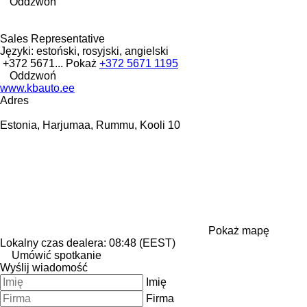
Oddzwoń
Sales Representative
Języki:
estoński, rosyjski, angielski
+372 5671...
Pokaż
+372 5671 1195
Oddzwoń
www.kbauto.ee
Adres
Estonia, Harjumaa, Rummu, Kooli 10
Pokaż mapę
Lokalny czas dealera: 08:48 (EEST)
Umówić spotkanie
Wyślij wiadomość
Imię
Firma