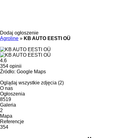
Dodaj ogłoszenie
Agroline
»
KB AUTO EESTI OÜ
4.6
354 opinii
Źródło: Google Maps
Oglądaj wszystkie zdjęcia (2)
O nas
Ogłoszenia
8519
Galeria
2
Mapa
Referencje
354