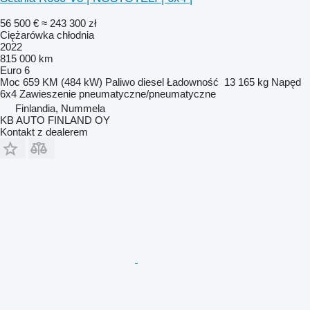
56 500 €
≈ 243 300 zł
Ciężarówka chłodnia
2022
815 000 km
Euro 6
Moc
659 KM (484 kW)
Paliwo
diesel
Ładowność
13 165 kg
Napęd
6x4
Zawieszenie
pneumatyczne/pneumatyczne
Finlandia, Nummela
KB AUTO FINLAND OY
Kontakt z dealerem