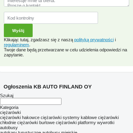
Klikając tutaj, zgadzasz się z naszą
polityką prywatności
i
regulaminem
.
Twoje dane będą przetwarzane w celu udzielenia odpowiedzi na
zapytanie.
Ogłoszenia KB AUTO FINLAND OY
Szukaj
Kategoria
ciężarówki
ciężarówki hakowce
ciężarówki systemy kablowe
ciężarówki
chłodnie
ciężarówki burtowe
ciężarówki platformy
wywrotki
autobusy
autokary turystyczne
autobusy miejskie