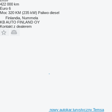
422 000 km
Euro 6
Moc
320 KM (235 kW)
Paliwo
diesel
Finlandia, Nummela
KB AUTO FINLAND OY
Kontakt z dealerem
nowy autokar turystyczny Temsa