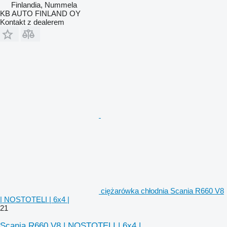
Finlandia, Nummela
KB AUTO FINLAND OY
Kontakt z dealerem
ciężarówka chłodnia Scania R660 V8
| NOSTOTELI | 6x4 |
21
Scania R660 V8 | NOSTOTELI | 6x4 |