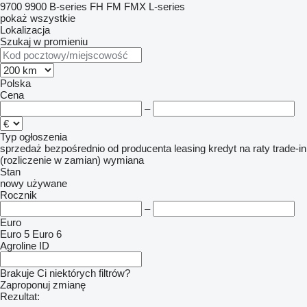
9700
9900
B-series
FH
FM
FMX
L-series
pokaż wszystkie
Lokalizacja
Szukaj w promieniu
Polska
Cena
–
Typ ogłoszenia
sprzedaż
bezpośrednio od producenta
leasing
kredyt
na raty
trade-in
(rozliczenie w zamian)
wymiana
Stan
nowy
używane
Rocznik
–
Euro
Euro 5
Euro 6
Agroline ID
Brakuje Ci niektórych filtrów?
Zaproponuj zmianę
Rezultat: