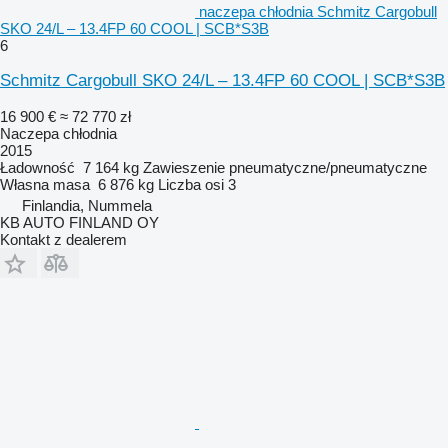
naczepa chłodnia Schmitz Cargobull
SKO 24/L – 13.4FP 60 COOL | SCB*S3B
6
Schmitz Cargobull SKO 24/L – 13.4FP 60 COOL | SCB*S3B
16 900 €
≈ 72 770 zł
Naczepa chłodnia
2015
Ładowność
7 164 kg
Zawieszenie
pneumatyczne/pneumatyczne
Własna masa
6 876 kg
Liczba osi
3
Finlandia, Nummela
KB AUTO FINLAND OY
Kontakt z dealerem