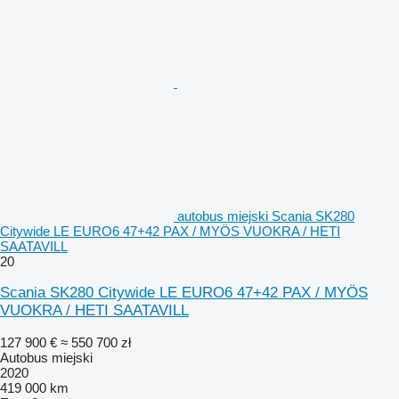
autobus miejski Scania SK280
Citywide LE EURO6 47+42 PAX / MYÖS VUOKRA / HETI
SAATAVILL
20
Scania SK280 Citywide LE EURO6 47+42 PAX / MYÖS
VUOKRA / HETI SAATAVILL
127 900 €
≈ 550 700 zł
Autobus miejski
2020
419 000 km