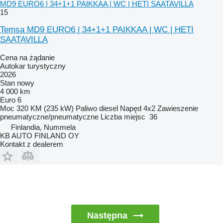
MD9 EURO6 | 34+1+1 PAIKKAA | WC | HETI SAATAVILLA
15
Temsa MD9 EURO6 | 34+1+1 PAIKKAA | WC | HETI
SAATAVILLA
Cena na żądanie
Autokar turystyczny
2026
Stan
nowy
4 000 km
Euro 6
Moc
320 KM (235 kW)
Paliwo
diesel
Napęd
4x2
Zawieszenie
pneumatyczne/pneumatyczne
Liczba miejsc
36
Finlandia, Nummela
KB AUTO FINLAND OY
Kontakt z dealerem
Następna