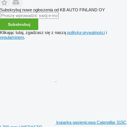
Subskrybuj nowe ogłoszenia od KB AUTO FINLAND OY
Subskrubuj
Klikając tutaj, zgadzasz się z naszą
polityką prywatności
i
regulaminem
.
koparka gąsienicowa Caterpillar 315C