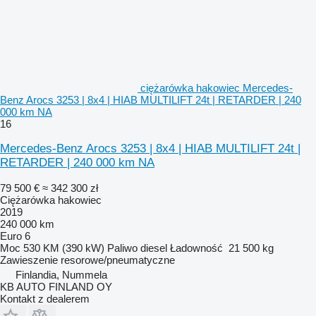
ciężarówka hakowiec Mercedes-
Benz Arocs 3253 | 8x4 | HIAB MULTILIFT 24t | RETARDER | 240
000 km NA
16
Mercedes-Benz Arocs 3253 | 8x4 | HIAB MULTILIFT 24t |
RETARDER | 240 000 km NA
79 500 €
≈ 342 300 zł
Ciężarówka hakowiec
2019
240 000 km
Euro 6
Moc
530 KM (390 kW)
Paliwo
diesel
Ładowność
21 500 kg
Zawieszenie
resorowe/pneumatyczne
Finlandia, Nummela
KB AUTO FINLAND OY
Kontakt z dealerem