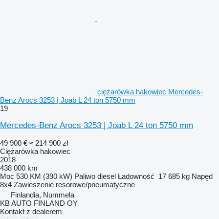
ciężarówka hakowiec Mercedes-
Benz Arocs 3253 | Joab L 24 ton 5750 mm
19
Mercedes-Benz Arocs 3253 | Joab L 24 ton 5750 mm
49 900 €
≈ 214 900 zł
Ciężarówka hakowiec
2018
438 000 km
Moc
530 KM (390 kW)
Paliwo
diesel
Ładowność
17 685 kg
Napęd
8x4
Zawieszenie
resorowe/pneumatyczne
Finlandia, Nummela
KB AUTO FINLAND OY
Kontakt z dealerem