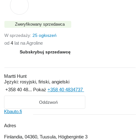
Zweryfikowany sprzedawca
W sprzedaży:
25 ogłoszeń
od
4
lat na Agroline
Subskrybuj sprzedawcę
Martti Hunt
Języki:
rosyjski, fiński, angielski
+358 40 48...
Pokaż
+358 40 4834737
Oddzwoń
Kbauto.fi
Adres
Finlandia, 04360, Tuusula, Högbergintie 3