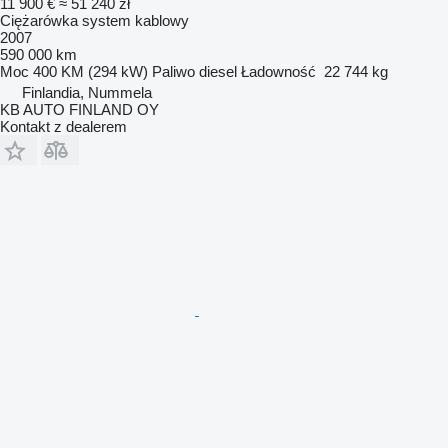
11 900 €
≈ 51 240 zł
Ciężarówka system kablowy
2007
590 000 km
Moc
400 KM (294 kW)
Paliwo
diesel
Ładowność
22 744 kg
Finlandia, Nummela
KB AUTO FINLAND OY
Kontakt z dealerem