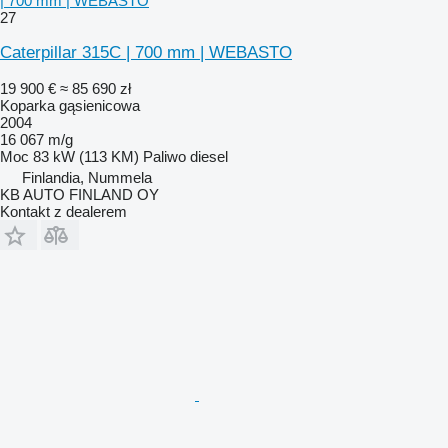
| 700 mm | WEBASTO
27
Caterpillar 315C | 700 mm | WEBASTO
19 900 €
≈ 85 690 zł
Koparka gąsienicowa
2004
16 067 m/g
Moc
83 kW (113 KM)
Paliwo
diesel
Finlandia, Nummela
KB AUTO FINLAND OY
Kontakt z dealerem