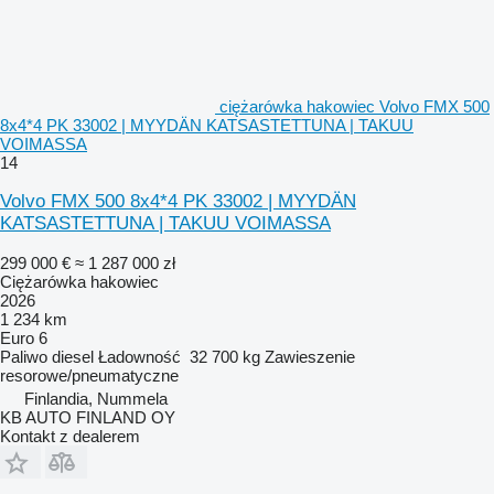
ciężarówka hakowiec Volvo FMX 500
8x4*4 PK 33002 | MYYDÄN KATSASTETTUNA | TAKUU
VOIMASSA
14
Volvo FMX 500 8x4*4 PK 33002 | MYYDÄN
KATSASTETTUNA | TAKUU VOIMASSA
299 000 €
≈ 1 287 000 zł
Ciężarówka hakowiec
2026
1 234 km
Euro 6
Paliwo
diesel
Ładowność
32 700 kg
Zawieszenie
resorowe/pneumatyczne
Finlandia, Nummela
KB AUTO FINLAND OY
Kontakt z dealerem