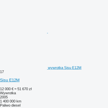
wywrotka Sisu E12M
17
Sisu E12M
12 000 €
≈ 51 670 zł
Wywrotka
2005
1 400 000 km
Paliwo
diesel