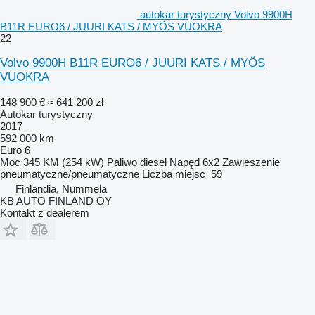
autokar turystyczny Volvo 9900H
B11R EURO6 / JUURI KATS / MYÖS VUOKRA
22
Volvo 9900H B11R EURO6 / JUURI KATS / MYÖS
VUOKRA
148 900 €
≈ 641 200 zł
Autokar turystyczny
2017
592 000 km
Euro 6
Moc
345 KM (254 kW)
Paliwo
diesel
Napęd
6x2
Zawieszenie
pneumatyczne/pneumatyczne
Liczba miejsc
59
Finlandia, Nummela
KB AUTO FINLAND OY
Kontakt z dealerem