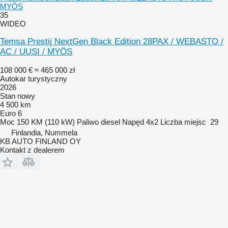
MYÖS
35
WIDEO
Temsa Prestij NextGen Black Edition 28PAX / WEBASTO /
AC / UUSI / MYÖS
108 000 €
≈ 465 000 zł
Autokar turystyczny
2026
Stan
nowy
4 500 km
Euro 6
Moc
150 KM (110 kW)
Paliwo
diesel
Napęd
4x2
Liczba miejsc
29
Finlandia, Nummela
KB AUTO FINLAND OY
Kontakt z dealerem