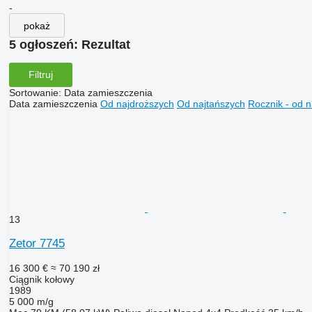
-
pokaż
5 ogłoszeń:
Rezultat
Filtruj
Sortowanie
:
Data zamieszczenia
Data zamieszczenia
Od najdroższych
Od najtańszych
Rocznik - od 
13
Zetor 7745
16 300 €
≈ 70 190 zł
Ciągnik kołowy
1989
5 000 m/g