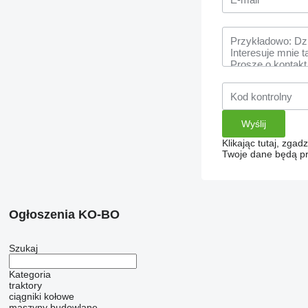
Klikając tutaj, zga
Twoje dane będą pr
Ogłoszenia KO-BO
Szukaj
Kategoria
traktory
ciągniki kołowe
maszyny budowlane