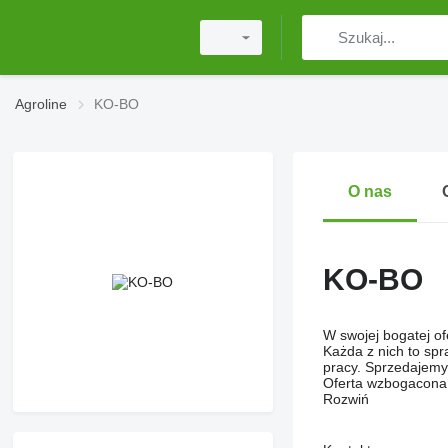
Agroline
KO-BO
O nas
KO-BO
W swojej bogatej of
Każda z nich to spr
pracy. Sprzedajemy 
Oferta wzbogacona 
Rozwiń