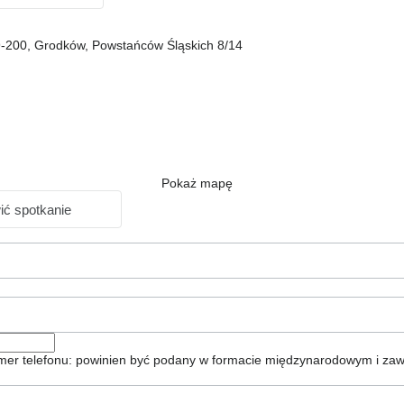
49-200, Grodków, Powstańców Śląskich 8/14
Pokaż mapę
ć spotkanie
er telefonu: powinien być podany w formacie międzynarodowym i zaw