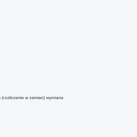
n (rozliczenie w zamian)
wymiana