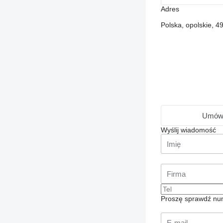
Adres
Polska, opolskie, 
Umówi
Wyślij wiadomość
Proszę sprawdź num