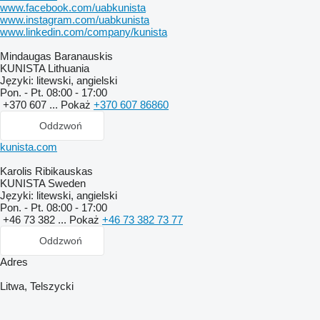
www.facebook.com/uabkunista
www.instagram.com/uabkunista
www.linkedin.com/company/kunista
Mindaugas Baranauskis
KUNISTA Lithuania
Języki:
litewski, angielski
Pon. - Pt.
08:00 - 17:00
+370 607 ...
Pokaż
+370 607 86860
Oddzwoń
kunista.com
Karolis Ribikauskas
KUNISTA Sweden
Języki:
litewski, angielski
Pon. - Pt.
08:00 - 17:00
+46 73 382 ...
Pokaż
+46 73 382 73 77
Oddzwoń
Adres
Litwa, Telszycki