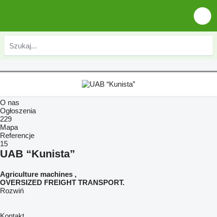
O nas
Ogłoszenia
229
Mapa
Referencje
15
UAB “Kunista”
Agriculture machines ,
OVERSIZED FREIGHT TRANSPORT.
Rozwiń
Kontakt