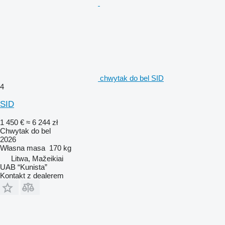
chwytak do bel SID
4
SID
1 450 €
≈ 6 244 zł
Chwytak do bel
2026
Własna masa
170 kg
Litwa, Mažeikiai
UAB “Kunista”
Kontakt z dealerem