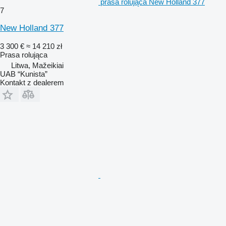
prasa rolująca New Holland 377
7
New Holland 377
3 300 €
≈ 14 210 zł
Prasa rolująca
Litwa, Mažeikiai
UAB “Kunista”
Kontakt z dealerem