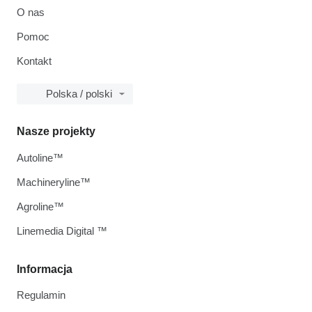
O nas
Pomoc
Kontakt
Polska / polski
Nasze projekty
Autoline™
Machineryline™
Agroline™
Linemedia Digital ™
Informacja
Regulamin