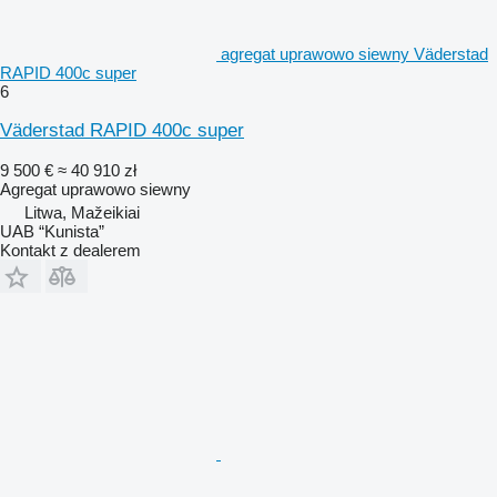
agregat uprawowo siewny Väderstad
RAPID 400c super
6
Väderstad RAPID 400c super
9 500 €
≈ 40 910 zł
Agregat uprawowo siewny
Litwa, Mažeikiai
UAB “Kunista”
Kontakt z dealerem