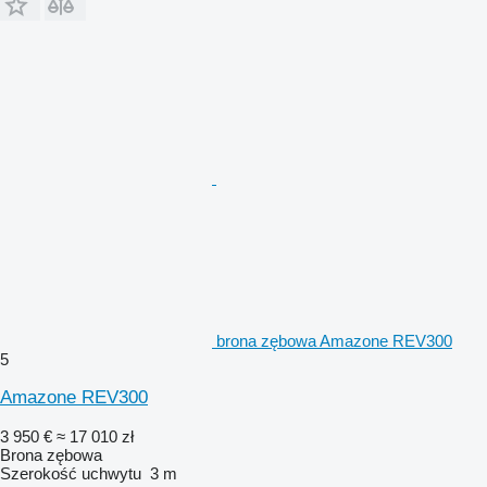
brona zębowa Amazone REV300
5
Amazone REV300
3 950 €
≈ 17 010 zł
Brona zębowa
Szerokość uchwytu
3 m