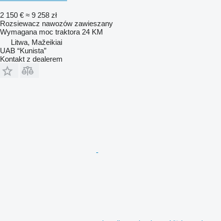
2 150 €
≈ 9 258 zł
Rozsiewacz nawozów zawieszany
Wymagana moc traktora
24 KM
Litwa, Mažeikiai
UAB “Kunista”
Kontakt z dealerem