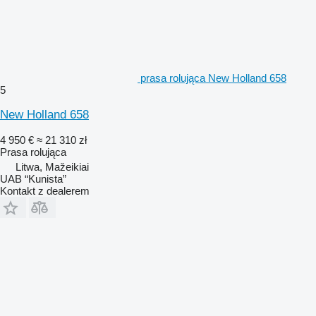
prasa rolująca New Holland 658
5
New Holland 658
4 950 €
≈ 21 310 zł
Prasa rolująca
Litwa, Mažeikiai
UAB “Kunista”
Kontakt z dealerem