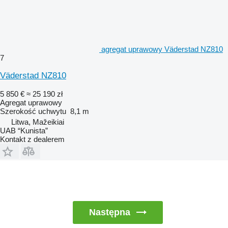
agregat uprawowy Väderstad NZ810
7
Väderstad NZ810
5 850 €
≈ 25 190 zł
Agregat uprawowy
Szerokość uchwytu
8,1 m
Litwa, Mažeikiai
UAB “Kunista”
Kontakt z dealerem
Następna