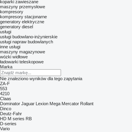
koparki zawieszane
maszyny przemysłowe
kompresory
kompresory stacjonarne
generatory elektryczne
generatory diesel
usługi
usługi budowlano-inżynierskie
usługi napraw budowlanych
inne usługi
maszyny magazynowe
wózki widłowe
ładowarki teleskopowe
Marka
Nie znaleziono wyników dla tego zapytania
ZA-F
553
4210
Claas
Dominator
Jaguar
Lexion
Mega
Mercator
Rollant
Dinco
Deutz-Fahr
HD
M series
RB
D-series
Vario