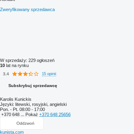
Zweryfikowany sprzedawca
W sprzedaży:
229 ogłoszeń
10
lat na rynku
3.4
15 opinii
Subskrybuj sprzedawcę
Karolis Kunickis
Języki:
litewski, rosyjski, angielski
Pon. - Pt.
08:00 - 17:00
+370 648 ...
Pokaż
+370 648 25656
Oddzwoń
kunista.com