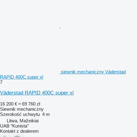
siewnik mechaniczny Väderstad
RAPID 400C super xl
7
Väderstad RAPID 400C super xl
16 200 €
≈ 69 760 zł
Siewnik mechaniczny
Szerokość uchwytu
4 m
Litwa, Mažeikiai
UAB “Kunista”
Kontakt z dealerem