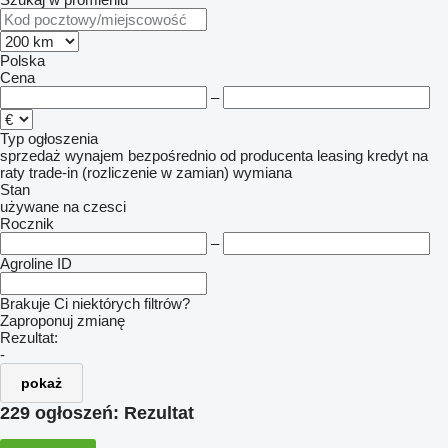
Polska
Cena
–
Typ ogłoszenia
sprzedaż
wynajem
bezpośrednio od producenta
leasing
kredyt
na
raty
trade-in (rozliczenie w zamian)
wymiana
Stan
używane
na czesci
Rocznik
–
Agroline ID
Brakuje Ci niektórych filtrów?
Zaproponuj zmianę
Rezultat:
-
pokaż
229 ogłoszeń:
Rezultat