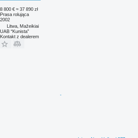
8 800 €
≈ 37 890 zł
Prasa rolująca
2002
Litwa, Mažeikiai
UAB “Kunista”
Kontakt z dealerem