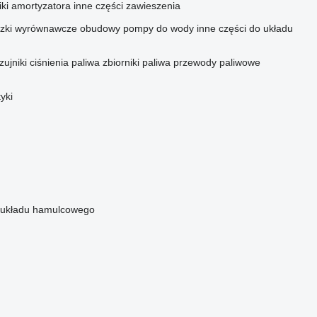
ki amortyzatora
inne części zawieszenia
czki wyrównawcze
obudowy pompy do wody
inne części do układu
zujniki ciśnienia paliwa
zbiorniki paliwa
przewody paliwowe
yki
i układu hamulcowego