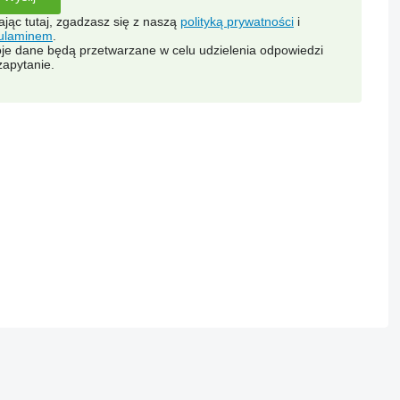
kając tutaj, zgadzasz się z naszą
polityką prywatności
i
ulaminem
.
je dane będą przetwarzane w celu udzielenia odpowiedzi
zapytanie.