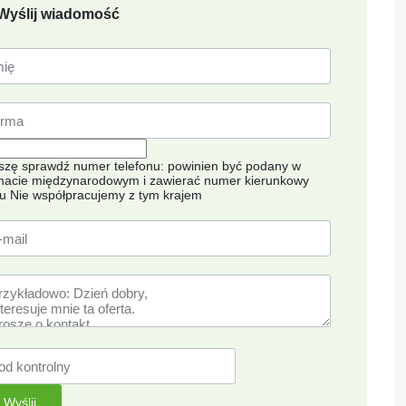
Wyślij wiadomość
szę sprawdź numer telefonu: powinien być podany w
macie międzynarodowym i zawierać numer kierunkowy
ju
Nie współpracujemy z tym krajem