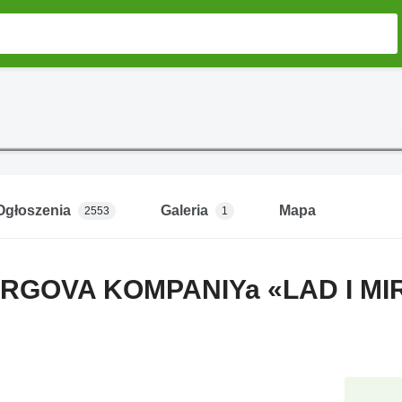
Ogłoszenia
Galeria
Mapa
2553
1
RGOVA KOMPANIYa «LAD I MI