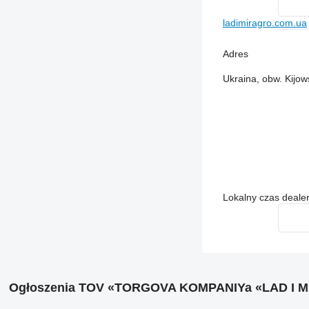
ladimiragro.com.ua
Adres
Ukraina, obw. Kijows
Lokalny czas deale
Ogłoszenia TOV «TORGOVA KOMPANIYa «LAD I 