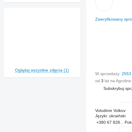
Zweryfikowany spr
Oglądaj wszystkie zdjęcia (1)
W sprzedaży:
2553 
od
3
lat na Agroline
Subskrybuj sp
Volodimir Volkov
Języki:
ukraiński
+380 67 828...
Po