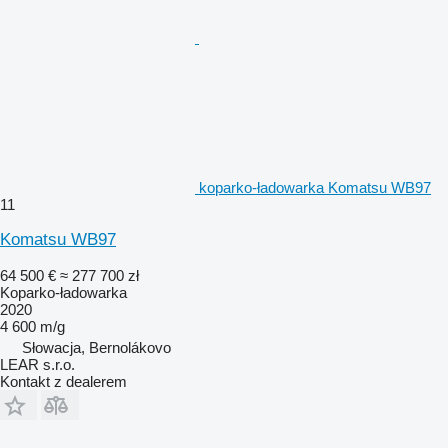
koparko-ładowarka Komatsu WB97
11
Komatsu WB97
64 500 €
≈ 277 700 zł
Koparko-ładowarka
2020
4 600 m/g
Słowacja, Bernolákovo
LEAR s.r.o.
Kontakt z dealerem