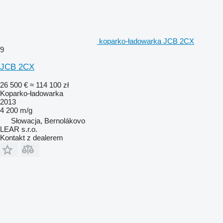
koparko-ładowarka JCB 2CX
9
JCB 2CX
26 500 €
≈ 114 100 zł
Koparko-ładowarka
2013
4 200 m/g
Słowacja, Bernolákovo
LEAR s.r.o.
Kontakt z dealerem