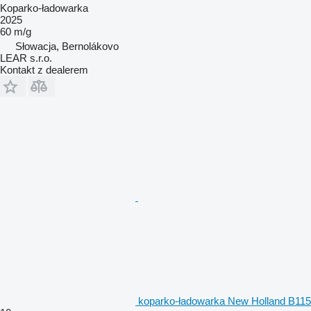
Koparko-ładowarka
2025
60 m/g
Słowacja, Bernolákovo
LEAR s.r.o.
Kontakt z dealerem
koparko-ładowarka New Holland B115