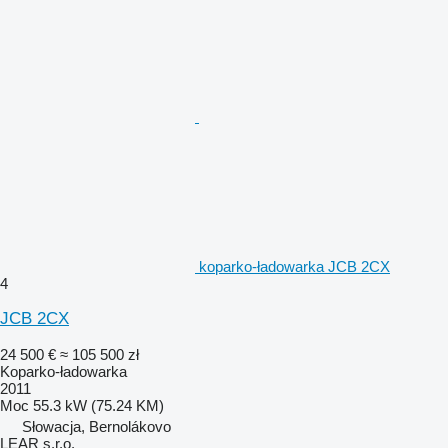
koparko-ładowarka JCB 2CX
4
JCB 2CX
24 500 €
≈ 105 500 zł
Koparko-ładowarka
2011
Moc
55.3 kW (75.24 KM)
Słowacja, Bernolákovo
LEAR s.r.o.