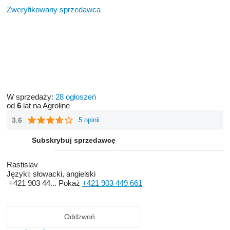
Zweryfikowany sprzedawca
W sprzedaży:
28 ogłoszeń
od
6
lat na Agroline
3.6
5 opinii
Subskrybuj sprzedawcę
Rastislav
Języki:
słowacki, angielski
+421 903 44...
Pokaż
+421 903 449 661
Oddzwoń