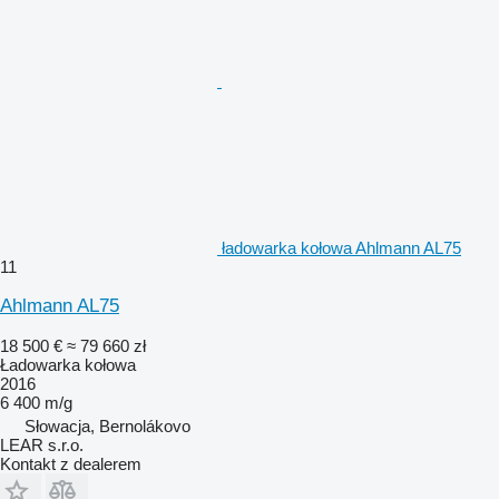
ładowarka kołowa Ahlmann AL75
11
Ahlmann AL75
18 500 €
≈ 79 660 zł
Ładowarka kołowa
2016
6 400 m/g
Słowacja, Bernolákovo
LEAR s.r.o.
Kontakt z dealerem