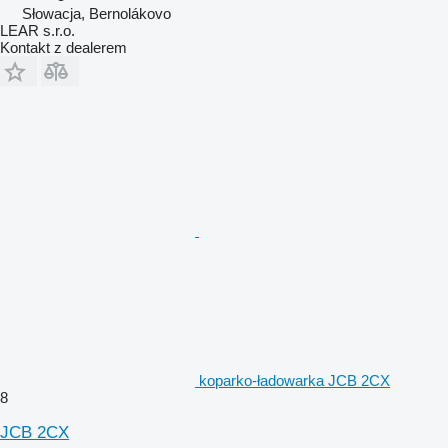
Słowacja, Bernolákovo
LEAR s.r.o.
Kontakt z dealerem
koparko-ładowarka JCB 2CX
8
JCB 2CX