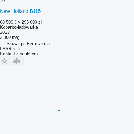
10
New Holland B115
68 500 €
≈ 295 000 zł
Koparko-ładowarka
2023
2 900 m/g
Słowacja, Bernolákovo
LEAR s.r.o.
Kontakt z dealerem