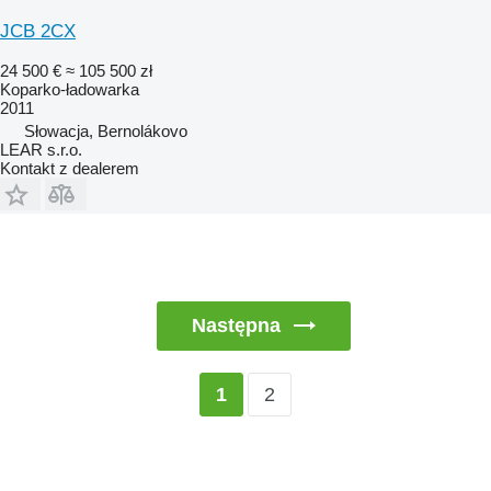
JCB 2CX
24 500 €
≈ 105 500 zł
Koparko-ładowarka
2011
Słowacja, Bernolákovo
LEAR s.r.o.
Kontakt z dealerem
Następna
2
1