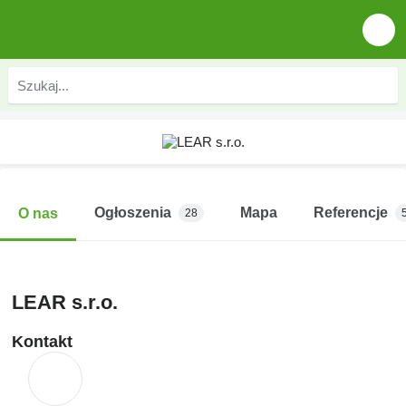
Ogłoszenia
Mapa
Referencje
O nas
28
LEAR s.r.o.
Kontakt