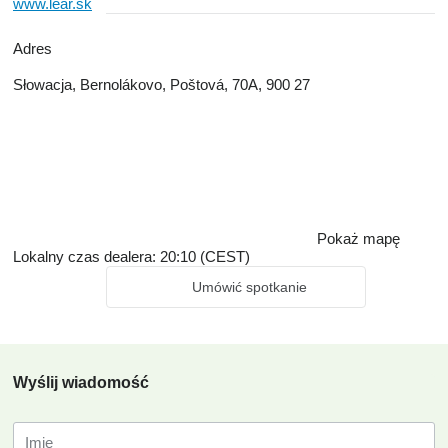
www.lear.sk
Adres
Słowacja, Bernolákovo, Poštová, 70A, 900 27
Pokaż mapę
Lokalny czas dealera: 20:10 (CEST)
Umówić spotkanie
Wyślij wiadomość