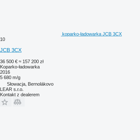
koparko-ładowarka JCB 3CX
10
JCB 3CX
36 500 €
≈ 157 200 zł
Koparko-ładowarka
2016
5 680 m/g
Słowacja, Bernolákovo
LEAR s.r.o.
Kontakt z dealerem