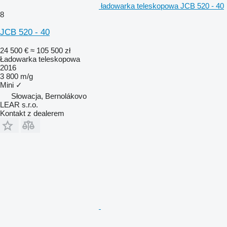
ładowarka teleskopowa JCB 520 - 40
8
JCB 520 - 40
24 500 €
≈ 105 500 zł
Ładowarka teleskopowa
2016
3 800 m/g
Mini
✓
Słowacja, Bernolákovo
LEAR s.r.o.
Kontakt z dealerem