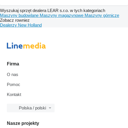
Wyszukaj sprzęt dealera LEAR s.r.o. w tych kategoriach
Maszyny budowlane
Maszyny magazynowe
Maszyny górnicze
Zobacz rowniez
Dealerzy New Holland
Firma
O nas
Pomoc
Kontakt
Polska / polski
Nasze projekty