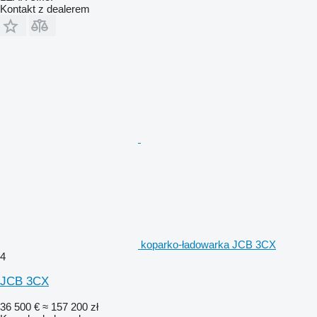
Kontakt z dealerem
koparko-ładowarka JCB 3CX
4
JCB 3CX
36 500 €
≈ 157 200 zł