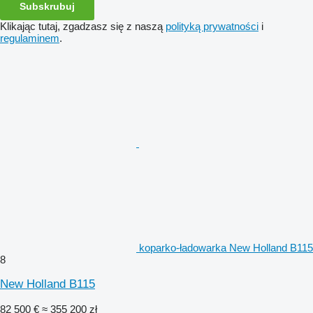
Subskrubuj
Klikając tutaj, zgadzasz się z naszą
polityką prywatności
i
regulaminem
.
koparko-ładowarka New Holland B115
8
New Holland B115
82 500 €
≈ 355 200 zł