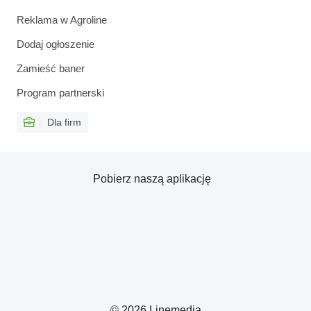
Reklama w Agroline
Dodaj ogłoszenie
Zamieść baner
Program partnerski
Dla firm
Pobierz naszą aplikację
© 2026 Linemedia