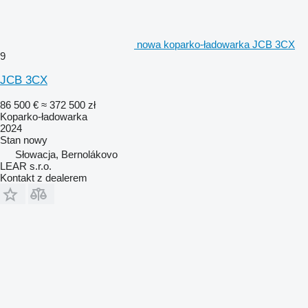
nowa koparko-ładowarka JCB 3CX
9
JCB 3CX
86 500 €
≈ 372 500 zł
Koparko-ładowarka
2024
Stan
nowy
Słowacja, Bernolákovo
LEAR s.r.o.
Kontakt z dealerem