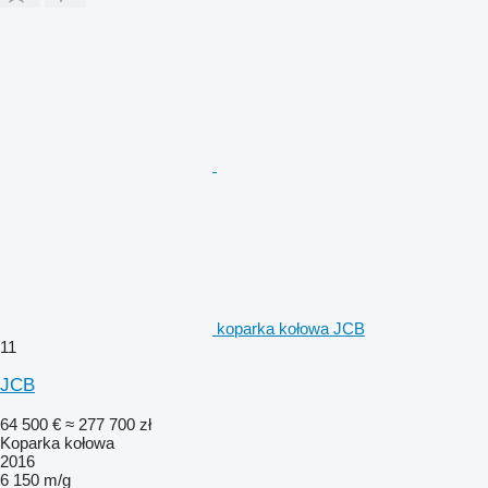
koparka kołowa JCB
11
JCB
64 500 €
≈ 277 700 zł
Koparka kołowa
2016
6 150 m/g