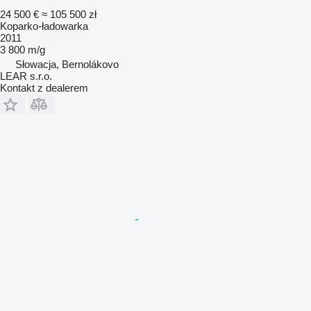
24 500 €
≈ 105 500 zł
Koparko-ładowarka
2011
3 800 m/g
Słowacja, Bernolákovo
LEAR s.r.o.
Kontakt z dealerem