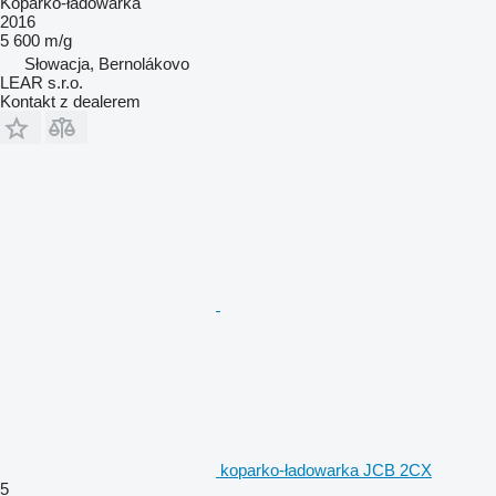
Koparko-ładowarka
2016
5 600 m/g
Słowacja, Bernolákovo
LEAR s.r.o.
Kontakt z dealerem
koparko-ładowarka JCB 2CX
5