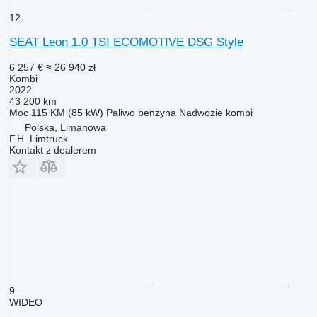
12
SEAT Leon 1.0 TSI ECOMOTIVE DSG Style
6 257 €
≈ 26 940 zł
Kombi
2022
43 200 km
Moc
115 KM (85 kW)
Paliwo
benzyna
Nadwozie
kombi
Polska, Limanowa
F.H. Limtruck
Kontakt z dealerem
9
WIDEO