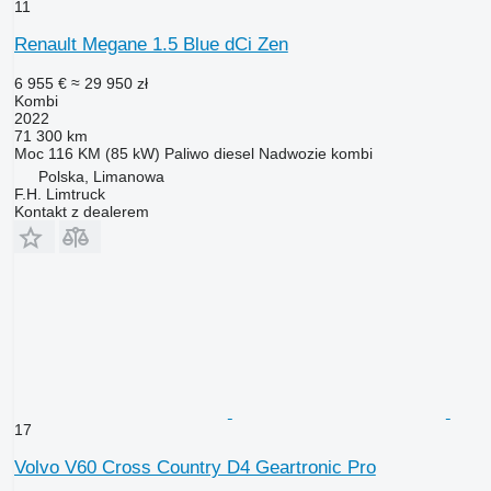
11
Renault Megane 1.5 Blue dCi Zen
6 955 €
≈ 29 950 zł
Kombi
2022
71 300 km
Moc
116 KM (85 kW)
Paliwo
diesel
Nadwozie
kombi
Polska, Limanowa
F.H. Limtruck
Kontakt z dealerem
17
Volvo V60 Cross Country D4 Geartronic Pro