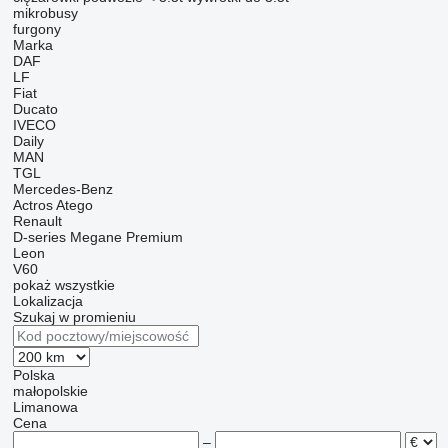
mikrobusy
furgony
Marka
DAF
LF
Fiat
Ducato
IVECO
Daily
MAN
TGL
Mercedes-Benz
Actros
Atego
Renault
D-series
Megane
Premium
Leon
V60
pokaż wszystkie
Lokalizacja
Szukaj w promieniu
Polska
małopolskie
Limanowa
Cena
–