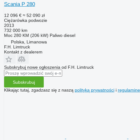
Scania P 280
12 096 €
≈ 52 090 zł
Ciężarówka podwozie
2013
732 000 km
Moc
280 KM (206 kW)
Paliwo
diesel
Polska, Limanowa
F.H. Limtruck
Kontakt z dealerem
Subskrybuj nowe ogłoszenia od F.H. Limtruck
Subskrubuj
Klikając tutaj, zgadzasz się z naszą
polityką prywatności
i
regulamin