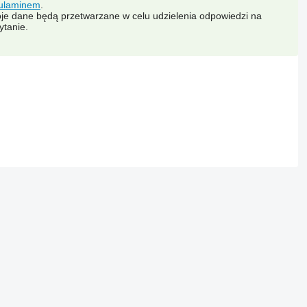
ulaminem
.
je dane będą przetwarzane w celu udzielenia odpowiedzi na
ytanie.