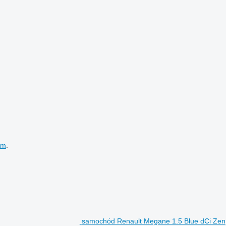
em
.
samochód Renault Megane 1.5 Blue dCi Zen