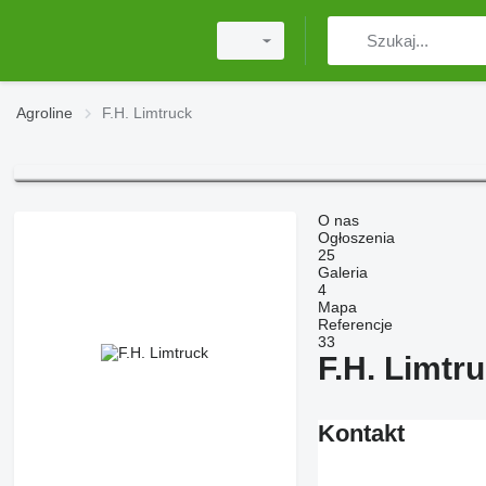
Agroline
F.H. Limtruck
O nas
Ogłoszenia
25
Galeria
4
Mapa
Referencje
33
F.H. Limtr
Kontakt