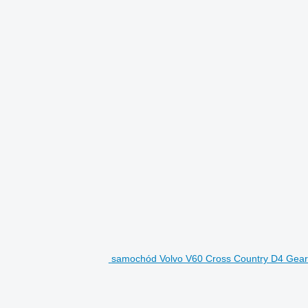
samochód Volvo V60 Cross Country D4 Geart