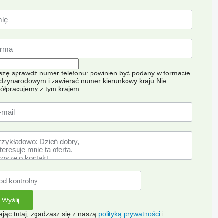
szę sprawdź numer telefonu: powinien być podany w formacie
dzynarodowym i zawierać numer kierunkowy kraju
Nie
ółpracujemy z tym krajem
kając tutaj, zgadzasz się z naszą
polityką prywatności
i