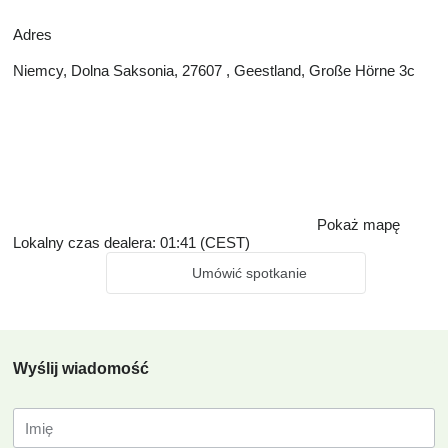
Adres
Niemcy, Dolna Saksonia, 27607 , Geestland, Große Hörne 3c
Pokaż mapę
Lokalny czas dealera: 01:41 (CEST)
Umówić spotkanie
Wyślij wiadomość