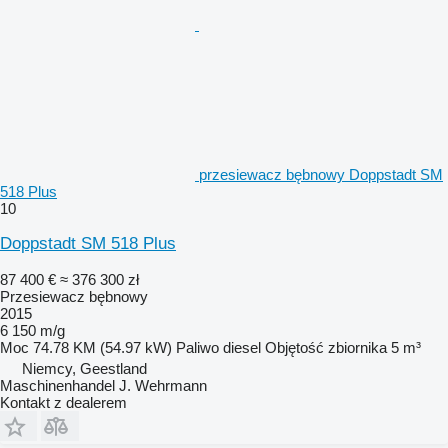
przesiewacz bębnowy Doppstadt SM
518 Plus
10
Doppstadt SM 518 Plus
87 400 €
≈ 376 300 zł
Przesiewacz bębnowy
2015
6 150 m/g
Moc
74.78 KM (54.97 kW)
Paliwo
diesel
Objętość zbiornika
5 m³
Niemcy, Geestland
Maschinenhandel J. Wehrmann
Kontakt z dealerem