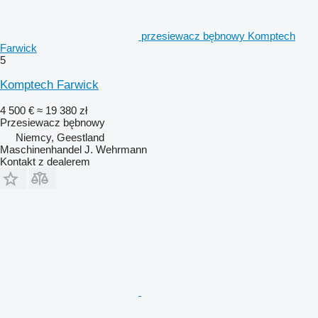
przesiewacz bębnowy Komptech
Farwick
5
Komptech Farwick
4 500 €
≈ 19 380 zł
Przesiewacz bębnowy
Niemcy, Geestland
Maschinenhandel J. Wehrmann
Kontakt z dealerem