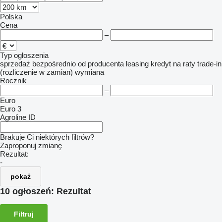
Polska
Cena
–
Typ ogłoszenia
sprzedaż
bezpośrednio od producenta
leasing
kredyt
na raty
trade-in
(rozliczenie w zamian)
wymiana
Rocznik
–
Euro
Euro 3
Agroline ID
Brakuje Ci niektórych filtrów?
Zaproponuj zmianę
Rezultat:
-
pokaż
10 ogłoszeń:
Rezultat
Filtruj