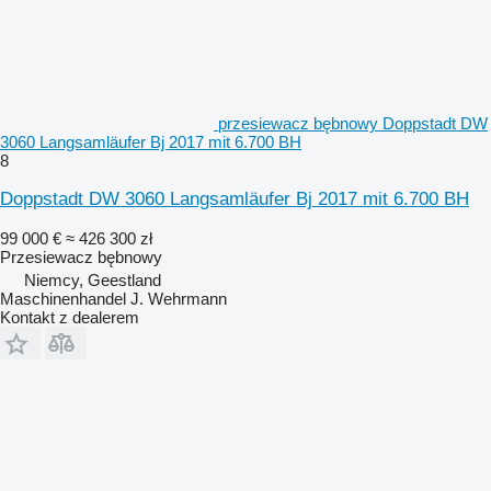
przesiewacz bębnowy Doppstadt DW
3060 Langsamläufer Bj 2017 mit 6.700 BH
8
Doppstadt DW 3060 Langsamläufer Bj 2017 mit 6.700 BH
99 000 €
≈ 426 300 zł
Przesiewacz bębnowy
Niemcy, Geestland
Maschinenhandel J. Wehrmann
Kontakt z dealerem