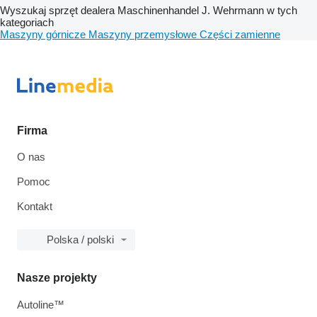
Wyszukaj sprzęt dealera Maschinenhandel J. Wehrmann w tych
kategoriach
Maszyny górnicze
Maszyny przemysłowe
Części zamienne
Firma
O nas
Pomoc
Kontakt
Polska / polski
Nasze projekty
Autoline™