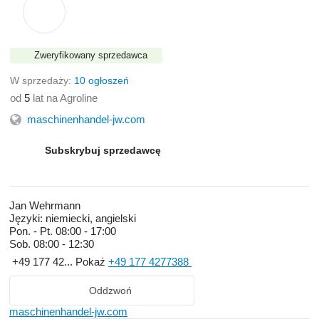
Zweryfikowany sprzedawca
W sprzedaży:
10 ogłoszeń
od
5
lat na Agroline
maschinenhandel-jw.com
Subskrybuj sprzedawcę
Jan Wehrmann
Języki:
niemiecki, angielski
Pon. - Pt.
08:00 - 17:00
Sob.
08:00 - 12:30
+49 177 42...
Pokaż
+49 177 4277388
Oddzwoń
maschinenhandel-jw.com