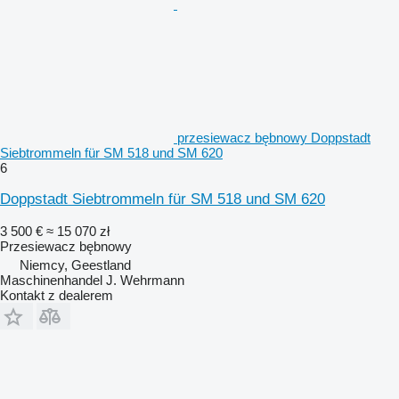
przesiewacz bębnowy Doppstadt
Siebtrommeln für SM 518 und SM 620
6
Doppstadt Siebtrommeln für SM 518 und SM 620
3 500 €
≈ 15 070 zł
Przesiewacz bębnowy
Niemcy, Geestland
Maschinenhandel J. Wehrmann
Kontakt z dealerem