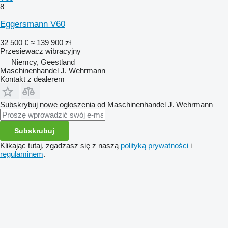
8
Eggersmann V60
32 500 €
≈ 139 900 zł
Przesiewacz wibracyjny
Niemcy, Geestland
Maschinenhandel J. Wehrmann
Kontakt z dealerem
Subskrybuj nowe ogłoszenia od Maschinenhandel J. Wehrmann
Subskrubuj
Klikając tutaj, zgadzasz się z naszą
polityką prywatności
i
regulaminem
.