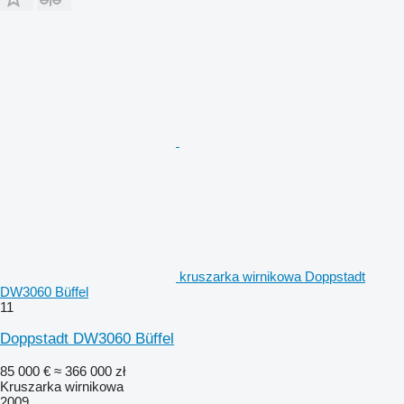
kruszarka wirnikowa Doppstadt
DW3060 Büffel
11
Doppstadt DW3060 Büffel
85 000 €
≈ 366 000 zł
Kruszarka wirnikowa
2009