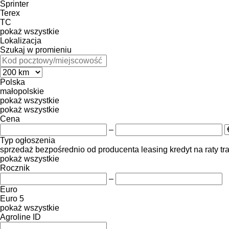
Sprinter
Terex
TC
pokaż wszystkie
Lokalizacja
Szukaj w promieniu
Polska
małopolskie
pokaż wszystkie
pokaż wszystkie
Cena
–
Typ ogłoszenia
sprzedaż
bezpośrednio od producenta
leasing
kredyt
na raty
tr
pokaż wszystkie
Rocznik
–
Euro
Euro 5
pokaż wszystkie
Agroline ID