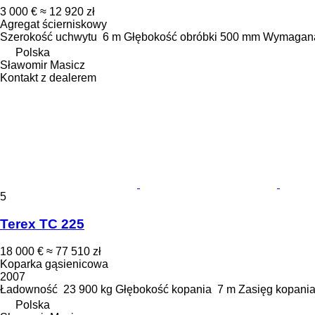
3 000 €
≈ 12 920 zł
Agregat ścierniskowy
Szerokość uchwytu
6 m
Głębokość obróbki
500 mm
Wymagana 
Polska
Sławomir Masicz
Kontakt z dealerem
5
Terex TC 225
18 000 €
≈ 77 510 zł
Koparka gąsienicowa
2007
Ładowność
23 900 kg
Głębokość kopania
7 m
Zasięg kopani
Polska