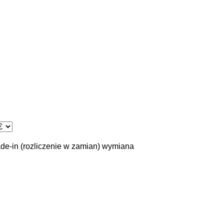
ade-in (rozliczenie w zamian)
wymiana