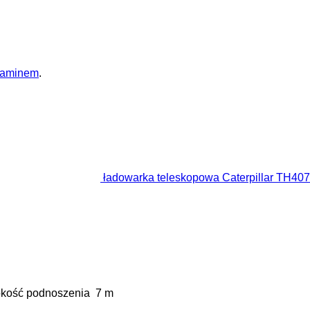
laminem
.
ładowarka teleskopowa Caterpillar TH407
kość podnoszenia
7 m