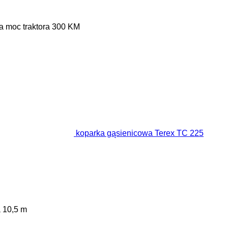
moc traktora
300 KM
koparka gąsienicowa Terex TC 225
a
10,5 m