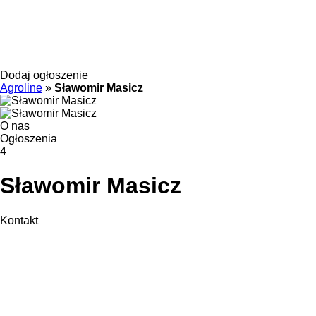
Dodaj ogłoszenie
Agroline
»
Sławomir Masicz
O nas
Ogłoszenia
4
Sławomir Masicz
Kontakt