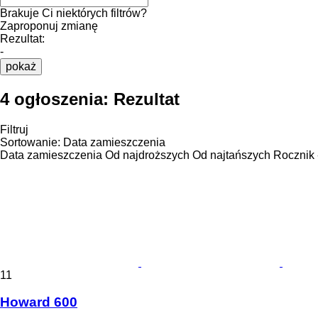
Brakuje Ci niektórych filtrów?
Zaproponuj zmianę
Rezultat:
-
pokaż
4 ogłoszenia:
Rezultat
Filtruj
Sortowanie
:
Data zamieszczenia
Data zamieszczenia
Od najdroższych
Od najtańszych
Rocznik 
11
Howard 600