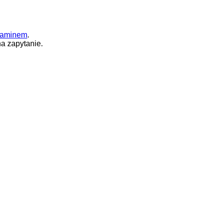
laminem
.
a zapytanie.