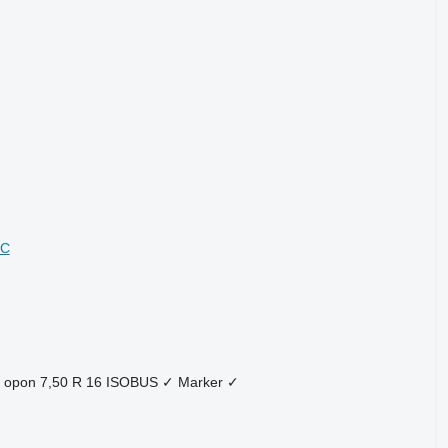
DC
 opon
7,50 R 16
ISOBUS
✓
Marker
✓