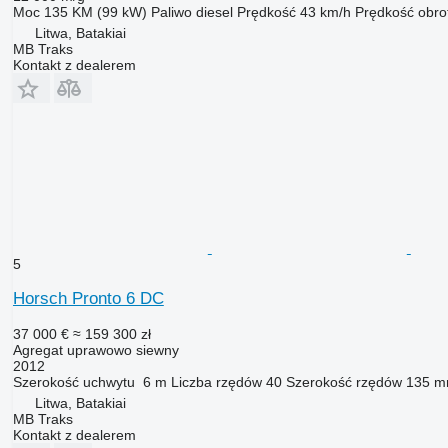
Moc
135 KM (99 kW)
Paliwo
diesel
Prędkość
43 km/h
Prędkość obr
Litwa, Batakiai
MB Traks
Kontakt z dealerem
5
Horsch Pronto 6 DC
37 000 €
≈ 159 300 zł
Agregat uprawowo siewny
2012
Szerokość uchwytu
6 m
Liczba rzędów
40
Szerokość rzędów
135 
Litwa, Batakiai
MB Traks
Kontakt z dealerem