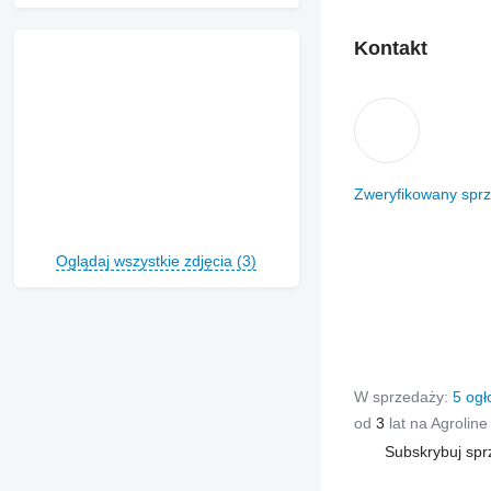
Kontakt
Zweryfikowany spr
Oglądaj wszystkie zdjęcia (3)
W sprzedaży:
5 ogł
od
3
lat na Agroline
Subskrybuj sp