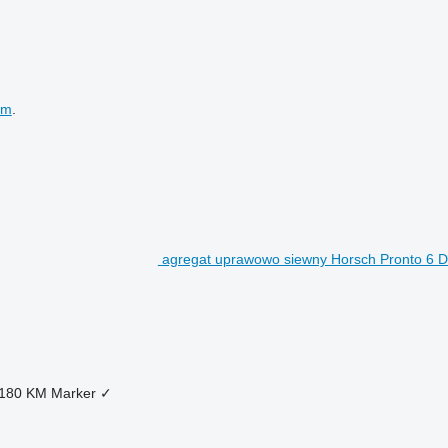
em
.
agregat uprawowo siewny Horsch Pronto 6 
180 KM
Marker
✓