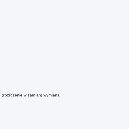
n (rozliczenie w zamian)
wymiana