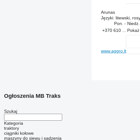
Arunas
Języki:
litewski, rosy
Pon. - Niedz
+370 610 ...
Poka
www.aggro.lt
Ogłoszenia MB Traks
Szukaj
Kategoria
traktory
ciągniki kołowe
maszyny do siewu i sadzenia