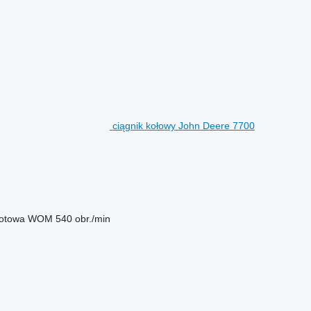
ciągnik kołowy John Deere 7700
rotowa WOM
540 obr./min