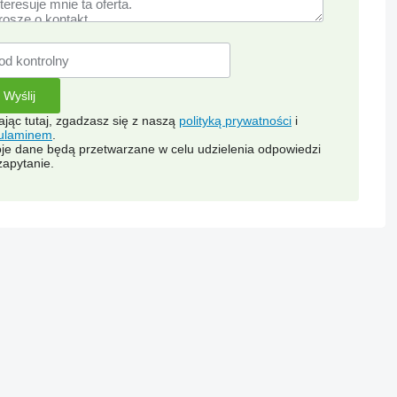
kając tutaj, zgadzasz się z naszą
polityką prywatności
i
ulaminem
.
je dane będą przetwarzane w celu udzielenia odpowiedzi
zapytanie.