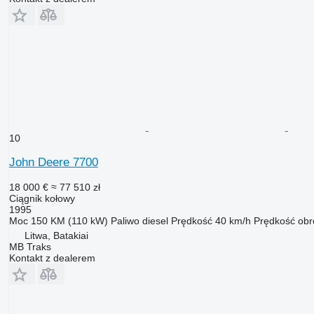
10
John Deere 7700
18 000 €
≈ 77 510 zł
Ciągnik kołowy
1995
Moc
150 KM (110 kW)
Paliwo
diesel
Prędkość
40 km/h
Prędkość ob
Litwa, Batakiai
MB Traks
Kontakt z dealerem