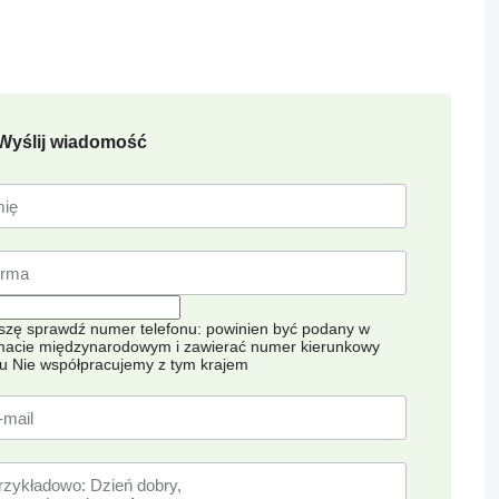
Wyślij wiadomość
szę sprawdź numer telefonu: powinien być podany w
macie międzynarodowym i zawierać numer kierunkowy
ju
Nie współpracujemy z tym krajem