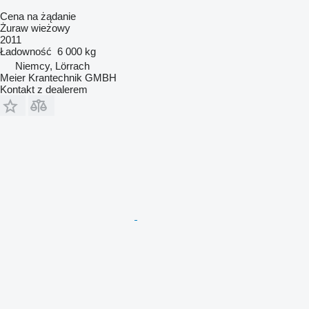
Cena na żądanie
Żuraw wieżowy
2011
Ładowność
6 000 kg
Niemcy, Lörrach
Meier Krantechnik GMBH
Kontakt z dealerem