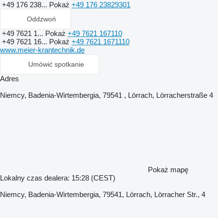
+49 176 238...
Pokaż
+49 176 23829301
Oddzwoń
+49 7621 1...
Pokaż
+49 7621 167110
+49 7621 16...
Pokaż
+49 7621 1671110
www.meier-krantechnik.de
Umówić spotkanie
Adres
Niemcy, Badenia-Wirtembergia, 79541 , Lörrach, Lörracherstraße 4
Pokaż mapę
Lokalny czas dealera: 15:28 (CEST)
Niemcy, Badenia-Wirtembergia, 79541, Lörrach, Lörracher Str., 4