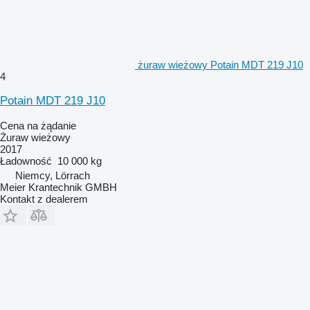
żuraw wieżowy Potain MDT 219 J10
4
Potain MDT 219 J10
Cena na żądanie
Żuraw wieżowy
2017
Ładowność
10 000 kg
Niemcy, Lörrach
Meier Krantechnik GMBH
Kontakt z dealerem