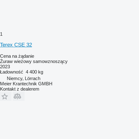
1
Terex CSE 32
Cena na żądanie
Żuraw wieżowy samowznoszący
2023
Ładowność
4 400 kg
Niemcy, Lörrach
Meier Krantechnik GMBH
Kontakt z dealerem