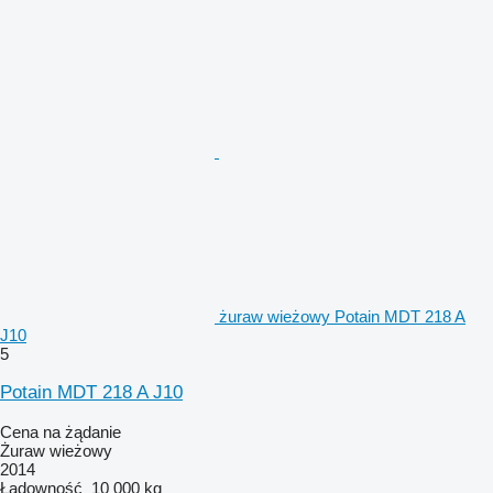
żuraw wieżowy Potain MDT 218 A
J10
5
Potain MDT 218 A J10
Cena na żądanie
Żuraw wieżowy
2014
Ładowność
10 000 kg