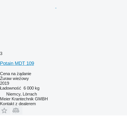
3
Potain MDT 109
Cena na żądanie
Żuraw wieżowy
2019
Ładowność
6 000 kg
Niemcy, Lörrach
Meier Krantechnik GMBH
Kontakt z dealerem