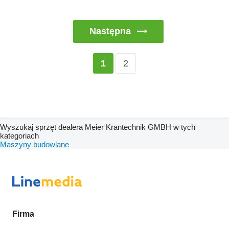
Następna
2
1
Wyszukaj sprzęt dealera Meier Krantechnik GMBH w tych
kategoriach
Maszyny budowlane
Firma