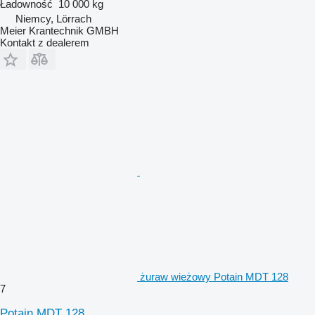
Ładowność
10 000 kg
Niemcy, Lörrach
Meier Krantechnik GMBH
Kontakt z dealerem
żuraw wieżowy Potain MDT 128
7
Potain MDT 128