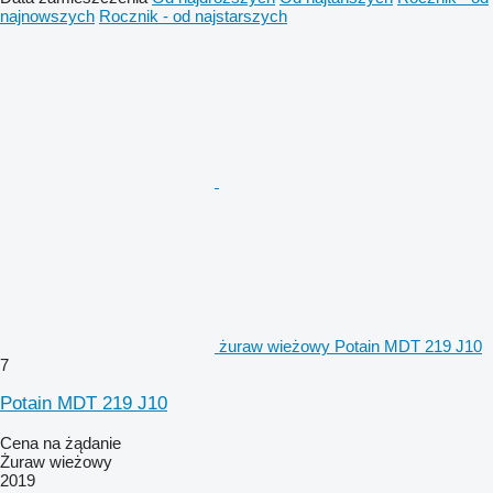
najnowszych
Rocznik - od najstarszych
żuraw wieżowy Potain MDT 219 J10
7
Potain MDT 219 J10
Cena na żądanie
Żuraw wieżowy
2019