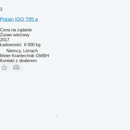
3
Potain IGO T85 a
Cena na żądanie
Żuraw wieżowy
2017
Ładowność
6 000 kg
Niemcy, Lörrach
Meier Krantechnik GMBH
Kontakt z dealerem