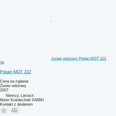
żuraw wieżowy Potain MDT 222
10
Potain MDT 222
Cena na żądanie
Żuraw wieżowy
2007
Niemcy, Lörrach
Meier Krantechnik GMBH
Kontakt z dealerem