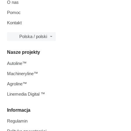
O nas
Pomoc
Kontakt
Polska / polski
Nasze projekty
Autoline™
Machineryline™
Agroline™
Linemedia Digital ™
Informacja
Regulamin