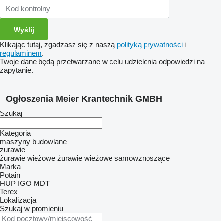
Klikając tutaj, zgadzasz się z naszą
polityką prywatności
i
regulaminem
.
Twoje dane będą przetwarzane w celu udzielenia odpowiedzi na
zapytanie.
Ogłoszenia Meier Krantechnik GMBH
Szukaj
Kategoria
maszyny budowlane
żurawie
żurawie wieżowe
żurawie wieżowe samowznoszące
Marka
Potain
HUP
IGO
MDT
Terex
Lokalizacja
Szukaj w promieniu