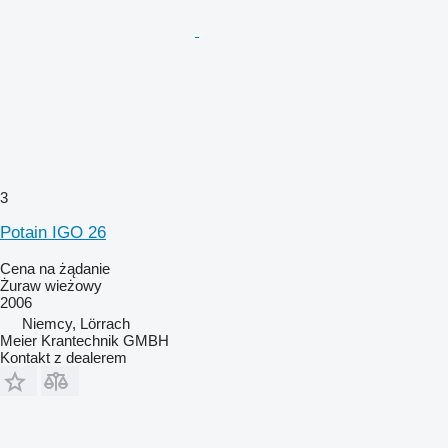
3
Potain IGO 26
Cena na żądanie
Żuraw wieżowy
2006
Niemcy, Lörrach
Meier Krantechnik GMBH
Kontakt z dealerem