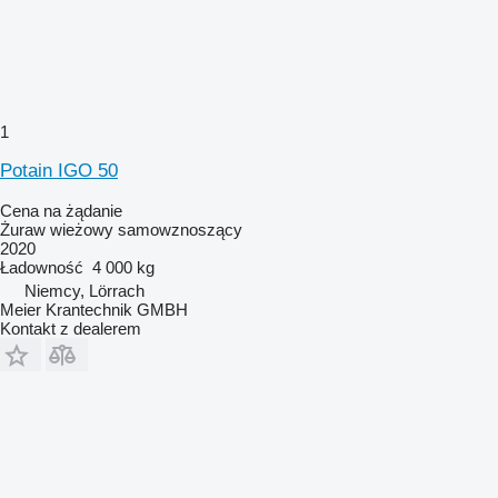
1
Potain IGO 50
Cena na żądanie
Żuraw wieżowy samowznoszący
2020
Ładowność
4 000 kg
Niemcy, Lörrach
Meier Krantechnik GMBH
Kontakt z dealerem