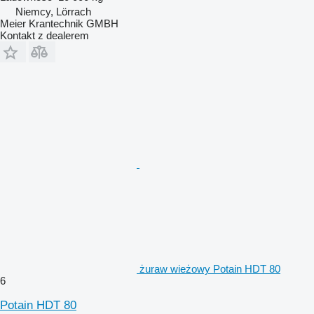
Niemcy, Lörrach
Meier Krantechnik GMBH
Kontakt z dealerem
żuraw wieżowy Potain HDT 80
6
Potain HDT 80