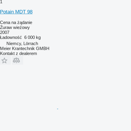
1
Potain MDT 98
Cena na żądanie
Żuraw wieżowy
2007
Ładowność
6 000 kg
Niemcy, Lörrach
Meier Krantechnik GMBH
Kontakt z dealerem