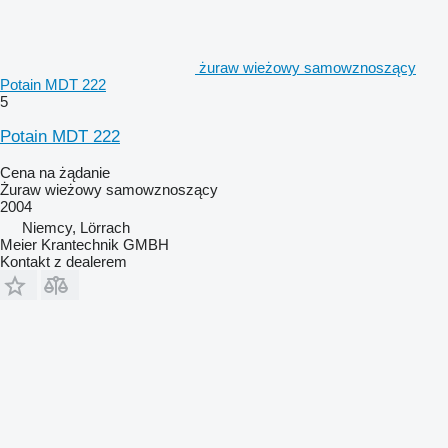
żuraw wieżowy samowznoszący
Potain MDT 222
5
Potain MDT 222
Cena na żądanie
Żuraw wieżowy samowznoszący
2004
Niemcy, Lörrach
Meier Krantechnik GMBH
Kontakt z dealerem