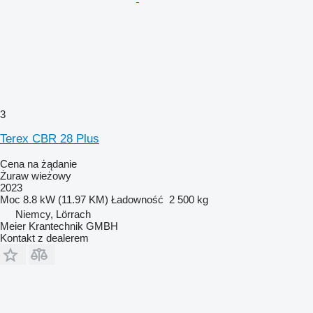
3
Terex CBR 28 Plus
Cena na żądanie
Żuraw wieżowy
2023
Moc
8.8 kW (11.97 KM)
Ładowność
2 500 kg
Niemcy, Lörrach
Meier Krantechnik GMBH
Kontakt z dealerem