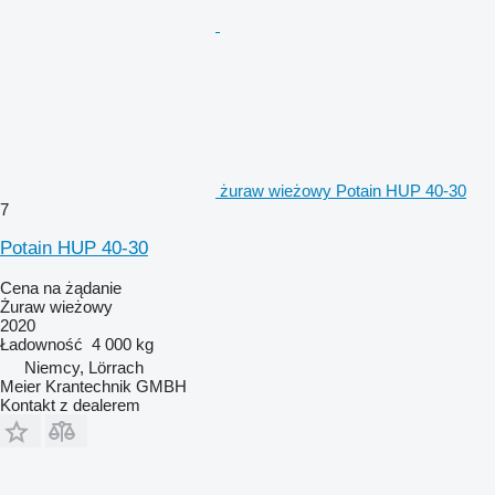
żuraw wieżowy Potain HUP 40-30
7
Potain HUP 40-30
Cena na żądanie
Żuraw wieżowy
2020
Ładowność
4 000 kg
Niemcy, Lörrach
Meier Krantechnik GMBH
Kontakt z dealerem