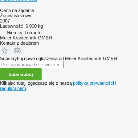
Cena na żądanie
Żuraw wieżowy
2007
Ładowność
6 000 kg
Niemcy, Lörrach
Meier Krantechnik GMBH
Kontakt z dealerem
Subskrybuj nowe ogłoszenia od Meier Krantechnik GMBH
Subskrubuj
Klikając tutaj, zgadzasz się z naszą
polityką prywatności
i
regulaminem
.