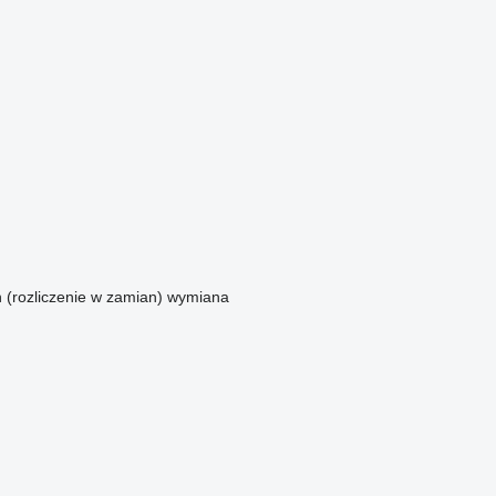
n (rozliczenie w zamian)
wymiana