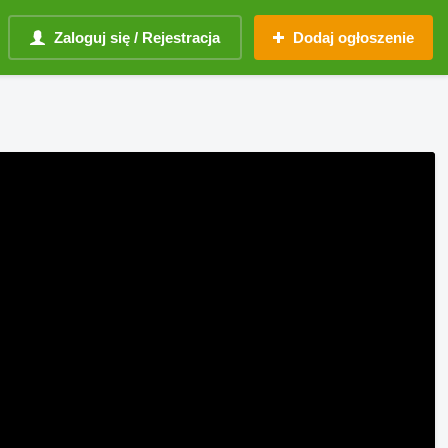
Zaloguj się / Rejestracja
Dodaj ogłoszenie