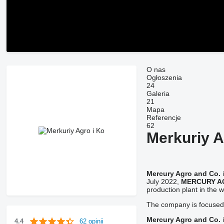
O nas
Ogłoszenia
24
Galeria
21
Mapa
Referencje
62
Merkuriy A
Mercury Agro and Co.
i
July 2022,
MERCURY A
production plant in the 
The company is focused 
Mercury Agro and Co.
i
62 opinii
4.4