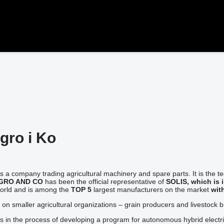
gro i Ko
s a company trading agricultural machinery and spare parts. It is the 
GRO AND CO
has been the official representative of
SOLIS, which is
world and
is among the
TOP 5
largest manufacturers on the market
wit
on smaller agricultural organizations – grain producers and livestock 
s in the process of developing a program for autonomous hybrid electr