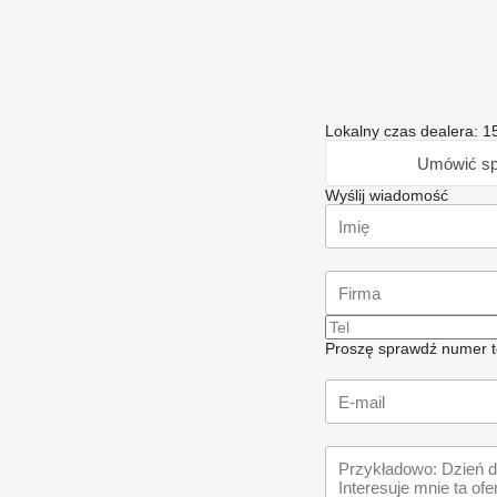
Lokalny czas dealera: 1
Umówić sp
Wyślij wiadomość
Proszę sprawdź numer t