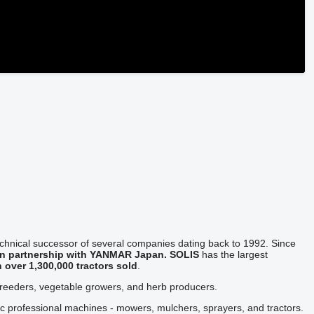
technical successor of several companies dating back to 1992. Since
 in partnership with YANMAR Japan. SOLIS
has the largest
h
over 1,300,000 tractors sold
.
breeders, vegetable growers, and herb producers.
ic professional machines - mowers, mulchers, sprayers, and tractors.