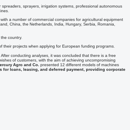
izer spreaders, sprayers, irrigation systems, professional autonomous
ines.
s with a number of commercial companies for agricultural equipment
land, China, the Netherlands, India, Hungary, Serbia, Romania,
the country.
of their projects when applying for European funding programs.
After conducting analyses, it was concluded that there is a free
 wishes of customers, with the aim of achieving uncompromising
ercury Agro and Co.
presented 12 different models of machines
 for loans, leasing, and deferred payment, providing corporate