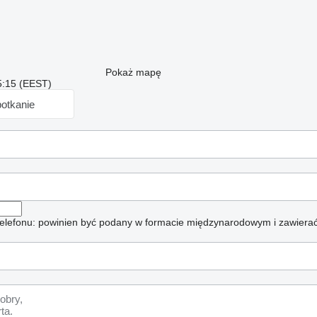
Pokaż mapę
5:15 (EEST)
otkanie
elefonu: powinien być podany w formacie międzynarodowym i zawierać