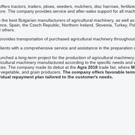
ffers tractors, trailers, plows, seeders, mulchers, disc harrows, fertil
re. The company provides service and after-sales support for all mach
the best Bulgarian manufacturers of agricultural machinery, as well a
nce, Spain, the Czech Republic, Northern Ireland, Slovenia, Turkey, Po
 others.
rovides transportation of purchased agricultural machinery throughout 
ients with a comprehensive service and assistance in the preparation 
nched a long-term project for the production of agricultural machinery. 
ricultural machinery manufactured according to the specific needs and
rices. The company made its debut at the
Agra 2018
trade fair, where
M
, vegetable, and grain producers.
The company offers favorable terms
vidual repayment plan tailored to the customer's needs.