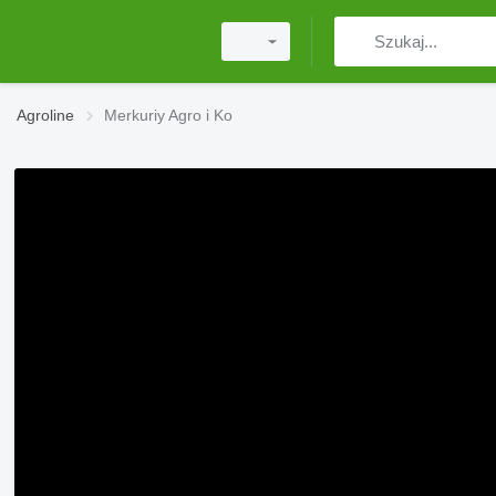
Agroline
Merkuriy Agro i Ko