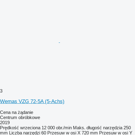
3
Wemas VZG 72-5A (5-Achs)
Cena na żądanie
Centrum obróbkowe
2019
Prędkość wrzeciona
12 000 obr./min
Maks. długość narzędzia
250
mm
Liczba narzędzi
60
Przesuw w osi X
720 mm
Przesuw w osi Y