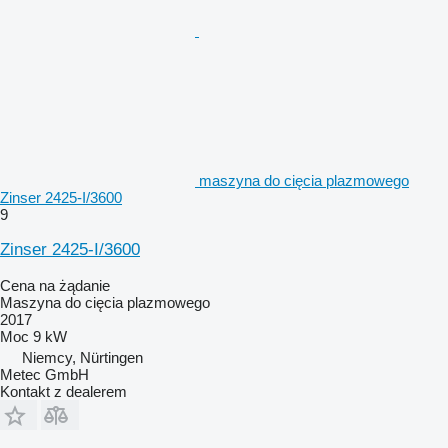
maszyna do cięcia plazmowego
Zinser 2425-I/3600
9
Zinser 2425-I/3600
Cena na żądanie
Maszyna do cięcia plazmowego
2017
Moc
9 kW
Niemcy, Nürtingen
Metec GmbH
Kontakt z dealerem