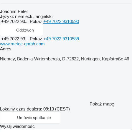
Joachim Peter
Języki:
niemiecki, angielski
+49 7022 93...
Pokaż
+49 7022 9310590
Oddzwoń
+49 7022 93...
Pokaż
+49 7022 9310589
www.metec-gmbh.com
Adres
Niemcy, Badenia-Wirtembergia, D-72622, Nürtingen, Kapfstraße 46
Pokaż mapę
Lokalny czas dealera: 09:13 (CEST)
Umówić spotkanie
Wyślij wiadomość