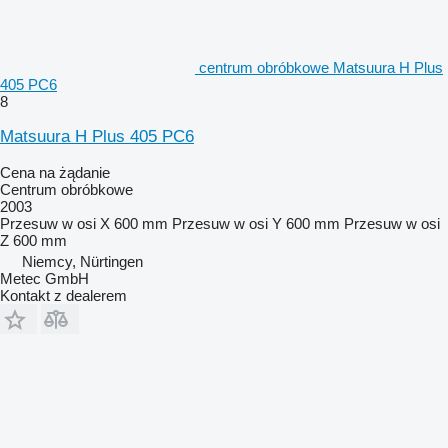
centrum obróbkowe Matsuura H Plus
405 PC6
8
Matsuura H Plus 405 PC6
Cena na żądanie
Centrum obróbkowe
2003
Przesuw w osi X
600 mm
Przesuw w osi Y
600 mm
Przesuw w osi
Z
600 mm
Niemcy, Nürtingen
Metec GmbH
Kontakt z dealerem