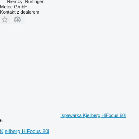
Niemcy, Nürtingen
Metec GmbH
Kontakt z dealerem
spawarka Kjellberg HiFocus 80i
6
Kjellberg HiFocus 80i