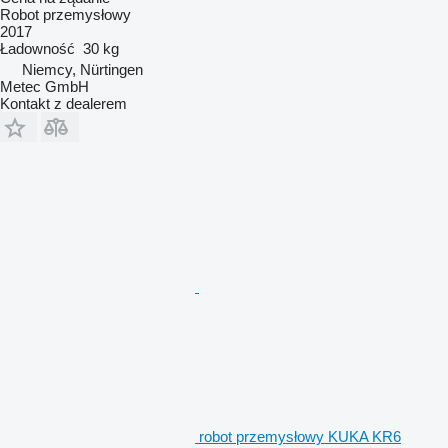
Robot przemysłowy
2017
Ładowność
30 kg
Niemcy, Nürtingen
Metec GmbH
Kontakt z dealerem
robot przemysłowy KUKA KR6