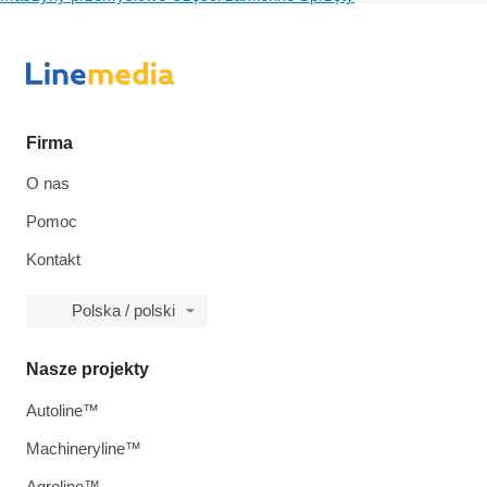
Firma
O nas
Pomoc
Kontakt
Polska / polski
Nasze projekty
Autoline™
Machineryline™
Agroline™