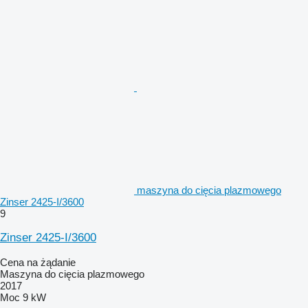
maszyna do cięcia plazmowego
Zinser 2425-I/3600
9
Zinser 2425-I/3600
Cena na żądanie
Maszyna do cięcia plazmowego
2017
Moc
9 kW