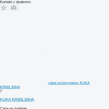
Kontakt z dealerem
robot przemysłowy KUKA
KR60L30HA
7
KUKA KR60L30HA
Cena na żądanie