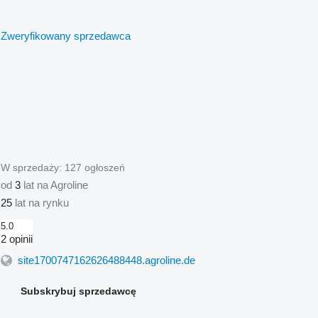
Zweryfikowany sprzedawca
W sprzedaży:
127 ogłoszeń
od
3
lat na Agroline
25
lat na rynku
5.0
2 opinii
site1700747162626488448.agroline.de
Subskrybuj sprzedawcę