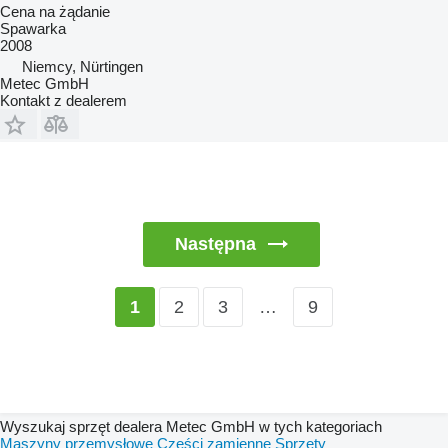
Cena na żądanie
Spawarka
2008
Niemcy, Nürtingen
Metec GmbH
Kontakt z dealerem
Następna
2
3
…
9
1
Wyszukaj sprzęt dealera Metec GmbH w tych kategoriach
Maszyny przemysłowe
Części zamienne
Sprzęty