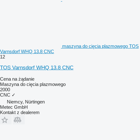
maszyna do cięcia plazmowego TOS
Varnsdorf WHQ 13.8 CNC
12
TOS Varnsdorf WHQ 13.8 CNC
Cena na żądanie
Maszyna do cięcia plazmowego
2000
CNC
✓
Niemcy, Nürtingen
Metec GmbH
Kontakt z dealerem