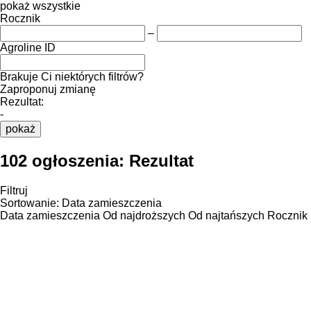
pokaż wszystkie
Rocznik
–
Agroline ID
Brakuje Ci niektórych filtrów?
Zaproponuj zmianę
Rezultat:
-
pokaż
102 ogłoszenia:
Rezultat
Filtruj
Sortowanie
:
Data zamieszczenia
Data zamieszczenia
Od najdroższych
Od najtańszych
Rocznik 