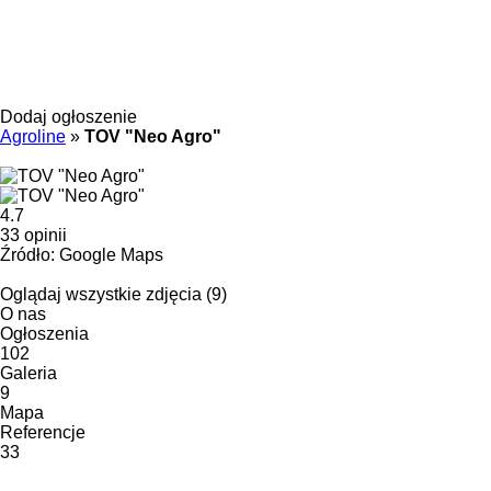
Dodaj ogłoszenie
Agroline
»
TOV "Neo Agro"
4.7
33 opinii
Źródło: Google Maps
Oglądaj wszystkie zdjęcia (9)
O nas
Ogłoszenia
102
Galeria
9
Mapa
Referencje
33