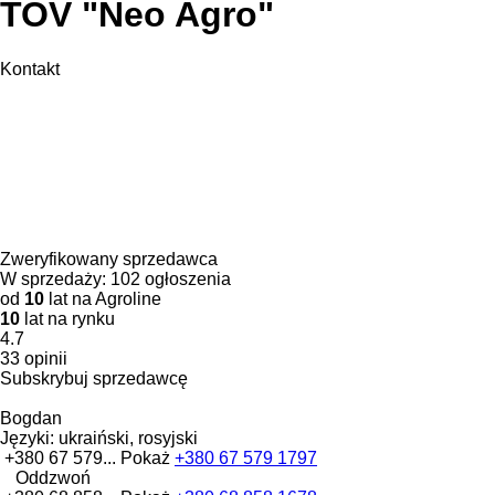
TOV "Neo Agro"
Kontakt
Zweryfikowany sprzedawca
W sprzedaży:
102 ogłoszenia
od
10
lat na Agroline
10
lat na rynku
4.7
33 opinii
Subskrybuj sprzedawcę
Bogdan
Języki:
ukraiński, rosyjski
+380 67 579...
Pokaż
+380 67 579 1797
Oddzwoń