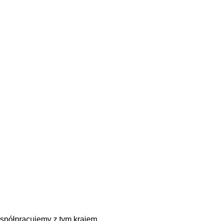
spółpracujemy z tym krajem