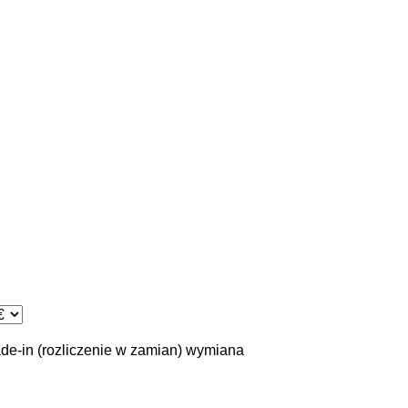
ade-in (rozliczenie w zamian)
wymiana