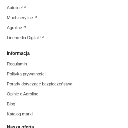
Autoline™
Machineryline™
Agroline™
Linemedia Digital ™
Informacja
Regulamin
Polityka prywatności
Porady dotyczące bezpieczeństwa
Opinie o Agroline
Blog
Katalog marki
Nasza oferta