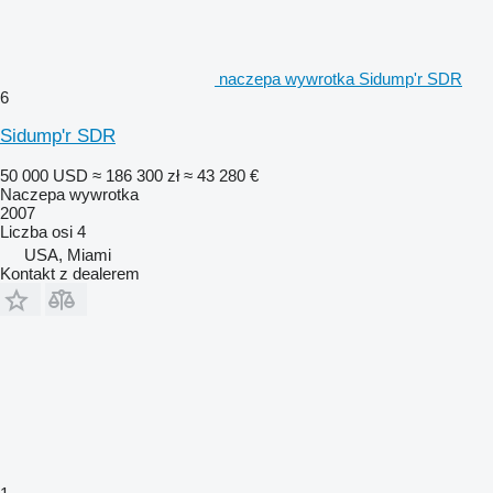
naczepa wywrotka Sidump'r SDR
6
Sidump'r SDR
50 000 USD
≈ 186 300 zł
≈ 43 280 €
Naczepa wywrotka
2007
Liczba osi
4
USA, Miami
Kontakt z dealerem