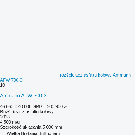
rozściełacz asfaltu kołowy Ammann
AFW 700-3
10
Ammann AFW 700-3
46 660 €
40 000 GBP
≈ 200 900 zł
Rozściełacz asfaltu kołowy
2018
4 500 m/g
Szerokość układania
5 000 mm
Wielka Brytania, Billingham