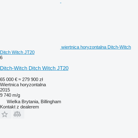
wiertnica horyzontalna Ditch-Witch
Ditch Witch JT20
6
Ditch-Witch Ditch Witch JT20
65 000 €
≈ 279 900 zł
Wiertnica horyzontalna
2015
9 740 m/g
Wielka Brytania, Billingham
Kontakt z dealerem