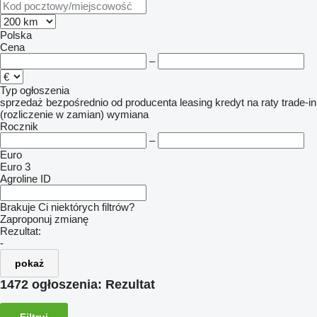
Polska
Cena
–
Typ ogłoszenia
sprzedaż
bezpośrednio od producenta
leasing
kredyt
na raty
trade-in
(rozliczenie w zamian)
wymiana
Rocznik
–
Euro
Euro 3
Agroline ID
Brakuje Ci niektórych filtrów?
Zaproponuj zmianę
Rezultat:
-
pokaż
1472 ogłoszenia:
Rezultat
Filtruj