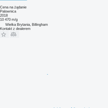
Cena na żądanie
Palownica
2018
10 470 m/g
Wielka Brytania, Billingham
Kontakt z dealerem