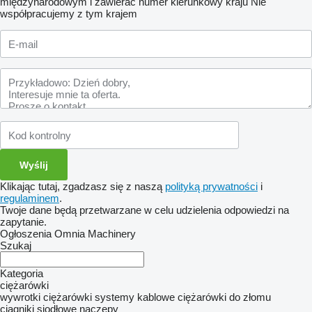
międzynarodowym i zawierać numer kierunkowy kraju
Nie
współpracujemy z tym krajem
Klikając tutaj, zgadzasz się z naszą
polityką prywatności
i
regulaminem
.
Twoje dane będą przetwarzane w celu udzielenia odpowiedzi na
zapytanie.
Ogłoszenia Omnia Machinery
Szukaj
Kategoria
ciężarówki
wywrotki
ciężarówki systemy kablowe
ciężarówki do złomu
ciągniki siodłowe
naczepy