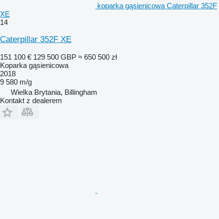
koparka gąsienicowa Caterpillar 352F
XE
14
Caterpillar 352F XE
151 100 €
129 500 GBP
≈ 650 500 zł
Koparka gąsienicowa
2018
9 580 m/g
Wielka Brytania, Billingham
Kontakt z dealerem