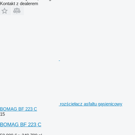
Kontakt z dealerem
rozściełacz asfaltu gąsienicowy
BOMAG BF 223 C
15
BOMAG BF 223 C