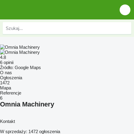
4.8
6 opinii
Źródło: Google Maps
O nas
Ogłoszenia
1472
Mapa
Referencje
6
Omnia Machinery
Kontakt
W sprzedaży:
1472 ogłoszenia