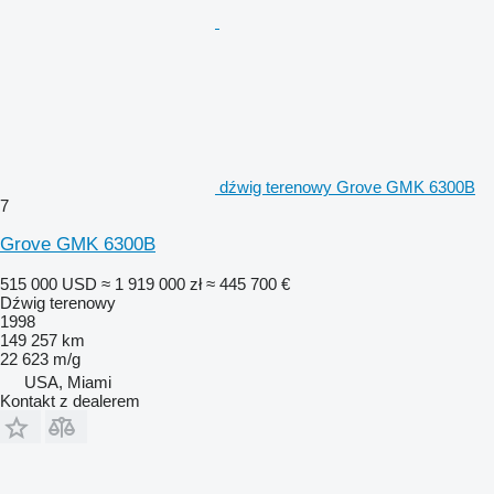
dźwig terenowy Grove GMK 6300B
7
Grove GMK 6300B
515 000 USD
≈ 1 919 000 zł
≈ 445 700 €
Dźwig terenowy
1998
149 257 km
22 623 m/g
USA, Miami
Kontakt z dealerem