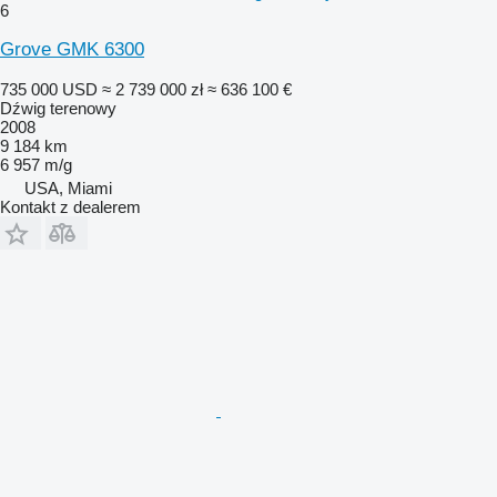
6
Grove GMK 6300
735 000 USD
≈ 2 739 000 zł
≈ 636 100 €
Dźwig terenowy
2008
9 184 km
6 957 m/g
USA, Miami
Kontakt z dealerem