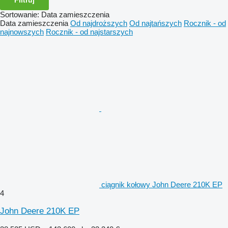
Sortowanie
:
Data zamieszczenia
Data zamieszczenia
Od najdroższych
Od najtańszych
Rocznik - od
najnowszych
Rocznik - od najstarszych
ciągnik kołowy John Deere 210K EP
4
John Deere 210K EP