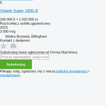
6
Vögele Super 1800-3i
240 000 €
≈ 1 033 000 zł
Rozściełacz asfaltu gąsienicowy
2023
3 000 m/g
Wielka Brytania, Billingham
Kontakt z dealerem
Subskrybuj nowe ogłoszenia od Omnia Machinery
Subskrubuj
Klikając tutaj, zgadzasz się z naszą
polityką prywatności
i
regulaminem
.