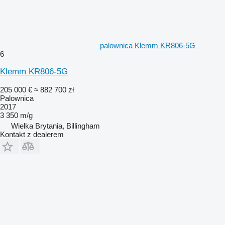
palownica Klemm KR806-5G
6
Klemm KR806-5G
205 000 €
≈ 882 700 zł
Palownica
2017
3 350 m/g
Wielka Brytania, Billingham
Kontakt z dealerem