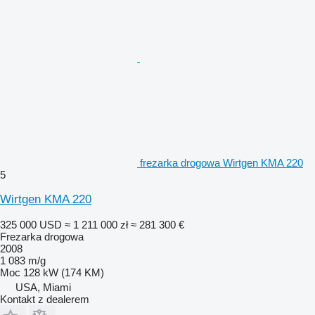
frezarka drogowa Wirtgen KMA 220
5
Wirtgen KMA 220
325 000 USD
≈ 1 211 000 zł
≈ 281 300 €
Frezarka drogowa
2008
1 083 m/g
Moc
128 kW (174 KM)
USA, Miami
Kontakt z dealerem