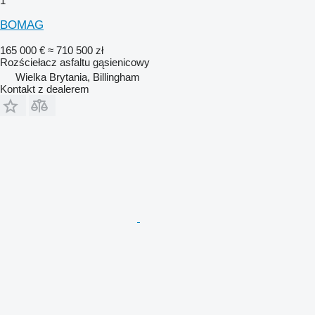
1
BOMAG
165 000 €
≈ 710 500 zł
Rozściełacz asfaltu gąsienicowy
Wielka Brytania, Billingham
Kontakt z dealerem