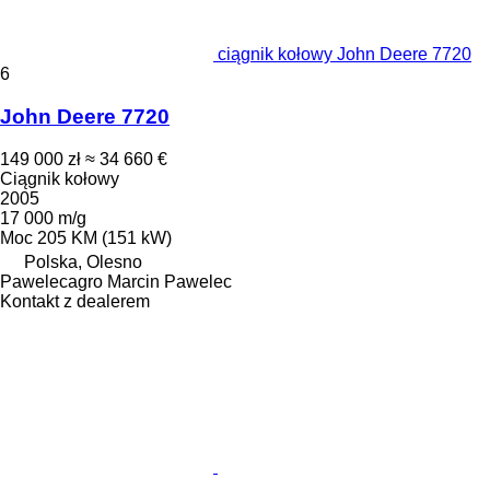
ciągnik kołowy John Deere 7720
6
John Deere 7720
149 000 zł
≈ 34 660 €
Ciągnik kołowy
2005
17 000 m/g
Moc
205 KM (151 kW)
Polska, Olesno
Pawelecagro Marcin Pawelec
Kontakt z dealerem