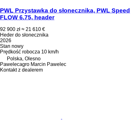
PWL Przystawka do słonecznika, PWL Speed
FLOW 6.75, header
92 900 zł
≈ 21 610 €
Heder do słonecznika
2026
Stan
nowy
Prędkość robocza
10 km/h
Polska, Olesno
Pawelecagro Marcin Pawelec
Kontakt z dealerem