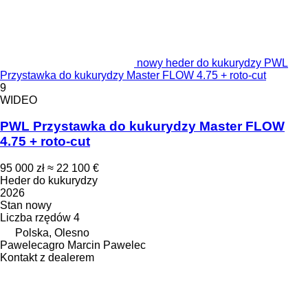
nowy heder do kukurydzy PWL
Przystawka do kukurydzy Master FLOW 4.75 + roto-cut
9
WIDEO
PWL Przystawka do kukurydzy Master FLOW
4.75 + roto-cut
95 000 zł
≈ 22 100 €
Heder do kukurydzy
2026
Stan
nowy
Liczba rzędów
4
Polska, Olesno
Pawelecagro Marcin Pawelec
Kontakt z dealerem