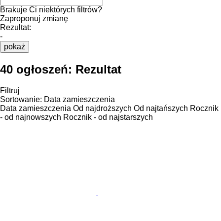
Brakuje Ci niektórych filtrów?
Zaproponuj zmianę
Rezultat:
-
pokaż
40 ogłoszeń:
Rezultat
Filtruj
Sortowanie
:
Data zamieszczenia
Data zamieszczenia
Od najdroższych
Od najtańszych
Rocznik
- od najnowszych
Rocznik - od najstarszych