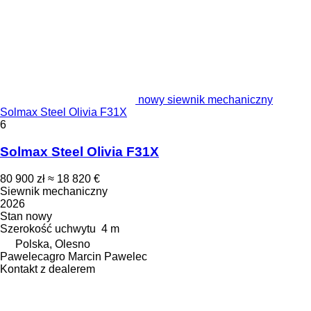
nowy siewnik mechaniczny
Solmax Steel Olivia F31X
6
Solmax Steel Olivia F31X
80 900 zł
≈ 18 820 €
Siewnik mechaniczny
2026
Stan
nowy
Szerokość uchwytu
4 m
Polska, Olesno
Pawelecagro Marcin Pawelec
Kontakt z dealerem