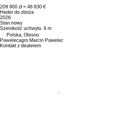
209 900 zł
≈ 48 830 €
Heder do zboża
2026
Stan
nowy
Szerokość uchwytu
6 m
Polska, Olesno
Pawelecagro Marcin Pawelec
Kontakt z dealerem