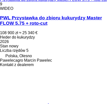
9
WIDEO
PWL Przystawka do zbioru kukurydzy Master
FLOW 5.75 + roto-cut
108 900 zł
≈ 25 340 €
Heder do kukurydzy
2026
Stan
nowy
Liczba rzędów
5
Polska, Olesno
Pawelecagro Marcin Pawelec
Kontakt z dealerem