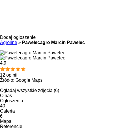
Dodaj ogłoszenie
Agroline
»
Pawelecagro Marcin Pawelec
4.9
12 opinii
Źródło: Google Maps
Oglądaj wszystkie zdjęcia (6)
O nas
Ogłoszenia
40
Galeria
6
Mapa
Referencje