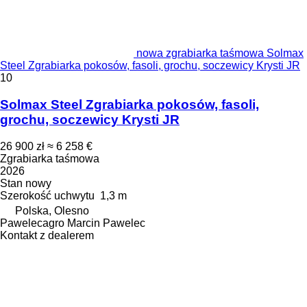
nowa zgrabiarka taśmowa Solmax
Steel Zgrabiarka pokosów, fasoli, grochu, soczewicy Krysti JR
10
Solmax Steel Zgrabiarka pokosów, fasoli,
grochu, soczewicy Krysti JR
26 900 zł
≈ 6 258 €
Zgrabiarka taśmowa
2026
Stan
nowy
Szerokość uchwytu
1,3 m
Polska, Olesno
Pawelecagro Marcin Pawelec
Kontakt z dealerem