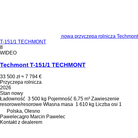
nowa przyczepa rolnicza Techmont
T-151/1 TECHMONT
8
WIDEO
Techmont T-151/1 TECHMONT
33 500 zł
≈ 7 794 €
Przyczepa rolnicza
2026
Stan
nowy
Ładowność
3 500 kg
Pojemność
6,75 m³
Zawieszenie
resorowe/resorowe
Własna masa
1 610 kg
Liczba osi
1
Polska, Olesno
Pawelecagro Marcin Pawelec
Kontakt z dealerem