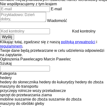
Nie współpracujemy z tym krajem
E-mail
Wiadomość
Kod kontrolny
Klikając tutaj, zgadzasz się z naszą
polityką prywatności
i
regulaminem
.
Twoje dane będą przetwarzane w celu udzielenia odpowiedzi
na zapytanie.
Ogłoszenia Pawelecagro Marcin Pawelec
Szukaj
Kategoria
hedery
hedery do słonecznika
hedery do kukurydzy
hedery do zboża
maszyny do transportu
przyczepy rolnicze
wozy przeładowcze
sprzęt do przetwarzania ziarna
mobilne suszarnie do zboża
suszarnie do zboża
maszyny do obróbki gleby