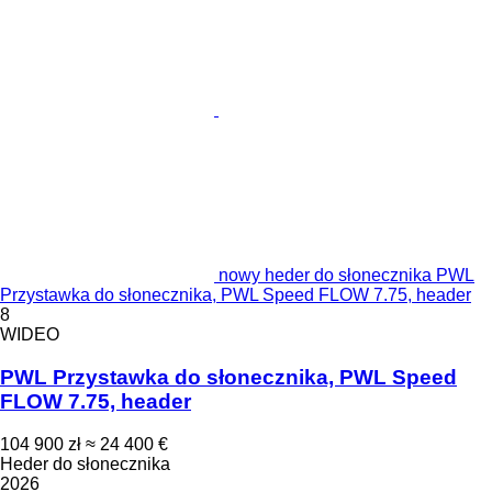
nowy heder do słonecznika PWL
Przystawka do słonecznika, PWL Speed FLOW 7.75, header
8
WIDEO
PWL Przystawka do słonecznika, PWL Speed
FLOW 7.75, header
104 900 zł
≈ 24 400 €
Heder do słonecznika
2026