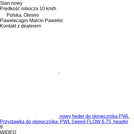
Stan
nowy
Prędkość robocza
10 km/h
Polska, Olesno
Pawelecagro Marcin Pawelec
Kontakt z dealerem
nowy heder do słonecznika PWL
Przystawka do słonecznika, PWL Speed FLOW 6.75, header
9
WIDEO