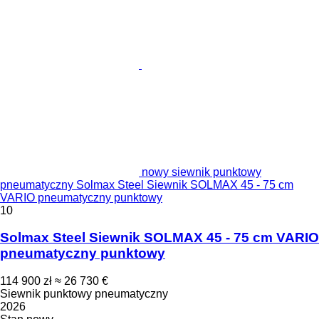
nowy siewnik punktowy
pneumatyczny Solmax Steel Siewnik SOLMAX 45 - 75 cm
VARIO pneumatyczny punktowy
10
Solmax Steel Siewnik SOLMAX 45 - 75 cm VARIO
pneumatyczny punktowy
114 900 zł
≈ 26 730 €
Siewnik punktowy pneumatyczny
2026