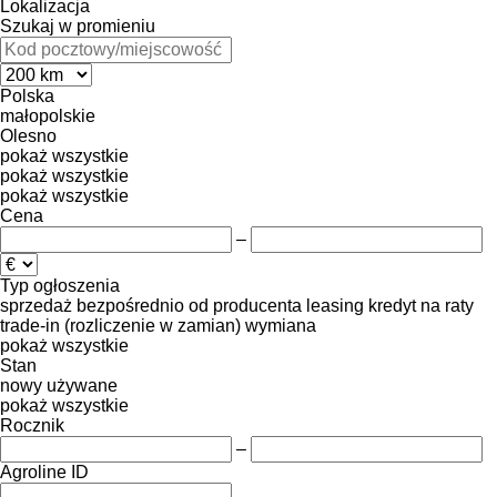
Lokalizacja
Szukaj w promieniu
Polska
małopolskie
Olesno
pokaż wszystkie
pokaż wszystkie
pokaż wszystkie
Cena
–
Typ ogłoszenia
sprzedaż
bezpośrednio od producenta
leasing
kredyt
na raty
trade-in (rozliczenie w zamian)
wymiana
pokaż wszystkie
Stan
nowy
używane
pokaż wszystkie
Rocznik
–
Agroline ID