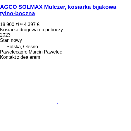
AGCO SOLMAX Mulczer, kosiarka bijakowa
tylno-boczna
18 900 zł
≈ 4 397 €
Kosiarka drogowa do poboczy
2023
Stan
nowy
Polska, Olesno
Pawelecagro Marcin Pawelec
Kontakt z dealerem