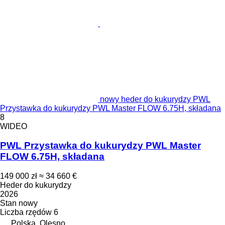
nowy heder do kukurydzy PWL
Przystawka do kukurydzy PWL Master FLOW 6.75H, składana
8
WIDEO
PWL Przystawka do kukurydzy PWL Master
FLOW 6.75H, składana
149 000 zł
≈ 34 660 €
Heder do kukurydzy
2026
Stan
nowy
Liczba rzędów
6
Polska, Olesno