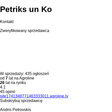
Petriks un Ko
Kontakt
Zweryfikowany sprzedawca
W sprzedaży:
435 ogłoszeń
od
7
lat na Agroline
26
lat na rynku
4.1
45 opinii
site1741348771463333011.agroline.lv
Subskrybuj sprzedawcę
Andris Petrovskis