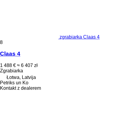
zgrabiarka Claas 4
8
Claas 4
1 488 €
≈ 6 407 zł
Zgrabiarka
Łotwa, Latvija
Petriks un Ko
Kontakt z dealerem