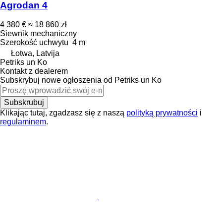
Agrodan 4
4 380 €
≈ 18 860 zł
Siewnik mechaniczny
Szerokość uchwytu
4 m
Łotwa, Latvija
Petriks un Ko
Kontakt z dealerem
Subskrybuj nowe ogłoszenia od Petriks un Ko
Subskrubuj
Klikając tutaj, zgadzasz się z naszą
polityką prywatności
i
regulaminem
.