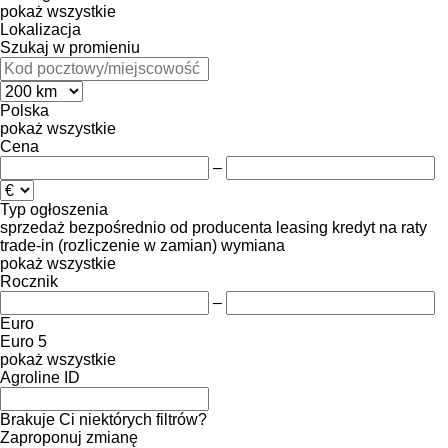
pokaż wszystkie
Lokalizacja
Szukaj w promieniu
Polska
pokaż wszystkie
Cena
–
Typ ogłoszenia
sprzedaż
bezpośrednio od producenta
leasing
kredyt
na raty
trade-in (rozliczenie w zamian)
wymiana
pokaż wszystkie
Rocznik
–
Euro
Euro 5
pokaż wszystkie
Agroline ID
Brakuje Ci niektórych filtrów?
Zaproponuj zmianę