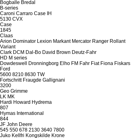
Bogballe
Bredal
B-series
Caroni
Carraro
Case IH
5130
CVX
Case
1845
Claas
Arion
Dominator
Lexion
Markant
Mercator
Ranger
Rollant
Variant
Clark
DCM
Dal-Bo
David Brown
Deutz-Fahr
HD
M series
Dowdeswell
Dronningborg
Elho
FM
Fahr
Fiat
Fiona
Fiskars
Ford
5600
8210
8630
TW
Fortschritt
Fraugde
Gallignani
3200
Geo
Grimme
LK
MK
Hardi
Howard
Hydrema
807
Hymas
International
844
JF
John Deere
545
550
678
2130
3640
7800
Juko
Kellfri
Kongskilde
Krone