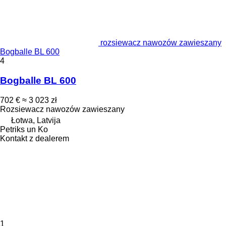
rozsiewacz nawozów zawieszany
Bogballe BL 600
4
Bogballe BL 600
702 €
≈ 3 023 zł
Rozsiewacz nawozów zawieszany
Łotwa, Latvija
Petriks un Ko
Kontakt z dealerem
1