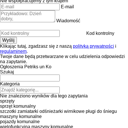
Nie współpracujemy z tym krajem
E-mail
Wiadomość
Kod kontrolny
Klikając tutaj, zgadzasz się z naszą
polityką prywatności
i
regulaminem
.
Twoje dane będą przetwarzane w celu udzielenia odpowiedzi
na zapytanie.
Ogłoszenia Petriks un Ko
Szukaj
Kategoria
Nie znaleziono wyników dla tego zapytania
sprzęty
sprzęt komunalny
szczotki zamiatarki
odśnieżarki wirnikowe
pługi do śniegu
maszyny komunalne
pojazdy komunalne
wielofunkcyjna maszyny komunalne