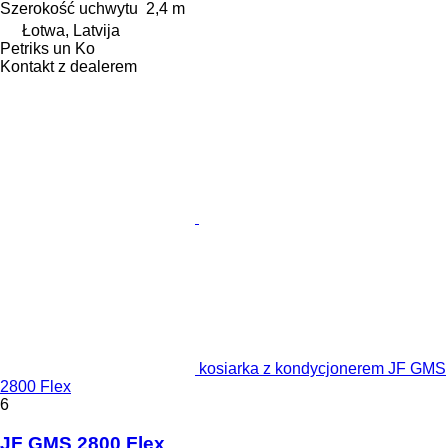
Szerokość uchwytu
2,4 m
Łotwa, Latvija
Petriks un Ko
Kontakt z dealerem
kosiarka z kondycjonerem JF GMS
2800 Flex
6
JF GMS 2800 Flex