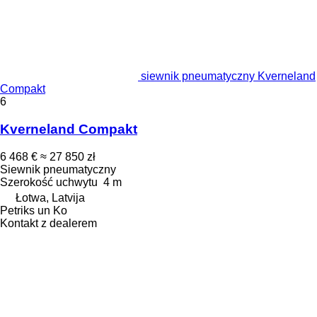
siewnik pneumatyczny Kverneland
Compakt
6
Kverneland Compakt
6 468 €
≈ 27 850 zł
Siewnik pneumatyczny
Szerokość uchwytu
4 m
Łotwa, Latvija
Petriks un Ko
Kontakt z dealerem