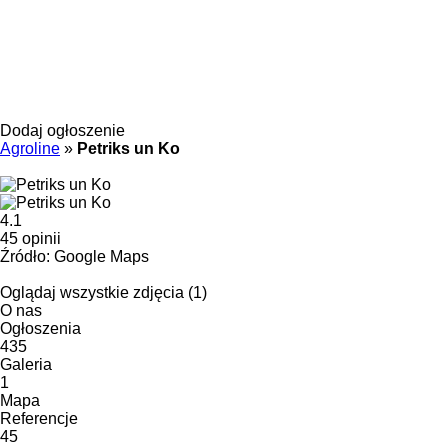
Dodaj ogłoszenie
Agroline
»
Petriks un Ko
4.1
45 opinii
Źródło: Google Maps
Oglądaj wszystkie zdjęcia (1)
O nas
Ogłoszenia
435
Galeria
1
Mapa
Referencje
45