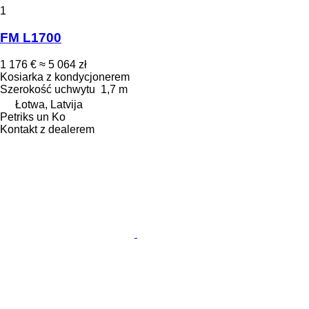
1
FM L1700
1 176 €
≈ 5 064 zł
Kosiarka z kondycjonerem
Szerokość uchwytu
1,7 m
Łotwa, Latvija
Petriks un Ko
Kontakt z dealerem