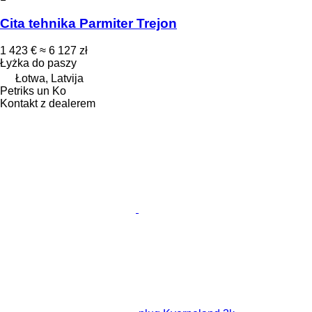
Cita tehnika Parmiter Trejon
1 423 €
≈ 6 127 zł
Łyżka do paszy
Łotwa, Latvija
Petriks un Ko
Kontakt z dealerem