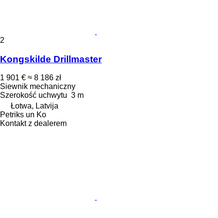
2
Kongskilde Drillmaster
1 901 €
≈ 8 186 zł
Siewnik mechaniczny
Szerokość uchwytu
3 m
Łotwa, Latvija
Petriks un Ko
Kontakt z dealerem