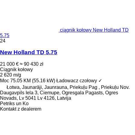
ciągnik kołowy New Holland TD
5.75
24
New Holland TD 5.75
21 000 €
≈ 90 430 zł
Ciągnik kołowy
2 620 m/g
Moc
75.05 KM (55.16 kW)
Ładowacz czołowy
✓
Łotwa, Jaunarāji, Jaunrauna, Priekuļu Pag , Priekuļu Nov.
Daugavpils Iela 3, Ciemupe, Ogresgala Pagasts, Ogres
Novads, Lv 5041 Lv 4126, Latvija
Petriks un Ko
Kontakt z dealerem