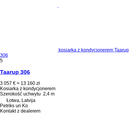
kosiarka z kondycjonerem Taarup
306
5
Taarup 306
3 057 €
≈ 13 160 zł
Kosiarka z kondycjonerem
Szerokość uchwytu
2,4 m
Łotwa, Latvija
Petriks un Ko
Kontakt z dealerem