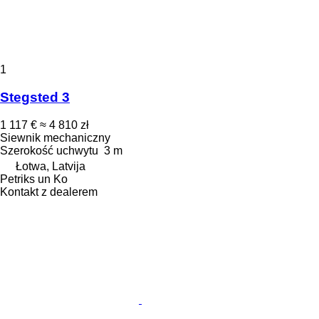
1
Stegsted 3
1 117 €
≈ 4 810 zł
Siewnik mechaniczny
Szerokość uchwytu
3 m
Łotwa, Latvija
Petriks un Ko
Kontakt z dealerem