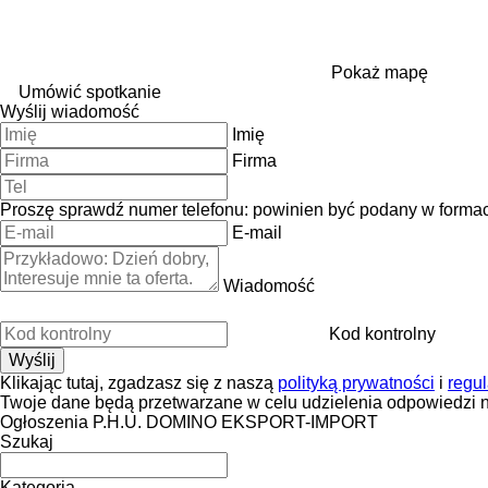
Pokaż mapę
Umówić spotkanie
Wyślij wiadomość
Imię
Firma
Proszę sprawdź numer telefonu: powinien być podany w forma
E-mail
Wiadomość
Kod kontrolny
Klikając tutaj, zgadzasz się z naszą
polityką prywatności
i
regu
Twoje dane będą przetwarzane w celu udzielenia odpowiedzi n
Ogłoszenia P.H.U. DOMINO EKSPORT-IMPORT
Szukaj
Kategoria