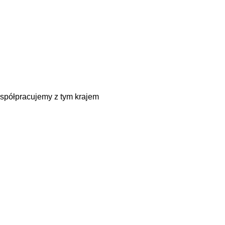
spółpracujemy z tym krajem