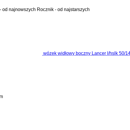
- od najnowszych
Rocznik - od najstarszych
wózek widłowy boczny Lancer l/hslk 50/1
 m