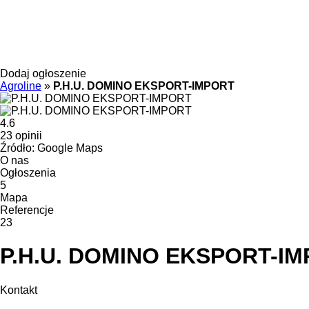
Dodaj ogłoszenie
Agroline
»
P.H.U. DOMINO EKSPORT-IMPORT
4.6
23 opinii
Źródło: Google Maps
O nas
Ogłoszenia
5
Mapa
Referencje
23
P.H.U. DOMINO EKSPORT-I
Kontakt