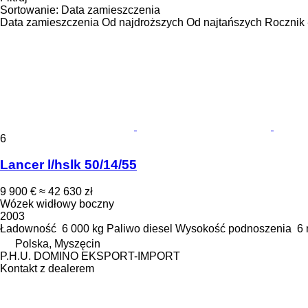
Sortowanie
:
Data zamieszczenia
Data zamieszczenia
Od najdroższych
Od najtańszych
Rocznik 
6
Lancer l/hslk 50/14/55
9 900 €
≈ 42 630 zł
Wózek widłowy boczny
2003
Ładowność
6 000 kg
Paliwo
diesel
Wysokość podnoszenia
6
Polska, Myszęcin
P.H.U. DOMINO EKSPORT-IMPORT
Kontakt z dealerem