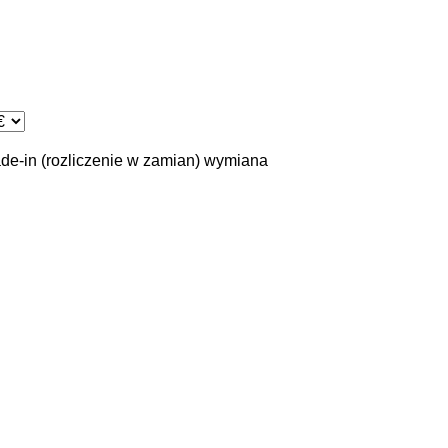
ade-in (rozliczenie w zamian)
wymiana