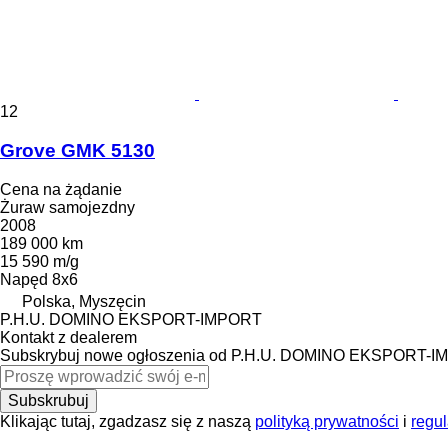
12
Grove GMK 5130
Cena na żądanie
Żuraw samojezdny
2008
189 000 km
15 590 m/g
Napęd
8x6
Polska, Myszęcin
P.H.U. DOMINO EKSPORT-IMPORT
Kontakt z dealerem
Subskrybuj nowe ogłoszenia od P.H.U. DOMINO EKSPORT-
Subskrubuj
Klikając tutaj, zgadzasz się z naszą
polityką prywatności
i
regu