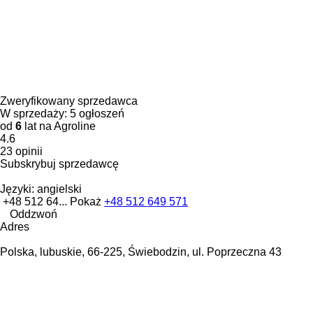
Zweryfikowany sprzedawca
W sprzedaży:
5 ogłoszeń
od
6
lat na Agroline
4.6
23 opinii
Subskrybuj sprzedawcę
Języki:
angielski
+48 512 64...
Pokaż
+48 512 649 571
Oddzwoń
Adres
Polska, lubuskie, 66-225, Świebodzin, ul. Poprzeczna 43