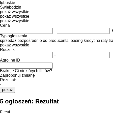
lubuskie
Świebodzin
pokaż wszystkie
pokaż wszystkie
pokaż wszystkie
Cena
–
Typ ogłoszenia
sprzedaż
bezpośrednio od producenta
leasing
kredyt
na raty
tr
pokaż wszystkie
Rocznik
–
Agroline ID
Brakuje Ci niektórych filtrów?
Zaproponuj zmianę
Rezultat:
-
pokaż
5 ogłoszeń:
Rezultat
Filtruj