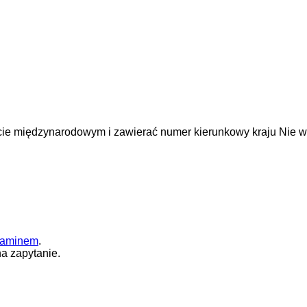
cie międzynarodowym i zawierać numer kierunkowy kraju
Nie w
laminem
.
a zapytanie.