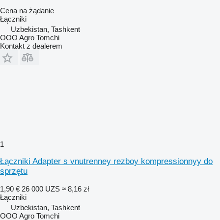
Cena na żądanie
Łączniki
Uzbekistan, Tashkent
OOO Agro Tomchi
Kontakt z dealerem
1
Łączniki Adapter s vnutrenney rezboy kompressionnyy do
sprzętu
1,90 €
26 000 UZS
≈ 8,16 zł
Łączniki
Uzbekistan, Tashkent
OOO Agro Tomchi