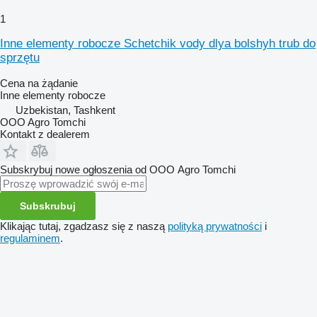
1
Inne elementy robocze Schetchik vody dlya bolshyh trub do
sprzętu
Cena na żądanie
Inne elementy robocze
Uzbekistan, Tashkent
OOO Agro Tomchi
Kontakt z dealerem
Subskrybuj nowe ogłoszenia od ООО Agro Tomchi
Subskrubuj
Klikając tutaj, zgadzasz się z naszą
polityką prywatności
i
regulaminem
.