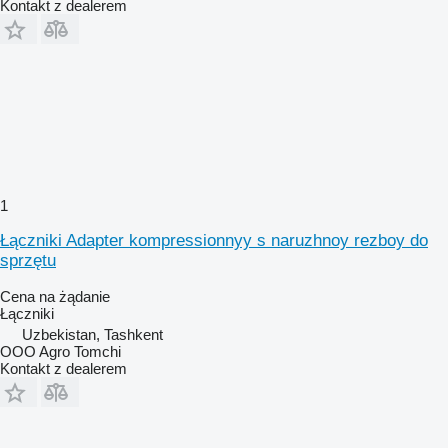
Kontakt z dealerem
1
Łączniki Adapter kompressionnyy s naruzhnoy rezboy do
sprzętu
Cena na żądanie
Łączniki
Uzbekistan, Tashkent
OOO Agro Tomchi
Kontakt z dealerem