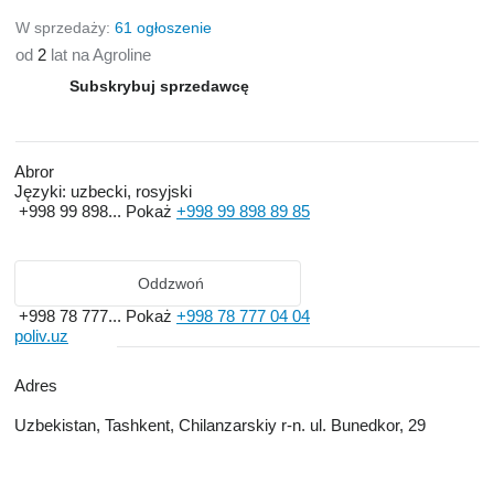
W sprzedaży:
61 ogłoszenie
od
2
lat na Agroline
Subskrybuj sprzedawcę
Abror
Języki:
uzbecki, rosyjski
+998 99 898...
Pokaż
+998 99 898 89 85
Oddzwoń
+998 78 777...
Pokaż
+998 78 777 04 04
poliv.uz
Adres
Uzbekistan, Tashkent, Chilanzarskiy r-n. ul. Bunedkor, 29