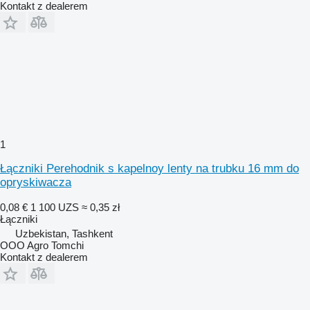
Kontakt z dealerem
1
Łączniki Perehodnik s kapelnoy lenty na trubku 16 mm do
opryskiwacza
0,08 €
1 100 UZS
≈ 0,35 zł
Łączniki
Uzbekistan, Tashkent
OOO Agro Tomchi
Kontakt z dealerem