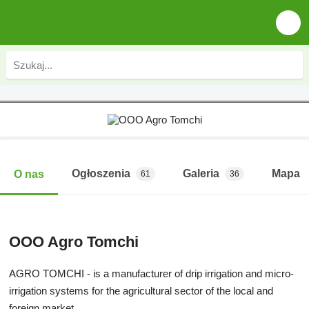
Ogłoszenia
Galeria
Mapa
O nas
61
36
OOO Agro Tomchi
AGRO TOMCHI
- is a manufacturer of drip irrigation and micro-
irrigation systems for the agricultural sector of the local and
foreign market.