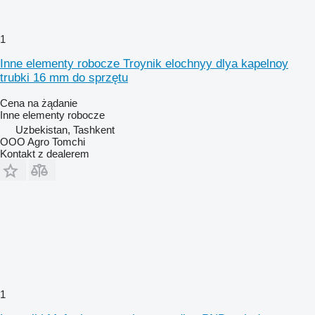
1
Inne elementy robocze Troynik elochnyy dlya kapelnoy
trubki 16 mm do sprzętu
Cena na żądanie
Inne elementy robocze
Uzbekistan, Tashkent
OOO Agro Tomchi
Kontakt z dealerem
1