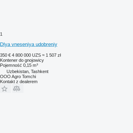
1
Dlya vneseniya udobreniy
350 €
4 800 000 UZS
≈ 1 507 zł
Kontener do gnojowicy
Pojemność
0,15 m³
Uzbekistan, Tashkent
OOO Agro Tomchi
Kontakt z dealerem