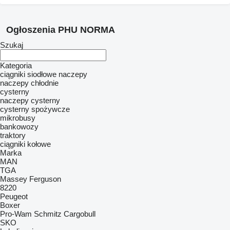
Ogłoszenia PHU NORMA
Szukaj
Kategoria
ciągniki siodłowe
naczepy
naczepy chłodnie
cysterny
naczepy cysterny
cysterny spożywcze
mikrobusy
bankowozy
traktory
ciągniki kołowe
Marka
MAN
TGA
Massey Ferguson
8220
Peugeot
Boxer
Pro-Wam
Schmitz Cargobull
SKO