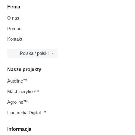
Firma
O nas
Pomoc
Kontakt
Polska / polski
Nasze projekty
Autoline™
Machineryline™
Agroline™
Linemedia Digital ™
Informacja