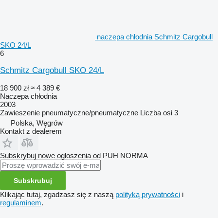
naczepa chłodnia Schmitz Cargobull
SKO 24/L
6
Schmitz Cargobull SKO 24/L
18 900 zł
≈ 4 389 €
Naczepa chłodnia
2003
Zawieszenie
pneumatyczne/pneumatyczne
Liczba osi
3
Polska, Węgrów
Kontakt z dealerem
Subskrybuj nowe ogłoszenia od PUH NORMA
Subskrubuj
Klikając tutaj, zgadzasz się z naszą
polityką prywatności
i
regulaminem
.