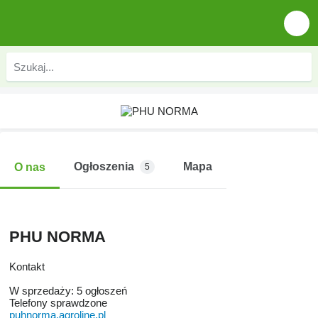
Ogłoszenia
Mapa
O nas
5
PHU NORMA
Kontakt
W sprzedaży:
5 ogłoszeń
Telefony sprawdzone
puhnorma.agroline.pl