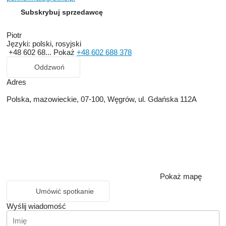
Subskrybuj sprzedawcę
Piotr
Języki:
polski, rosyjski
+48 602 68...
Pokaż
+48 602 688 378
Oddzwoń
Adres
Polska, mazowieckie, 07-100, Węgrów, ul. Gdańska 112A
Pokaż mapę
Umówić spotkanie
Wyślij wiadomość