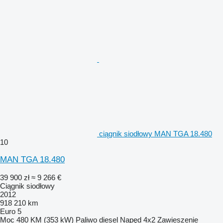
ciągnik siodłowy MAN TGA 18.480
10
MAN TGA 18.480
39 900 zł
≈ 9 266 €
Ciągnik siodłowy
2012
918 210 km
Euro 5
Moc
480 KM (353 kW)
Paliwo
diesel
Napęd
4x2
Zawieszenie