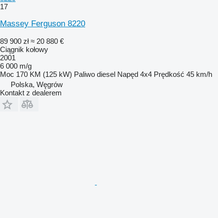
17
Massey Ferguson 8220
89 900 zł
≈ 20 880 €
Ciągnik kołowy
2001
6 000 m/g
Moc
170 KM (125 kW)
Paliwo
diesel
Napęd
4x4
Prędkość
45 km/h
Polska, Węgrów
Kontakt z dealerem