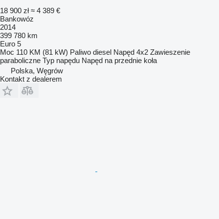
18 900 zł
≈ 4 389 €
Bankowóz
2014
399 780 km
Euro 5
Moc
110 KM (81 kW)
Paliwo
diesel
Napęd
4x2
Zawieszenie
paraboliczne
Typ napędu
Napęd na przednie koła
Polska, Węgrów
Kontakt z dealerem