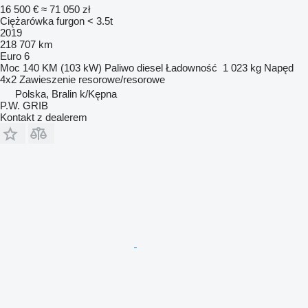
16 500 €
≈ 71 050 zł
Ciężarówka furgon < 3.5t
2019
218 707 km
Euro 6
Moc
140 KM (103 kW)
Paliwo
diesel
Ładowność
1 023 kg
Napęd
4x2
Zawieszenie
resorowe/resorowe
Polska, Bralin k/Kępna
P.W. GRIB
Kontakt z dealerem