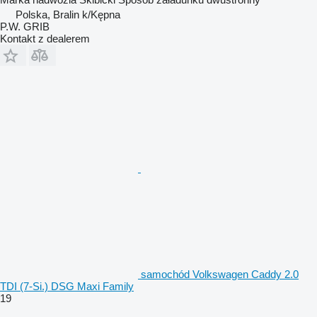
Polska, Bralin k/Kępna
P.W. GRIB
Kontakt z dealerem
samochód Volkswagen Caddy 2.0
TDI (7-Si.) DSG Maxi Family
19