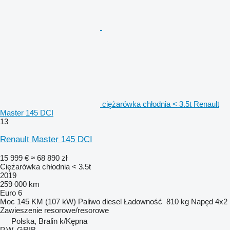
ciężarówka chłodnia < 3.5t Renault
Master 145 DCI
13
Renault Master 145 DCI
15 999 €
≈ 68 890 zł
Ciężarówka chłodnia < 3.5t
2019
259 000 km
Euro 6
Moc
145 KM (107 kW)
Paliwo
diesel
Ładowność
810 kg
Napęd
4x2
Zawieszenie
resorowe/resorowe
Polska, Bralin k/Kępna
P.W. GRIB