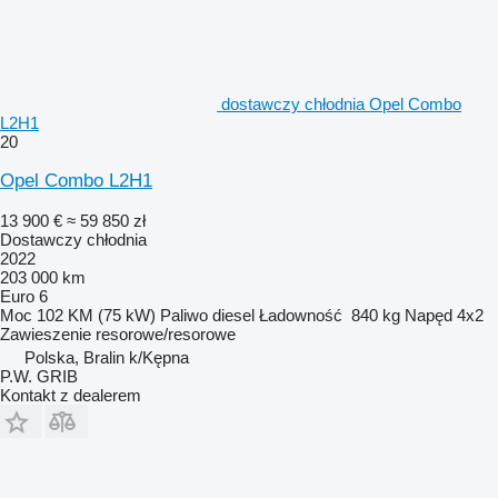
dostawczy chłodnia Opel Combo
L2H1
20
Opel Combo L2H1
13 900 €
≈ 59 850 zł
Dostawczy chłodnia
2022
203 000 km
Euro 6
Moc
102 KM (75 kW)
Paliwo
diesel
Ładowność
840 kg
Napęd
4x2
Zawieszenie
resorowe/resorowe
Polska, Bralin k/Kępna
P.W. GRIB
Kontakt z dealerem