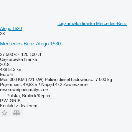
ciężarówka firanka Mercedes-Benz
Atego 1530
23
Mercedes-Benz Atego 1530
27 900 €
≈ 120 100 zł
Ciężarówka firanka
2018
438 513 km
Euro 6
Moc
300 KM (221 kW)
Paliwo
diesel
Ładowność
7 000 kg
Pojemność
49,83 m³
Napęd
4x2
Zawieszenie
resorowe/pneumatyczne
Polska, Bralin k/Kępna
P.W. GRIB
Kontakt z dealerem