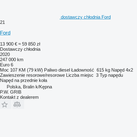
dostawczy chłodnia Ford
21
Ford
13 900 €
≈ 59 850 zł
Dostawczy chłodnia
2020
247 000 km
Euro 6
Moc
107 KM (79 kW)
Paliwo
diesel
Ładowność
615 kg
Napęd
4x2
Zawieszenie
resorowe/resorowe
Liczba miejsc
3
Typ napędu
Napęd na przednie koła
Polska, Bralin k/Kępna
P.W. GRIB
Kontakt z dealerem