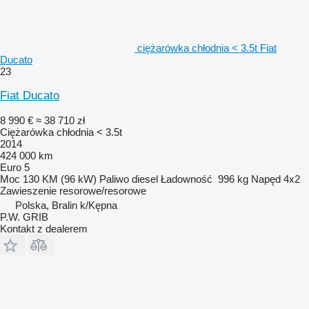
ciężarówka chłodnia < 3.5t Fiat
Ducato
23
Fiat Ducato
8 990 €
≈ 38 710 zł
Ciężarówka chłodnia < 3.5t
2014
424 000 km
Euro 5
Moc
130 KM (96 kW)
Paliwo
diesel
Ładowność
996 kg
Napęd
4x2
Zawieszenie
resorowe/resorowe
Polska, Bralin k/Kępna
P.W. GRIB
Kontakt z dealerem