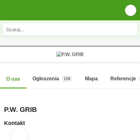
Ogłoszenia
Mapa
Referencje
O nas
159
P.W. GRIB
Kontakt