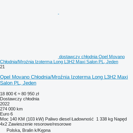
dostawczy chłodnia Opel Movano
Chłodnia/Mroźnia Izoterma Long L3H2 Maxi Salon PL, Jeden
21
Opel Movano Chłodnia/Mroźnia Izoterma Long L3H2 Maxi
Salon PL, Jeden
18 800 €
≈ 80 950 zł
Dostawczy chłodnia
2022
274 000 km
Euro 6
Moc
140 KM (103 kW)
Paliwo
diesel
Ładowność
1 338 kg
Napęd
4x2
Zawieszenie
resorowe/resorowe
Polska, Bralin k/Kępna