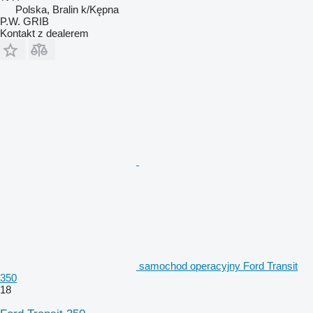
Polska, Bralin k/Kępna
P.W. GRIB
Kontakt z dealerem
samochod operacyjny Ford Transit
350
18