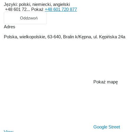
Języki:
polski, niemiecki, angielski
+48 601 72...
Pokaż
+48 601 720 877
Oddzwoń
Adres
Polska, wielkopolskie, 63-640, Bralin k/Kępna, ul. Kępińska 24a
Pokaż mapę
Google Street
View