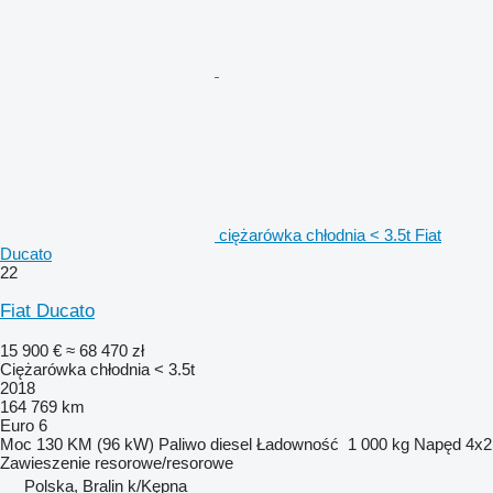
ciężarówka chłodnia < 3.5t Fiat
Ducato
22
Fiat Ducato
15 900 €
≈ 68 470 zł
Ciężarówka chłodnia < 3.5t
2018
164 769 km
Euro 6
Moc
130 KM (96 kW)
Paliwo
diesel
Ładowność
1 000 kg
Napęd
4x2
Zawieszenie
resorowe/resorowe
Polska, Bralin k/Kępna