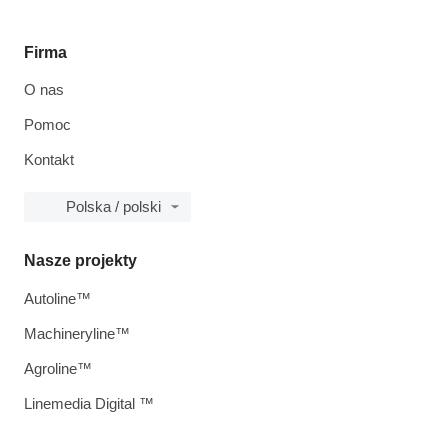
Firma
O nas
Pomoc
Kontakt
Polska / polski
Nasze projekty
Autoline™
Machineryline™
Agroline™
Linemedia Digital ™