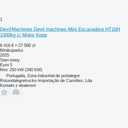
1
Devil'Machines Devil machines Mini Escavadora HT10H
1000kg c/ Motor Koop
6 416 €
≈ 27 580 zł
Minikoparka
2025
Stan
nowy
Euro 5
Moc
250 kW (340 KM)
Portugalia, Zona industrial de portalegre
Rotundalegretrucks-Importação de Camiões, Lda
Kontakt z dealerem