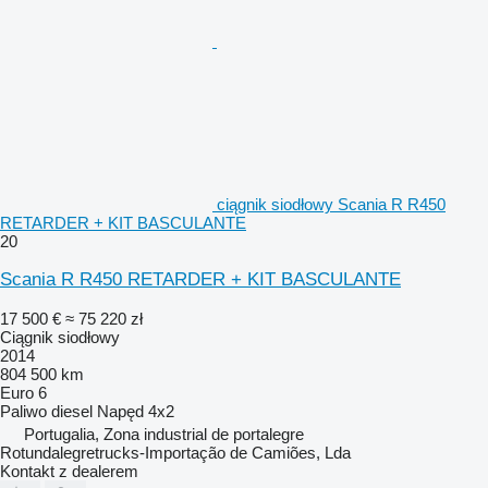
ciągnik siodłowy Scania R R450
RETARDER + KIT BASCULANTE
20
Scania R R450 RETARDER + KIT BASCULANTE
17 500 €
≈ 75 220 zł
Ciągnik siodłowy
2014
804 500 km
Euro 6
Paliwo
diesel
Napęd
4x2
Portugalia, Zona industrial de portalegre
Rotundalegretrucks-Importação de Camiões, Lda
Kontakt z dealerem