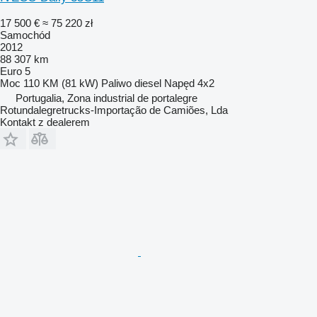
17 500 €
≈ 75 220 zł
Samochód
2012
88 307 km
Euro 5
Moc
110 KM (81 kW)
Paliwo
diesel
Napęd
4x2
Portugalia, Zona industrial de portalegre
Rotundalegretrucks-Importação de Camiões, Lda
Kontakt z dealerem