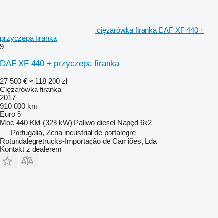
ciężarówka firanka DAF XF 440 +
przyczepa firanka
9
DAF XF 440 + przyczepa firanka
27 500 €
≈ 118 200 zł
Ciężarówka firanka
2017
910 000 km
Euro 6
Moc
440 KM (323 kW)
Paliwo
diesel
Napęd
6x2
Portugalia, Zona industrial de portalegre
Rotundalegretrucks-Importação de Camiões, Lda
Kontakt z dealerem