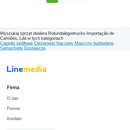
Wyszukaj sprzęt dealera Rotundalegretrucks-Importação de
Camiões, Lda w tych kategoriach
Ciągniki siodłowe
Ciężarówki
Naczepy
Maszyny budowlane
Samochody
Dostawcze
Firma
O nas
Pomoc
Kontakt