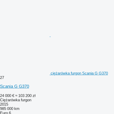
ciężarówka furgon Scania G G370
27
Scania G G370
24 000 €
≈ 103 200 zł
Ciężarówka furgon
2015
985 000 km
Euro 6