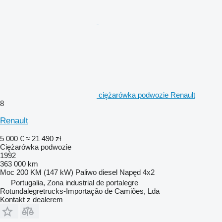
ciężarówka podwozie Renault
8
Renault
5 000 €
≈ 21 490 zł
Ciężarówka podwozie
1992
363 000 km
Moc
200 KM (147 kW)
Paliwo
diesel
Napęd
4x2
Portugalia, Zona industrial de portalegre
Rotundalegretrucks-Importação de Camiões, Lda
Kontakt z dealerem