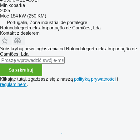
Minikoparka
2025
Moc
184 kW (250 KM)
Portugalia, Zona industrial de portalegre
Rotundalegretrucks-Importação de Camiões, Lda
Kontakt z dealerem
Subskrybuj nowe ogłoszenia od Rotundalegretrucks-Importação de
Camiões, Lda
Subskrubuj
Klikając tutaj, zgadzasz się z naszą
polityką prywatności
i
regulaminem
.