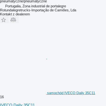
pneumatyczne/pneumatyczne
Portugalia, Zona industrial de portalegre
Rotundalegretrucks-Importação de Camiões, Lda
Kontakt z dealerem
samochód IVECO Daily 35C11
16
IVECO Daily 35C11