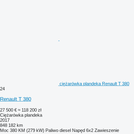
ciężarówka plandeka Renault T 380
24
Renault T 380
27 500 €
≈ 118 200 zł
Ciężarówka plandeka
2017
848 182 km
Moc
380 KM (279 kW)
Paliwo
diesel
Napęd
6x2
Zawieszenie