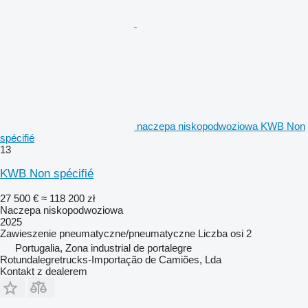
naczepa niskopodwoziowa KWB Non
spécifié
13
KWB Non spécifié
27 500 €
≈ 118 200 zł
Naczepa niskopodwoziowa
2025
Zawieszenie
pneumatyczne/pneumatyczne
Liczba osi
2
Portugalia, Zona industrial de portalegre
Rotundalegretrucks-Importação de Camiões, Lda
Kontakt z dealerem