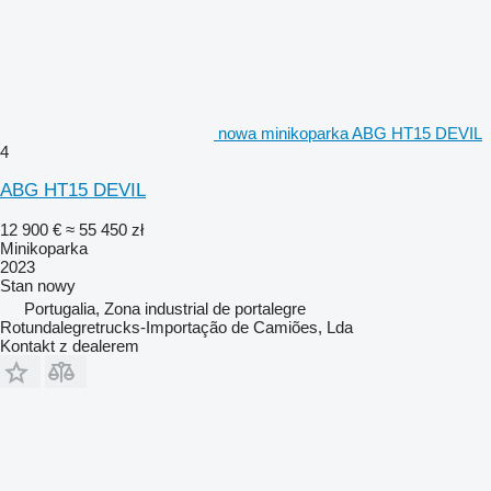
nowa minikoparka ABG HT15 DEVIL
4
ABG HT15 DEVIL
12 900 €
≈ 55 450 zł
Minikoparka
2023
Stan
nowy
Portugalia, Zona industrial de portalegre
Rotundalegretrucks-Importação de Camiões, Lda
Kontakt z dealerem