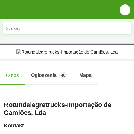
Ogłoszenia
Mapa
O nas
46
Rotundalegretrucks-Importação de
Camiões, Lda
Kontakt