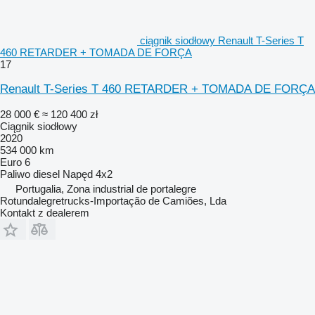
ciągnik siodłowy Renault T-Series T
460 RETARDER + TOMADA DE FORÇA
17
Renault T-Series T 460 RETARDER + TOMADA DE FORÇA
28 000 €
≈ 120 400 zł
Ciągnik siodłowy
2020
534 000 km
Euro 6
Paliwo
diesel
Napęd
4x2
Portugalia, Zona industrial de portalegre
Rotundalegretrucks-Importação de Camiões, Lda
Kontakt z dealerem