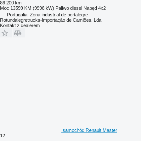
86 200 km
Moc
13599 KM (9996 kW)
Paliwo
diesel
Napęd
4x2
Portugalia, Zona industrial de portalegre
Rotundalegretrucks-Importação de Camiões, Lda
Kontakt z dealerem
samochód Renault Master
12