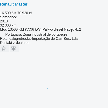
Renault Master
16 500 €
≈ 70 920 zł
Samochód
2019
92 000 km
Moc
13599 KM (9996 kW)
Paliwo
diesel
Napęd
4x2
Portugalia, Zona industrial de portalegre
Rotundalegretrucks-Importação de Camiões, Lda
Kontakt z dealerem