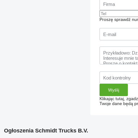
Proszę sprawdź num
Klikając tutaj, zga
Twoje dane będą pr
Ogłoszenia Schmidt Trucks B.V.