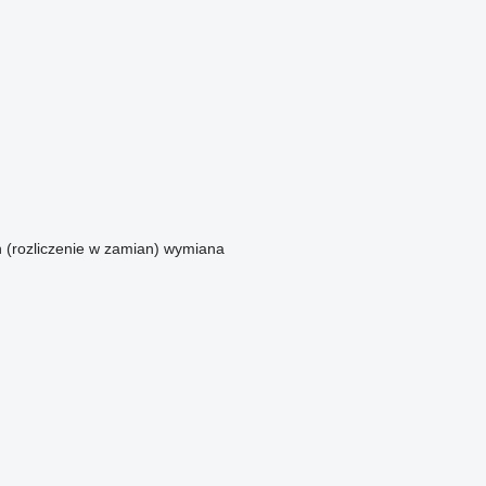
n (rozliczenie w zamian)
wymiana