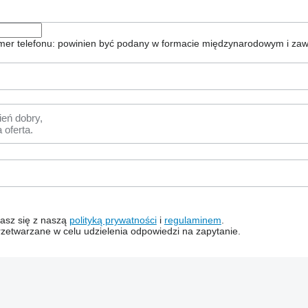
er telefonu: powinien być podany w formacie międzynarodowym i zaw
dzasz się z naszą
polityką prywatności
i
regulaminem
.
zetwarzane w celu udzielenia odpowiedzi na zapytanie.