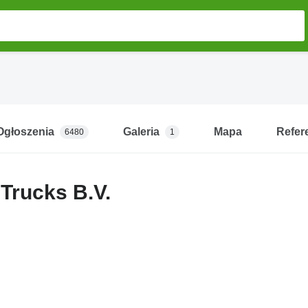
Ogłoszenia
Galeria
Mapa
Refer
6480
1
Trucks B.V.