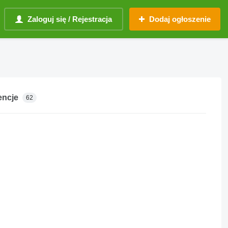
Zaloguj się / Rejestracja
Dodaj ogłoszenie
encje
62