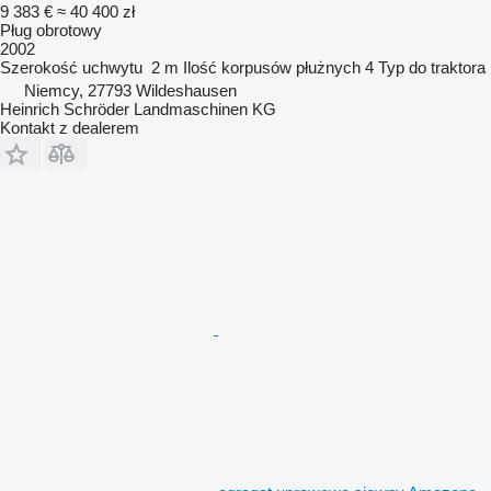
9 383 €
≈ 40 400 zł
Pług obrotowy
2002
Szerokość uchwytu
2 m
Ilość korpusów płużnych
4
Typ
do traktora
Niemcy, 27793 Wildeshausen
Heinrich Schröder Landmaschinen KG
Kontakt z dealerem