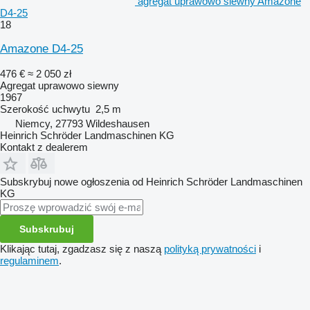
agregat uprawowo siewny Amazone
D4-25
18
Amazone D4-25
476 €
≈ 2 050 zł
Agregat uprawowo siewny
1967
Szerokość uchwytu
2,5 m
Niemcy, 27793 Wildeshausen
Heinrich Schröder Landmaschinen KG
Kontakt z dealerem
Subskrybuj nowe ogłoszenia od Heinrich Schröder Landmaschinen
KG
Subskrubuj
Klikając tutaj, zgadzasz się z naszą
polityką prywatności
i
regulaminem
.