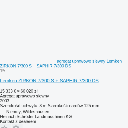
agregat uprawowo siewny Lemken
ZIRKON 7/300 S + SAPHIR 7/300 DS
19
Lemken ZIRKON 7/300 S + SAPHIR 7/300 DS
15 333 €
≈ 66 020 zł
Agregat uprawowo siewny
2003
Szerokość uchwytu
3 m
Szerokość rzędów
125 mm
Niemcy, Wildeshausen
Heinrich Schröder Landmaschinen KG
Kontakt z dealerem