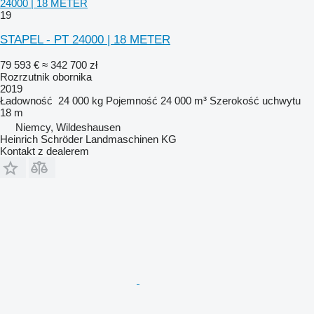
24000 | 18 METER
19
STAPEL - PT 24000 | 18 METER
79 593 €
≈ 342 700 zł
Rozrzutnik obornika
2019
Ładowność
24 000 kg
Pojemność
24 000 m³
Szerokość uchwytu
18 m
Niemcy, Wildeshausen
Heinrich Schröder Landmaschinen KG
Kontakt z dealerem