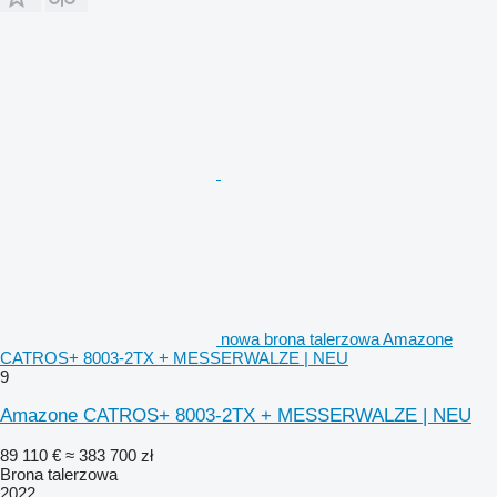
nowa brona talerzowa Amazone
CATROS+ 8003-2TX + MESSERWALZE | NEU
9
Amazone CATROS+ 8003-2TX + MESSERWALZE | NEU
89 110 €
≈ 383 700 zł
Brona talerzowa
2022