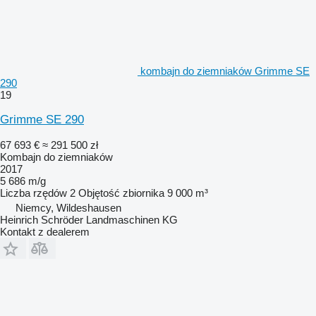
kombajn do ziemniaków Grimme SE
290
19
Grimme SE 290
67 693 €
≈ 291 500 zł
Kombajn do ziemniaków
2017
5 686 m/g
Liczba rzędów
2
Objętość zbiornika
9 000 m³
Niemcy, Wildeshausen
Heinrich Schröder Landmaschinen KG
Kontakt z dealerem