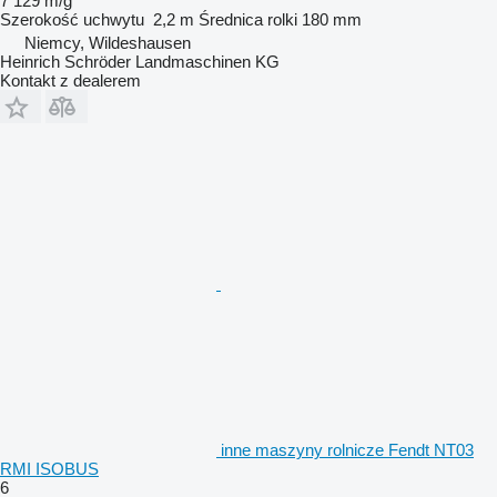
7 129 m/g
Szerokość uchwytu
2,2 m
Średnica rolki
180 mm
Niemcy, Wildeshausen
Heinrich Schröder Landmaschinen KG
Kontakt z dealerem
inne maszyny rolnicze Fendt NT03
RMI ISOBUS
6