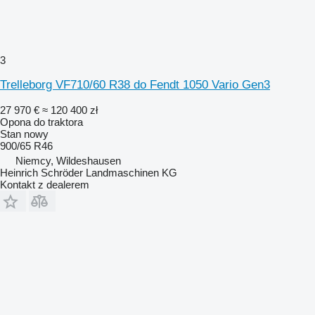
3
Trelleborg VF710/60 R38 do Fendt 1050 Vario Gen3
27 970 €
≈ 120 400 zł
Opona do traktora
Stan
nowy
900/65 R46
Niemcy, Wildeshausen
Heinrich Schröder Landmaschinen KG
Kontakt z dealerem