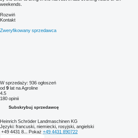
weekends.
Rozwiń
Kontakt
Zweryfikowany sprzedawca
W sprzedaży:
936 ogłoszeń
od
9
lat na Agroline
4.5
180 opinii
Subskrybuj sprzedawcę
Heinrich Schröder Landmaschinen KG
Języki:
francuski, niemiecki, rosyjski, angielski
+49 4431 8...
Pokaż
+49 4431 890722