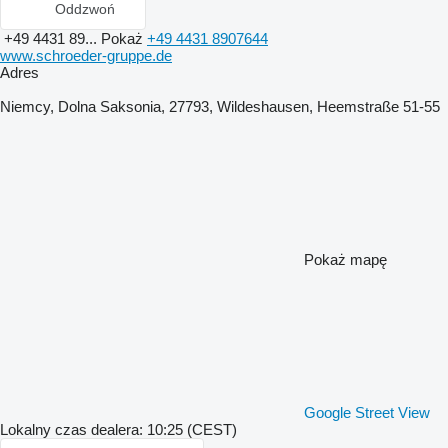
Oddzwoń
+49 4431 89...
Pokaż
+49 4431 8907644
www.schroeder-gruppe.de
Adres
Niemcy, Dolna Saksonia, 27793, Wildeshausen, Heemstraße 51-55
Pokaż mapę
Google Street View
Lokalny czas dealera: 10:25 (CEST)