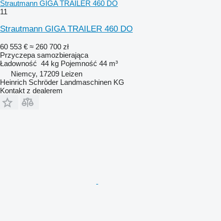
Strautmann GIGA TRAILER 460 DO
11
Strautmann GIGA TRAILER 460 DO
60 553 €
≈ 260 700 zł
Przyczepa samozbierająca
Ładowność
44 kg
Pojemność
44 m³
Niemcy, 17209 Leizen
Heinrich Schröder Landmaschinen KG
Kontakt z dealerem