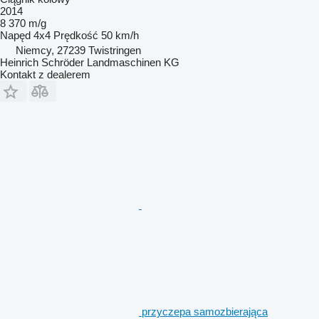
2014
8 370 m/g
Napęd
4x4
Prędkość
50 km/h
Niemcy, 27239 Twistringen
Heinrich Schröder Landmaschinen KG
Kontakt z dealerem
przyczepa samozbierająca