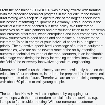
From the beginning SCHRÖDER was closely affiliatd with farming.
With the preceding technical progress in the agriculture the former
rural forging workshop developed to one of the largest specialised
businesses of farming equipment in Germany. This success is the
result of a customer-oriented business policy. We understand
ourselves as reliable partners and are willing to listen to the problems
and interests of farmers, wage enterprises and local companies. You
know yourselves in good hands and appreciate our service to the
customer. To be in charge of your individual needs is our highest
priority. The extensive specialized knowledge of our farm equipment
mechanics, who are on the newest state of the art by attending
numerous technical courses of the manufacturers, is an inestimable
advantage considering the fastly increasing technical innovations in
the field of the extremely innovative agricultural engineering.
Moreover it benefits us that since years we consistently base on the
education of our mechanics, in order to be prepared for the technical
requirements of the future. Therefor we are an apprenticing company
with about 60 places to train young people.
The technical Know How is strengthened by equipping our
workshops with the most modern special tools and devices, e.g.
laptops to fast trouble-shooting. With our numerous customer