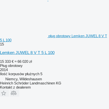
pług obrotowy Lemken JUWEL 8 V T
5 L 100
15
Lemken JUWEL 8 V T 5 L 100
15 333 €
≈ 66 020 zł
Pług obrotowy
2014
Ilość korpusów płużnych
5
Niemcy, Wildeshausen
Heinrich Schröder Landmaschinen KG
Kontakt z dealerem