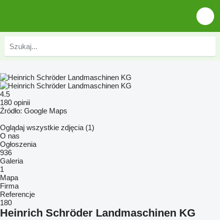
4.5
180 opinii
Źródło: Google Maps
Oglądaj wszystkie zdjęcia (1)
O nas
Ogłoszenia
936
Galeria
1
Mapa
Firma
Referencje
180
Heinrich Schröder Landmaschinen KG