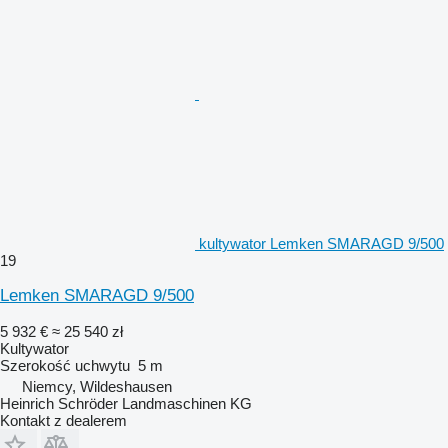
kultywator Lemken SMARAGD 9/500
19
Lemken SMARAGD 9/500
5 932 €
≈ 25 540 zł
Kultywator
Szerokość uchwytu
5 m
Niemcy, Wildeshausen
Heinrich Schröder Landmaschinen KG
Kontakt z dealerem