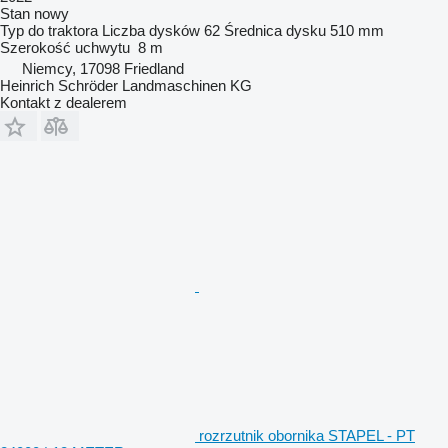
Stan
nowy
Typ
do traktora
Liczba dysków
62
Średnica dysku
510 mm
Szerokość uchwytu
8 m
Niemcy, 17098 Friedland
Heinrich Schröder Landmaschinen KG
Kontakt z dealerem
rozrzutnik obornika STAPEL - PT