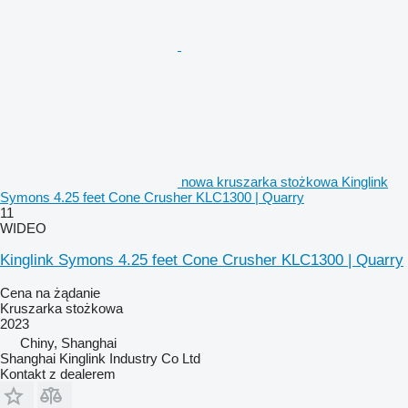
nowa kruszarka stożkowa Kinglink
Symons 4.25 feet Cone Crusher KLC1300 | Quarry
11
WIDEO
Kinglink Symons 4.25 feet Cone Crusher KLC1300 | Quarry
Cena na żądanie
Kruszarka stożkowa
2023
Chiny, Shanghai
Shanghai Kinglink Industry Co Ltd
Kontakt z dealerem