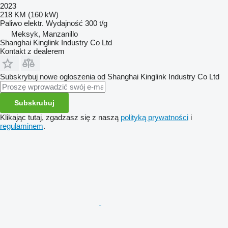
2023
218 KM (160 kW)
Paliwo
elektr.
Wydajność
300 t/g
Meksyk, Manzanillo
Shanghai Kinglink Industry Co Ltd
Kontakt z dealerem
Subskrybuj nowe ogłoszenia od Shanghai Kinglink Industry Co Ltd
Subskrubuj
Klikając tutaj, zgadzasz się z naszą
polityką prywatności
i
regulaminem
.