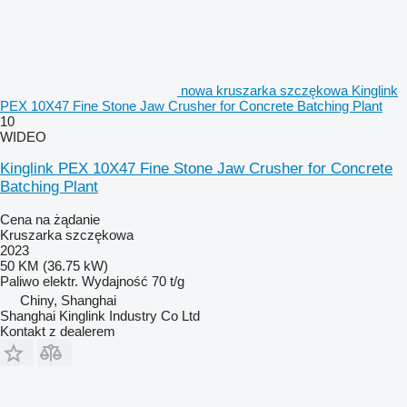
nowa kruszarka szczękowa Kinglink
PEX 10X47 Fine Stone Jaw Crusher for Concrete Batching Plant
10
WIDEO
Kinglink PEX 10X47 Fine Stone Jaw Crusher for Concrete
Batching Plant
Cena na żądanie
Kruszarka szczękowa
2023
50 KM (36.75 kW)
Paliwo
elektr.
Wydajność
70 t/g
Chiny, Shanghai
Shanghai Kinglink Industry Co Ltd
Kontakt z dealerem