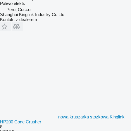
Paliwo
elektr.
Peru, Cusco
Shanghai Kinglink Industry Co Ltd
Kontakt z dealerem
nowa kruszarka stożkowa Kinglink
HP200 Cone Crusher
8