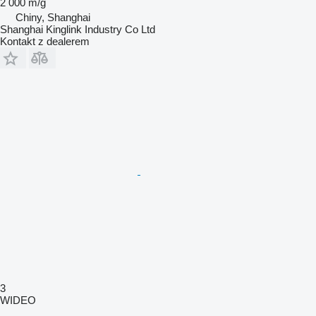
2 000 m/g
Chiny, Shanghai
Shanghai Kinglink Industry Co Ltd
Kontakt z dealerem
3
WIDEO