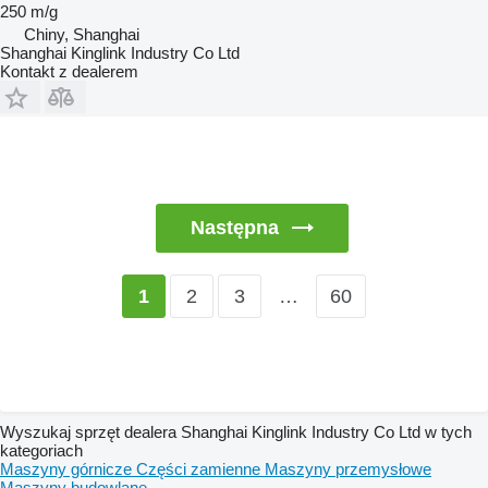
250 m/g
Chiny, Shanghai
Shanghai Kinglink Industry Co Ltd
Kontakt z dealerem
Następna
2
3
…
60
1
Wyszukaj sprzęt dealera Shanghai Kinglink Industry Co Ltd w tych
kategoriach
Maszyny górnicze
Części zamienne
Maszyny przemysłowe
Maszyny budowlane