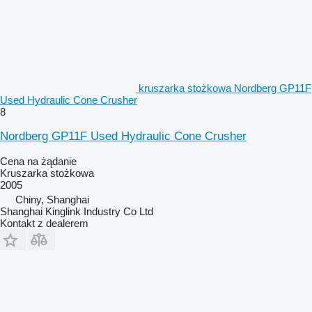
kruszarka stożkowa Nordberg GP11F
Used Hydraulic Cone Crusher
8
Nordberg GP11F Used Hydraulic Cone Crusher
Cena na żądanie
Kruszarka stożkowa
2005
Chiny, Shanghai
Shanghai Kinglink Industry Co Ltd
Kontakt z dealerem