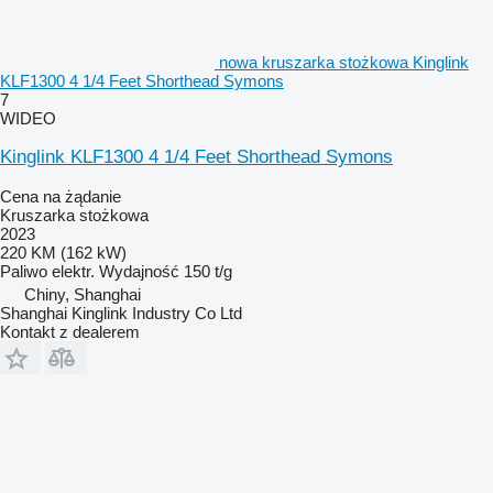
nowa kruszarka stożkowa Kinglink
KLF1300 4 1/4 Feet Shorthead Symons
7
WIDEO
Kinglink KLF1300 4 1/4 Feet Shorthead Symons
Cena na żądanie
Kruszarka stożkowa
2023
220 KM (162 kW)
Paliwo
elektr.
Wydajność
150 t/g
Chiny, Shanghai
Shanghai Kinglink Industry Co Ltd
Kontakt z dealerem