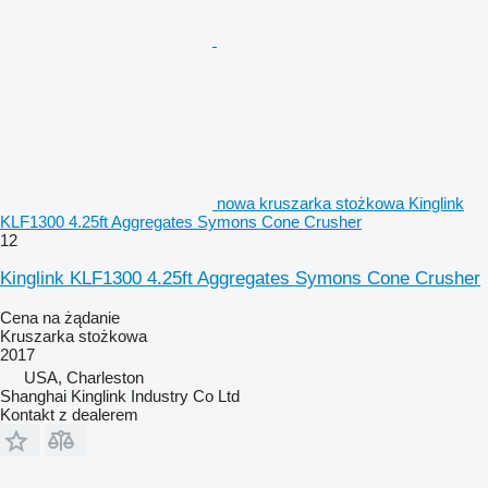
nowa kruszarka stożkowa Kinglink
KLF1300 4.25ft Aggregates Symons Cone Crusher
12
Kinglink KLF1300 4.25ft Aggregates Symons Cone Crusher
Cena na żądanie
Kruszarka stożkowa
2017
USA, Charleston
Shanghai Kinglink Industry Co Ltd
Kontakt z dealerem