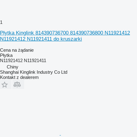
1
Płytka Kinglink 814390736700 814390736800 N11921412
N11921412 N11921411 do kruszarki
Cena na żądanie
Płytka
N11921412 N11921411
Chiny
Shanghai Kinglink Industry Co Ltd
Kontakt z dealerem