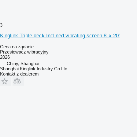
3
Kinglink Triple deck Inclined vibrating screen 8' x 20'
Cena na żądanie
Przesiewacz wibracyjny
2026
Chiny, Shanghai
Shanghai Kinglink Industry Co Ltd
Kontakt z dealerem