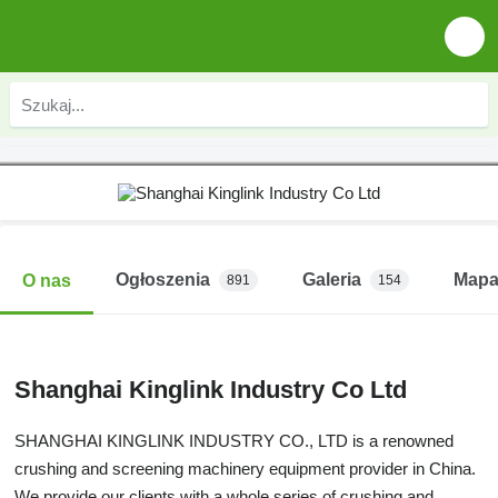
Ogłoszenia
Galeria
Map
O nas
891
154
Shanghai Kinglink Industry Co Ltd
SHANGHAI KINGLINK INDUSTRY CO., LTD is a renowned
crushing and screening machinery equipment provider in China.
We provide our clients with a whole series of crushing and