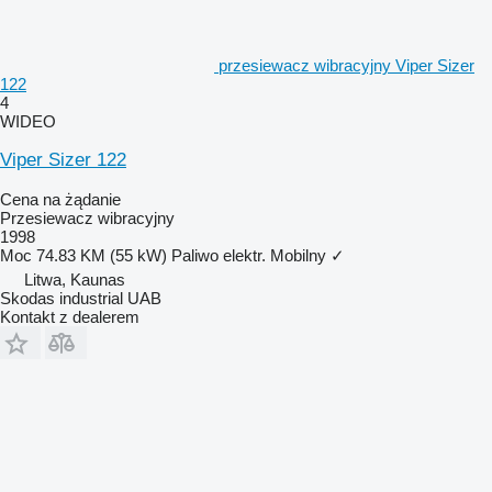
przesiewacz wibracyjny Viper Sizer
122
4
WIDEO
Viper Sizer 122
Cena na żądanie
Przesiewacz wibracyjny
1998
Moc
74.83 KM (55 kW)
Paliwo
elektr.
Mobilny
✓
Litwa, Kaunas
Skodas industrial UAB
Kontakt z dealerem