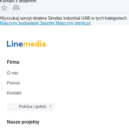
Kontakt z dealerem
Wyszukaj sprzęt dealera Skodas industrial UAB w tych kategoriach
Maszyny budowlane
Sprzęty
Maszyny górnicze
Firma
O nas
Pomoc
Kontakt
Polska / polski
Nasze projekty