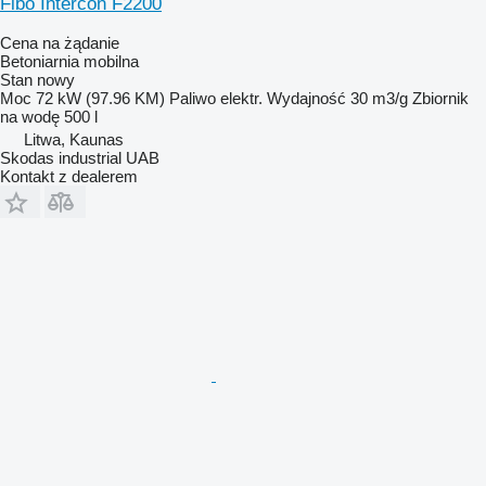
Fibo Intercon F2200
Cena na żądanie
Betoniarnia mobilna
Stan
nowy
Moc
72 kW (97.96 KM)
Paliwo
elektr.
Wydajność
30 m3/g
Zbiornik
na wodę
500 l
Litwa, Kaunas
Skodas industrial UAB
Kontakt z dealerem