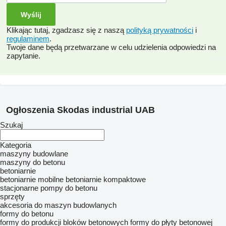
Klikając tutaj, zgadzasz się z naszą
polityką prywatności
i
regulaminem
.
Twoje dane będą przetwarzane w celu udzielenia odpowiedzi na
zapytanie.
Ogłoszenia Skodas industrial UAB
Szukaj
Kategoria
maszyny budowlane
maszyny do betonu
betoniarnie
betoniarnie mobilne
betoniarnie kompaktowe
stacjonarne pompy do betonu
sprzęty
akcesoria do maszyn budowlanych
formy do betonu
formy do produkcji bloków betonowych
formy do płyty betonowej