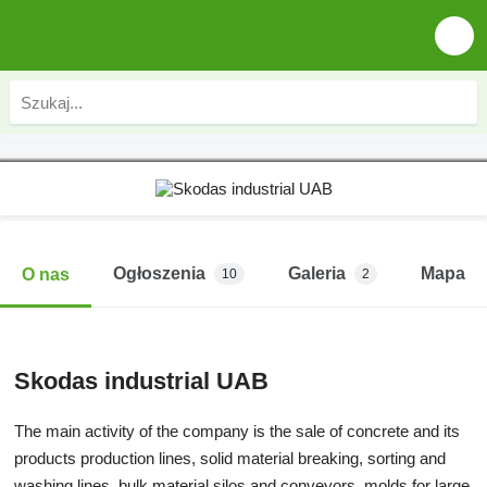
Ogłoszenia
Galeria
Mapa
O nas
10
2
Skodas industrial UAB
The main activity of the company is the sale of concrete and its
products production lines, solid material breaking, sorting and
washing lines, bulk material silos and conveyors, molds for large