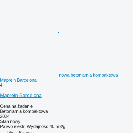
nowa betoniarnia kompaktowa
Maprein Barcelona
4
Maprein Barcelona
Cena na żądanie
Betoniarnia kompaktowa
2024
Stan
nowy
Paliwo
elektr.
Wydajność
40 m3/g
Litwa, Kaunas