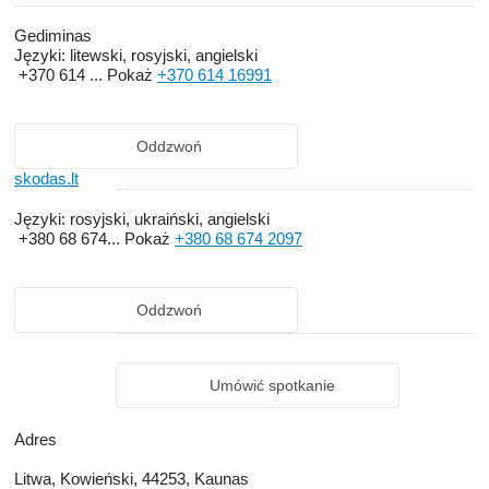
Gediminas
Języki:
litewski, rosyjski, angielski
+370 614 ...
Pokaż
+370 614 16991
Oddzwoń
skodas.lt
Języki:
rosyjski, ukraiński, angielski
+380 68 674...
Pokaż
+380 68 674 2097
Oddzwoń
Umówić spotkanie
Adres
Litwa, Kowieński, 44253, Kaunas