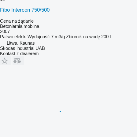
Fibo Intercon 750/500
Cena na żądanie
Betoniarnia mobilna
2007
Paliwo
elektr.
Wydajność
7 m3/g
Zbiornik na wodę
200 l
Litwa, Kaunas
Skodas industrial UAB
Kontakt z dealerem