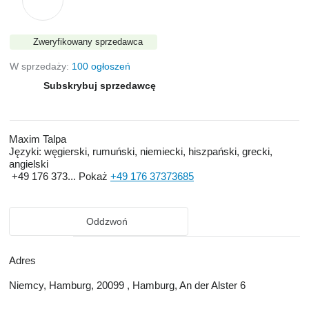
Zweryfikowany sprzedawca
W sprzedaży:
100 ogłoszeń
Subskrybuj sprzedawcę
Maxim Talpa
Języki:
węgierski, rumuński, niemiecki, hiszpański, grecki,
angielski
+49 176 373...
Pokaż
+49 176 37373685
Oddzwoń
Adres
Niemcy, Hamburg, 20099 , Hamburg, An der Alster 6