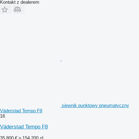
Kontakt z dealerem
siewnik punktowy pneumatyczny
Väderstad Tempo F8
16
Väderstad Tempo F8
35 800 €
≈ 154 200 zł