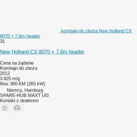
kombajn do zboża New Holland CX
8070 + 7.6m header
31
New Holland CX 8070 + 7.6m header
Cena na żądanie
Kombajn do zboża
2012
3 825 m/g
Moc
360 KM (265 kW)
Niemcy, Hamburg
SPARE-HUB MAXT UG
Kontakt z dealerem