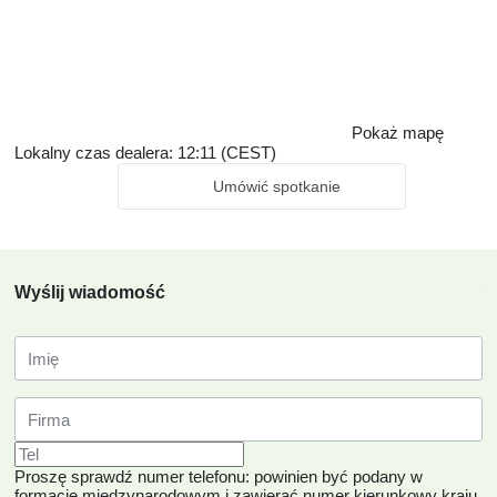
Pokaż mapę
Lokalny czas dealera: 12:11 (CEST)
Umówić spotkanie
Wyślij wiadomość
Proszę sprawdź numer telefonu: powinien być podany w
formacie międzynarodowym i zawierać numer kierunkowy kraju