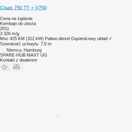
Claas 750 TT + V750
Cena na żądanie
Kombajn do zboża
2011
3 326 m/g
Moc
425 KM (312 kW)
Paliwo
diesel
Gąsienicowy układ
✓
Szerokość uchwytu
7,5 m
Niemcy, Hamburg
SPARE-HUB MAXT UG
Kontakt z dealerem