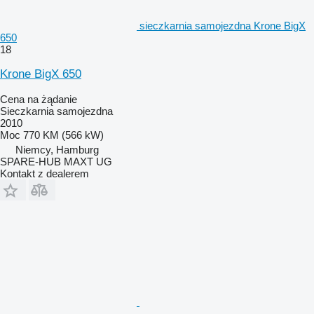
sieczkarnia samojezdna Krone BigX
650
18
Krone BigX 650
Cena na żądanie
Sieczkarnia samojezdna
2010
Moc
770 KM (566 kW)
Niemcy, Hamburg
SPARE-HUB MAXT UG
Kontakt z dealerem