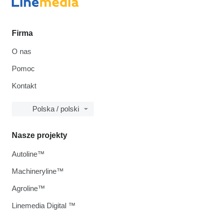
Firma
O nas
Pomoc
Kontakt
Polska / polski
Nasze projekty
Autoline™
Machineryline™
Agroline™
Linemedia Digital ™