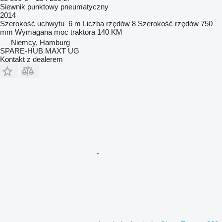
Siewnik punktowy pneumatyczny
2014
Szerokość uchwytu
6 m
Liczba rzędów
8
Szerokość rzędów
750
mm
Wymagana moc traktora
140 KM
Niemcy, Hamburg
SPARE-HUB MAXT UG
Kontakt z dealerem