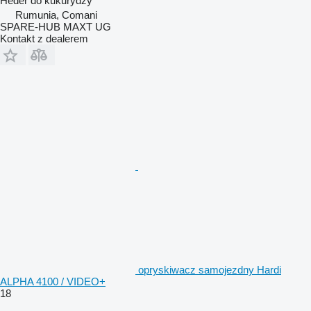
Heder do kukurydzy
Rumunia, Comani
SPARE-HUB MAXT UG
Kontakt z dealerem
opryskiwacz samojezdny Hardi
ALPHA 4100 / VIDEO+
18