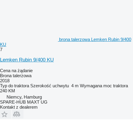
brona talerzowa Lemken Rubin 9/400
KU
7
Lemken Rubin 9/400 KU
Cena na żądanie
Brona talerzowa
2018
Typ
do traktora
Szerokość uchwytu
4 m
Wymagana moc traktora
240 KM
Niemcy, Hamburg
SPARE-HUB MAXT UG
Kontakt z dealerem