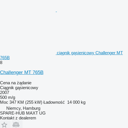
ciągnik gąsienicowy Challenger MT
765B
8
Challenger MT 765B
Cena na żądanie
Ciągnik gąsienicowy
2007
500 m/g
Moc
347 KM (255 kW)
Ładowność
14 000 kg
Niemcy, Hamburg
SPARE-HUB MAXT UG
Kontakt z dealerem