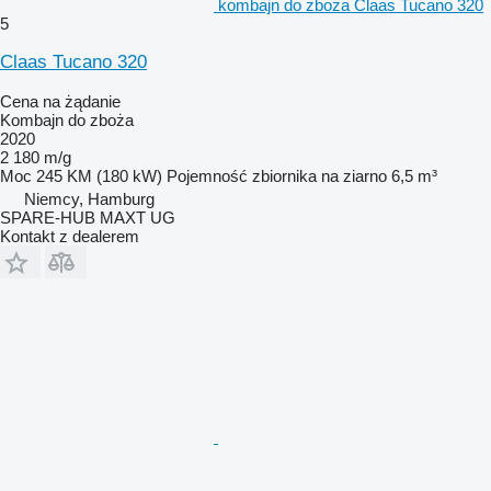
kombajn do zboża Claas Tucano 320
5
Claas Tucano 320
Cena na żądanie
Kombajn do zboża
2020
2 180 m/g
Moc
245 KM (180 kW)
Pojemność zbiornika na ziarno
6,5 m³
Niemcy, Hamburg
SPARE-HUB MAXT UG
Kontakt z dealerem