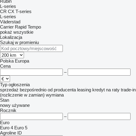
Rubin
L-series
CR
CX
T-series
L-series
Väderstad
Carrier
Rapid
Tempo
pokaż wszystkie
Lokalizacja
Szukaj w promieniu
Polska
Europa
Cena
–
Typ ogłoszenia
sprzedaż
bezpośrednio od producenta
leasing
kredyt
na raty
trade-in
(rozliczenie w zamian)
wymiana
Stan
nowy
używane
Rocznik
–
Euro
Euro 4
Euro 5
Agroline ID