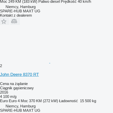
Moc
249 KM (183 kW)
Paliwo
diesel
Prędkość
40 km/h
Niemcy, Hamburg
SPARE-HUB MAXT UG
Kontakt z dealerem
2
John Deere 8370 RT
Cena na żądanie
Ciągnik gąsienicowy
2016
4 100 m/g
Euro
Euro 4
Moc
370 KM (272 kW)
Ładowność
15 500 kg
Niemcy, Hamburg
SPARE-HUB MAXT UG