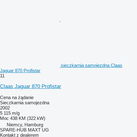
sieczkarnia samojezdna Claas
Jaguar 870 Profistar
11
Claas Jaguar 870 Profistar
Cena na żądanie
Sieczkarnia samojezdna
2002
5 115 m/g
Moc
438 KM (322 kW)
Niemcy, Hamburg
SPARE-HUB MAXT UG
Kontakt z dealerem