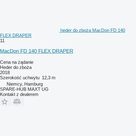
heder do zboża MacDon FD 140
FLEX DRAPER
11
MacDon FD 140 FLEX DRAPER
Cena na żądanie
Heder do zboża
2018
Szerokość uchwytu
12,3 m
Niemcy, Hamburg
SPARE-HUB MAXT UG
Kontakt z dealerem