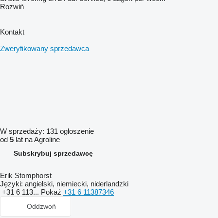
Rozwiń
Kontakt
Zweryfikowany sprzedawca
W sprzedaży:
131 ogłoszenie
od
5
lat na Agroline
Subskrybuj sprzedawcę
Erik Stomphorst
Języki:
angielski, niemiecki, niderlandzki
+31 6 113...
Pokaż
+31 6 11387346
Oddzwoń