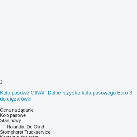
3
Koło pasowe GINAF Dolne łożysko koła pasowego Euro 3
do ciężarówki
Cena na żądanie
Koło pasowe
Stan
nowy
Holandia, De Glind
Stomphorst Truckservice