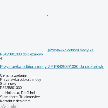
przystawka odbioru mocy ZF
P8425801030 do ciężarówki
4
Przystawka odbioru mocy ZF P8425801030 do ciężarówki
Cena na żądanie
Przystawka odbioru mocy
Stan
nowy
P8425801030
Holandia, De Glind
Stomphorst Truckservice
Kontakt z dealerem