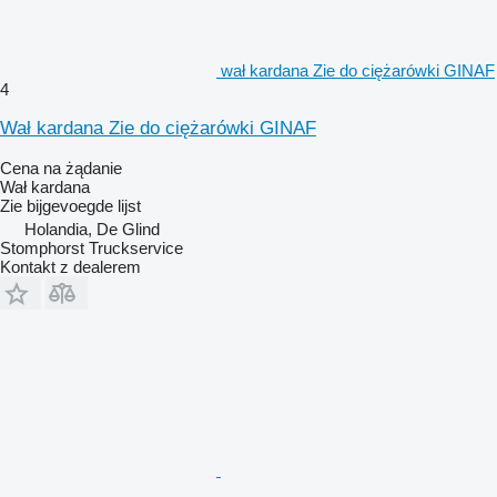
wał kardana Zie do ciężarówki GINAF
4
Wał kardana Zie do ciężarówki GINAF
Cena na żądanie
Wał kardana
Zie bijgevoegde lijst
Holandia, De Glind
Stomphorst Truckservice
Kontakt z dealerem