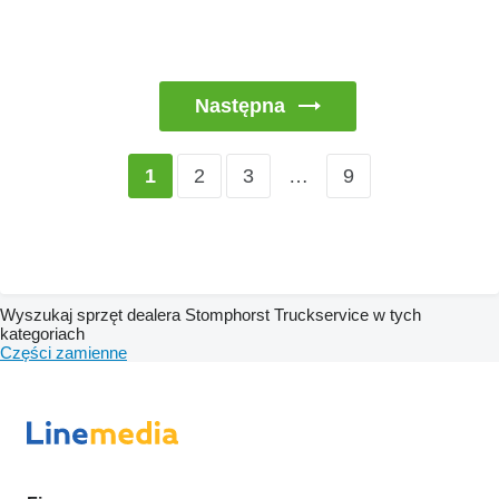
Następna
2
3
…
9
1
Wyszukaj sprzęt dealera Stomphorst Truckservice w tych
kategoriach
Części zamienne