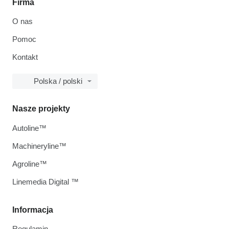
Firma
O nas
Pomoc
Kontakt
Polska / polski
Nasze projekty
Autoline™
Machineryline™
Agroline™
Linemedia Digital ™
Informacja
Regulamin