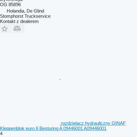
OG 85896
Holandia, De Glind
Stomphorst Truckservice
Kontakt z dealerem
rozdzielacz hydrauliczny GINAF
Kleppenblok euro 6 Besturing A 09446001 A09446001
4