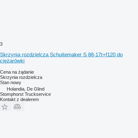
3
Skrzynia rozdzielcza Schuitemaker S 88-17t+f120 do
ciężarówki
Cena na żądanie
Skrzynia rozdzielcza
Stan
nowy
Holandia, De Glind
Stomphorst Truckservice
Kontakt z dealerem