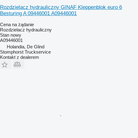
Rozdzielacz hydrauliczny GINAF Kleppenblok euro 6
Besturing A 09446001 A09446001
Cena na żądanie
Rozdzielacz hydrauliczny
Stan
nowy
A09446001
Holandia, De Glind
Stomphorst Truckservice
Kontakt z dealerem