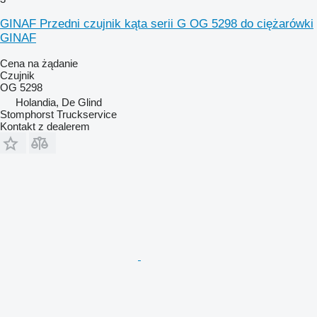
GINAF Przedni czujnik kąta serii G OG 5298 do ciężarówki
GINAF
Cena na żądanie
Czujnik
OG 5298
Holandia, De Glind
Stomphorst Truckservice
Kontakt z dealerem