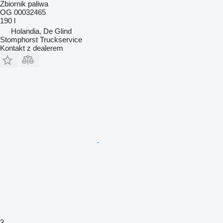
Zbiornik paliwa
OG 00032465
190 l
Holandia, De Glind
Stomphorst Truckservice
Kontakt z dealerem
3