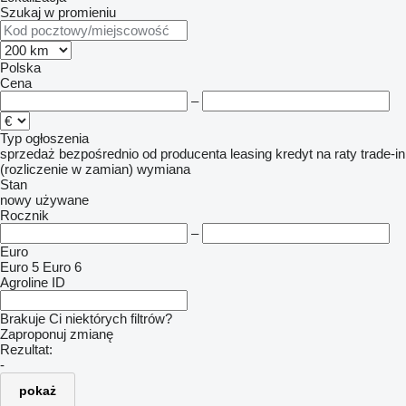
Szukaj w promieniu
Polska
Cena
–
Typ ogłoszenia
sprzedaż
bezpośrednio od producenta
leasing
kredyt
na raty
trade-in
(rozliczenie w zamian)
wymiana
Stan
nowy
używane
Rocznik
–
Euro
Euro 5
Euro 6
Agroline ID
Brakuje Ci niektórych filtrów?
Zaproponuj zmianę
Rezultat:
-
pokaż