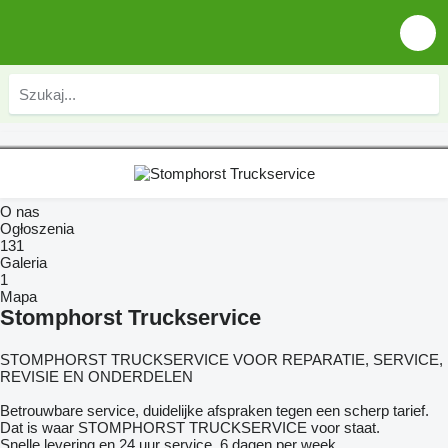
O nas
Ogłoszenia
131
Galeria
1
Mapa
Stomphorst Truckservice
STOMPHORST TRUCKSERVICE VOOR REPARATIE, SERVICE,
REVISIE EN ONDERDELEN
Betrouwbare service, duidelijke afspraken tegen een scherp tarief.
Dat is waar STOMPHORST TRUCKSERVICE voor staat.
Snelle levering en 24 uur service, 6 dagen per week.