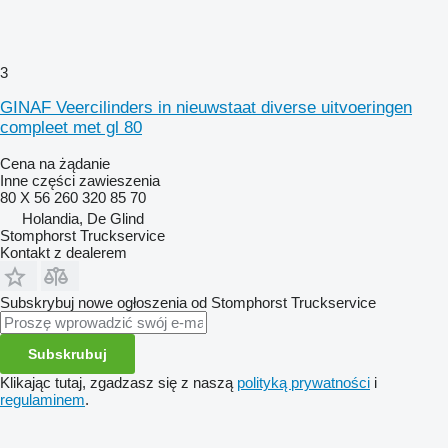
3
GINAF Veercilinders in nieuwstaat diverse uitvoeringen
compleet met gl 80
Cena na żądanie
Inne części zawieszenia
80 X 56 260 320 85 70
Holandia, De Glind
Stomphorst Truckservice
Kontakt z dealerem
Subskrybuj nowe ogłoszenia od Stomphorst Truckservice
Subskrubuj
Klikając tutaj, zgadzasz się z naszą
polityką prywatności
i
regulaminem
.