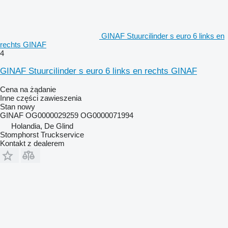
GINAF Stuurcilinder s euro 6 links en
rechts GINAF
4
GINAF Stuurcilinder s euro 6 links en rechts GINAF
Cena na żądanie
Inne części zawieszenia
Stan
nowy
GINAF OG0000029259 OG0000071994
Holandia, De Glind
Stomphorst Truckservice
Kontakt z dealerem