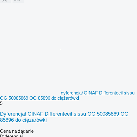
dyferencjał GINAF Differenteeil sissu
OG 50085869 OG 85896 do ciężarówki
5
Dyferencjał GINAF Differenteeil sissu OG 50085869 OG
85896 do ciężarówki
Cena na żądanie
Dyferencjał