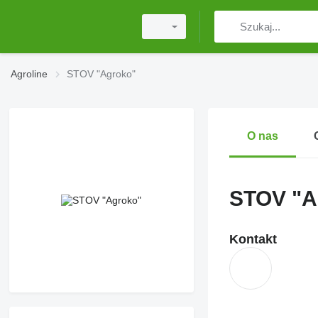
Agroline
STOV "Agroko"
O nas
STOV "A
Kontakt