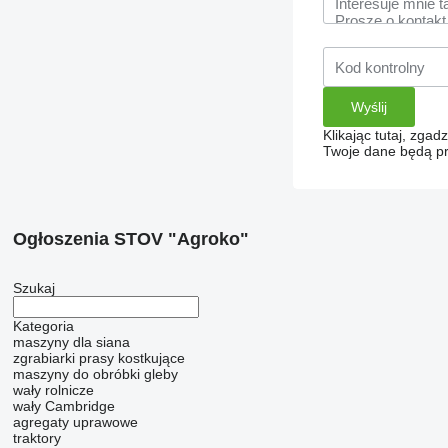
Klikając tutaj, zga
Twoje dane będą pr
Ogłoszenia STOV "Agroko"
Szukaj
Kategoria
maszyny dla siana
zgrabiarki
prasy kostkujące
maszyny do obróbki gleby
wały rolnicze
wały Cambridge
agregaty uprawowe
traktory