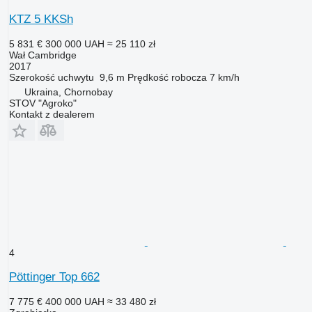
KTZ 5 KKSh
5 831 €
300 000 UAH
≈ 25 110 zł
Wał Cambridge
2017
Szerokość uchwytu
9,6 m
Prędkość robocza
7 km/h
Ukraina, Chornobay
STOV "Agroko"
Kontakt z dealerem
4
Pöttinger Top 662
7 775 €
400 000 UAH
≈ 33 480 zł