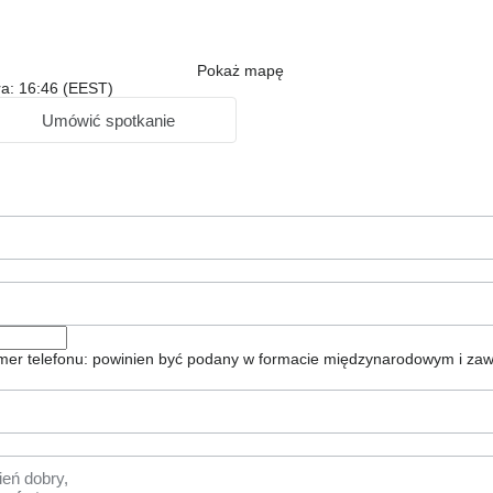
Pokaż mapę
ra: 16:46 (EEST)
Umówić spotkanie
er telefonu: powinien być podany w formacie międzynarodowym i zaw