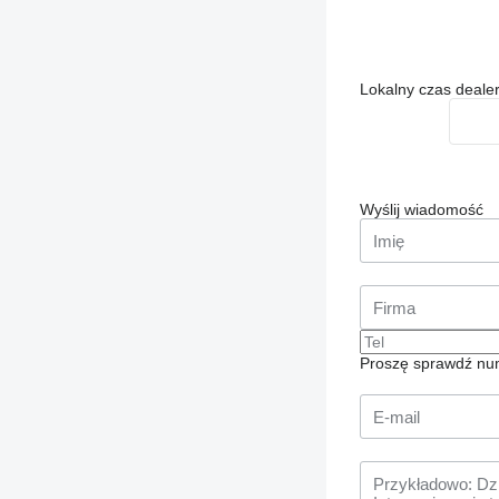
Lokalny czas deale
Wyślij wiadomość
Proszę sprawdź num