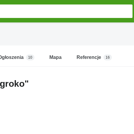
Ogłoszenia
Mapa
Referencje
10
16
groko"