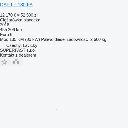
DAF LF 180 FA
12 170 €
≈ 52 500 zł
Ciężarówka plandeka
2016
455 206 km
Euro 6
Moc
135 KM (99 kW)
Paliwo
diesel
Ładowność
2 660 kg
Czechy, Lavičky
SUPERFAST s.r.o.
Kontakt z dealerem