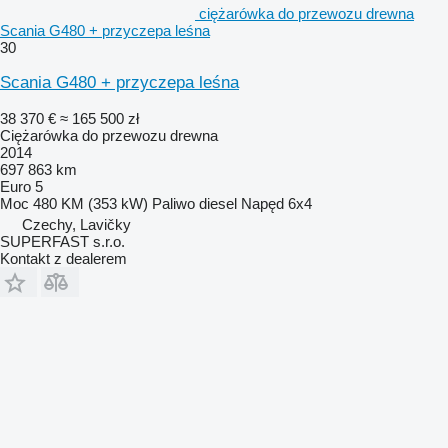
ciężarówka do przewozu drewna
Scania G480 + przyczepa leśna
30
Scania G480 + przyczepa leśna
38 370 €
≈ 165 500 zł
Ciężarówka do przewozu drewna
2014
697 863 km
Euro 5
Moc
480 KM (353 kW)
Paliwo
diesel
Napęd
6x4
Czechy, Lavičky
SUPERFAST s.r.o.
Kontakt z dealerem