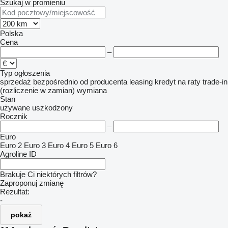
Szukaj w promieniu
Polska
Cena
–
Typ ogłoszenia
sprzedaż
bezpośrednio od producenta
leasing
kredyt
na raty
trade-in
(rozliczenie w zamian)
wymiana
Stan
używane
uszkodzony
Rocznik
–
Euro
Euro 2
Euro 3
Euro 4
Euro 5
Euro 6
Agroline ID
Brakuje Ci niektórych filtrów?
Zaproponuj zmianę
Rezultat:
-
pokaż