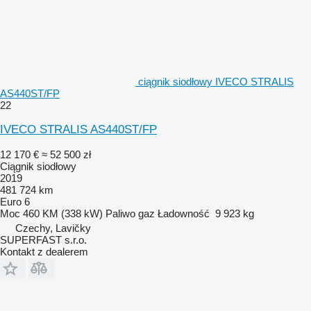
ciągnik siodłowy IVECO STRALIS
AS440ST/FP
22
IVECO STRALIS AS440ST/FP
12 170 €
≈ 52 500 zł
Ciągnik siodłowy
2019
481 724 km
Euro 6
Moc
460 KM (338 kW)
Paliwo
gaz
Ładowność
9 923 kg
Czechy, Lavičky
SUPERFAST s.r.o.
Kontakt z dealerem