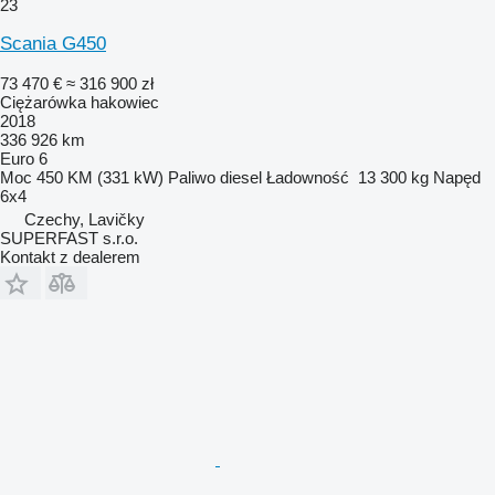
23
Scania G450
73 470 €
≈ 316 900 zł
Ciężarówka hakowiec
2018
336 926 km
Euro 6
Moc
450 KM (331 kW)
Paliwo
diesel
Ładowność
13 300 kg
Napęd
6x4
Czechy, Lavičky
SUPERFAST s.r.o.
Kontakt z dealerem