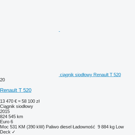
ciągnik siodłowy Renault T 520
20
Renault T 520
13 470 €
≈ 58 100 zł
Ciągnik siodłowy
2015
824 545 km
Euro 6
Moc
531 KM (390 kW)
Paliwo
diesel
Ładowność
9 884 kg
Low
Deck
✓