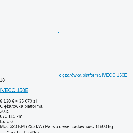
ciężarówka platforma IVECO 150E
18
IVECO 150E
8 130 €
≈ 35 070 zł
Ciężarówka platforma
2015
670 115 km
Euro 6
Moc
320 KM (235 kW)
Paliwo
diesel
Ładowność
8 800 kg
Czechy, Lavičky