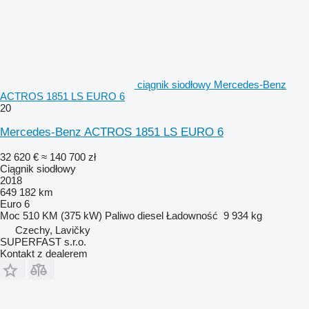
ciągnik siodłowy Mercedes-Benz
ACTROS 1851 LS EURO 6
20
Mercedes-Benz ACTROS 1851 LS EURO 6
32 620 €
≈ 140 700 zł
Ciągnik siodłowy
2018
649 182 km
Euro 6
Moc
510 KM (375 kW)
Paliwo
diesel
Ładowność
9 934 kg
Czechy, Lavičky
SUPERFAST s.r.o.
Kontakt z dealerem