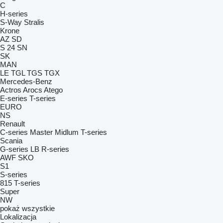
C
H-series
S-Way
Stralis
Krone
AZ
SD
S 24
SN
SK
MAN
LE
TGL
TGS
TGX
Mercedes-Benz
Actros
Arocs
Atego
E-series
T-series
EURO
NS
Renault
C-series
Master
Midlum
T-series
Scania
G-series
LB
R-series
AWF
SKO
S1
S-series
815
T-series
Super
NW
pokaż wszystkie
Lokalizacja