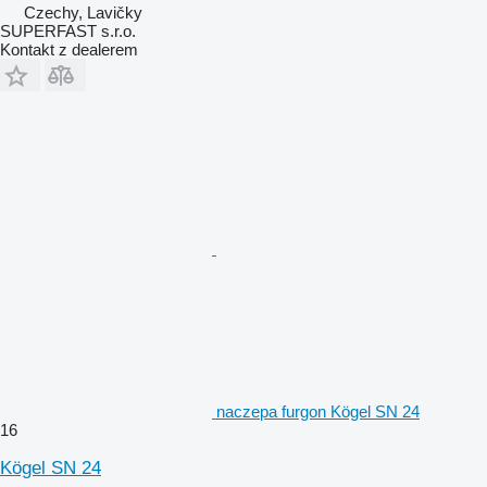
Czechy, Lavičky
SUPERFAST s.r.o.
Kontakt z dealerem
naczepa furgon Kögel SN 24
16
Kögel SN 24