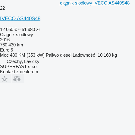
ciągnik siodłowy IVECO AS440S48
22
IVECO AS440S48
12 050 €
≈ 51 980 zł
Ciągnik siodłowy
2016
760 430 km
Euro 6
Moc
480 KM (353 kW)
Paliwo
diesel
Ładowność
10 160 kg
Czechy, Lavičky
SUPERFAST s.r.o.
Kontakt z dealerem