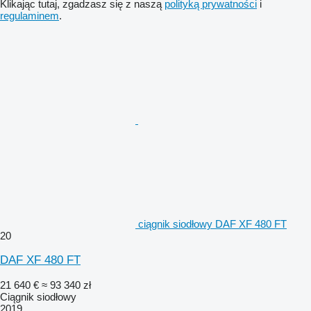
Klikając tutaj, zgadzasz się z naszą
polityką prywatności
i
regulaminem
.
ciągnik siodłowy DAF XF 480 FT
20
DAF XF 480 FT
21 640 €
≈ 93 340 zł
Ciągnik siodłowy
2019