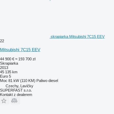
skrapiarka Mitsubishi 7C15 EEV
22
Mitsubishi 7C15 EEV
44 900 €
≈ 193 700 zł
Skrapiarka
2013
45 135 km
Euro 5
Moc
81 kW (110 KM)
Paliwo
diesel
Czechy, Lavičky
SUPERFAST s.r.o.
Kontakt z dealerem