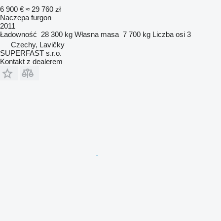
6 900 €
≈ 29 760 zł
Naczepa furgon
2011
Ładowność
28 300 kg
Własna masa
7 700 kg
Liczba osi
3
Czechy, Lavičky
SUPERFAST s.r.o.
Kontakt z dealerem