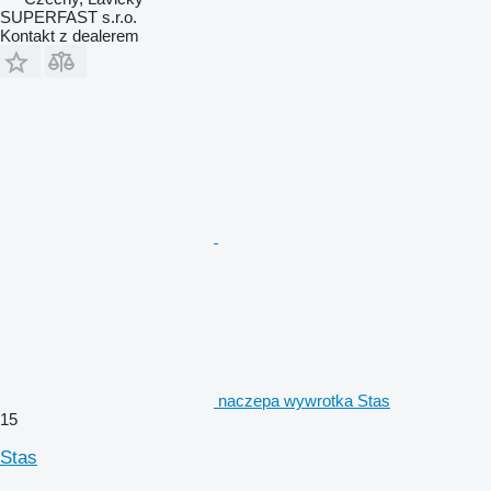
SUPERFAST s.r.o.
Kontakt z dealerem
naczepa wywrotka Stas
15
Stas