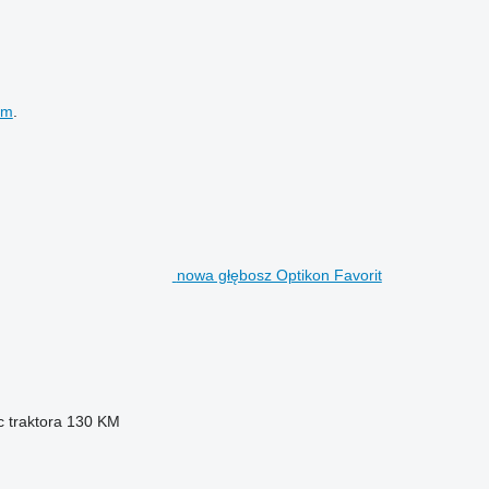
em
.
nowa głębosz Optikon Favorit
traktora
130 KM