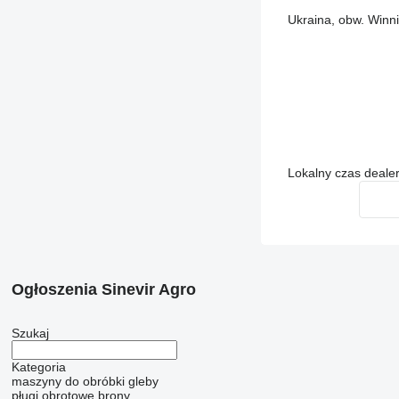
Ukraina, obw. Winni
Lokalny czas deale
Ogłoszenia Sinevir Agro
Szukaj
Kategoria
maszyny do obróbki gleby
pługi obrotowe
brony