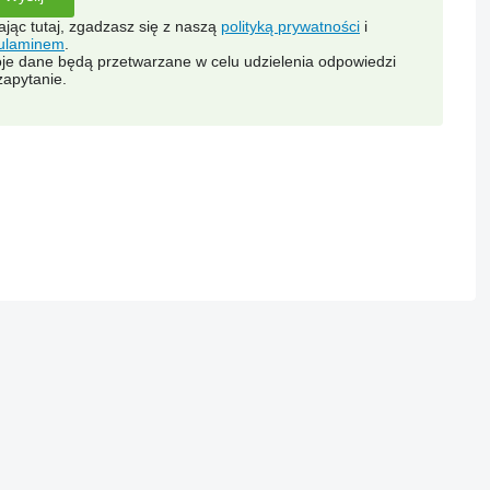
kając tutaj, zgadzasz się z naszą
polityką prywatności
i
ulaminem
.
je dane będą przetwarzane w celu udzielenia odpowiedzi
zapytanie.