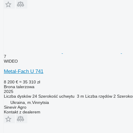
7
WIDEO
Metal-Fach U 741
8 200 €
≈ 35 310 zł
Brona talerzowa
2025
Liczba dysków
24
Szerokość uchwytu
3 m
Liczba rzędów
2
Szeroko
Ukraina, m.Vinnytsia
Sinevir Agro
Kontakt z dealerem