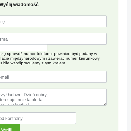
Wyślij wiadomość
szę sprawdź numer telefonu: powinien być podany w
macie międzynarodowym i zawierać numer kierunkowy
ju
Nie współpracujemy z tym krajem