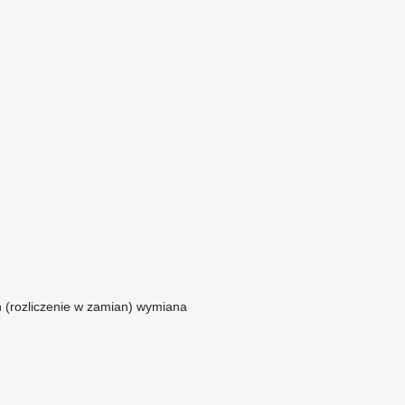
n (rozliczenie w zamian)
wymiana