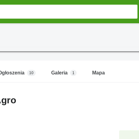
Ogłoszenia
Galeria
Mapa
10
1
Agro