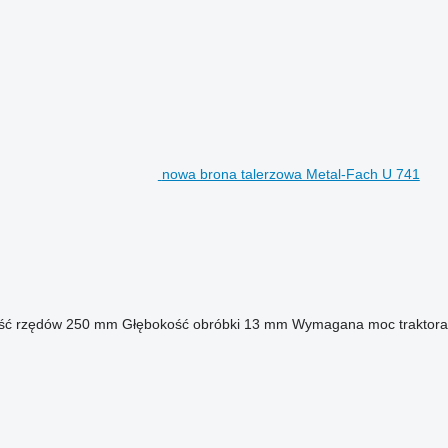
nowa brona talerzowa Metal-Fach U 741
ść rzędów
250 mm
Głębokość obróbki
13 mm
Wymagana moc traktora