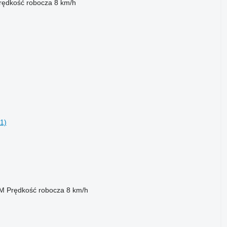
rędkość robocza
8 km/h
1)
KM
Prędkość robocza
8 km/h