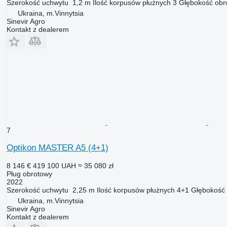
Szerokość uchwytu
1,2 m
Ilość korpusów płużnych
3
Głębokość obr
Ukraina, m.Vinnytsia
Sinevir Agro
Kontakt z dealerem
7
Optikon MASTER A5 (4+1)
8 146 €
419 100 UAH
≈ 35 080 zł
Pług obrotowy
2022
Szerokość uchwytu
2,25 m
Ilość korpusów płużnych
4+1
Głębokość 
Ukraina, m.Vinnytsia
Sinevir Agro
Kontakt z dealerem