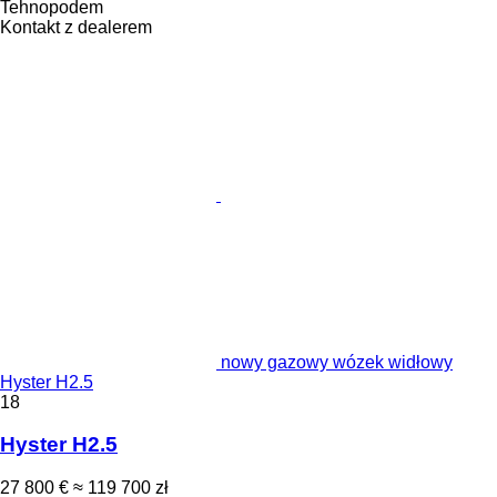
Tehnopodem
Kontakt z dealerem
nowy gazowy wózek widłowy
Hyster H2.5
18
Hyster H2.5
27 800 €
≈ 119 700 zł