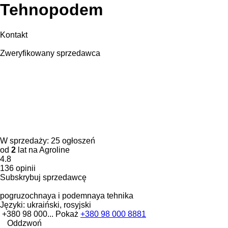
Tehnopodem
Kontakt
Zweryfikowany sprzedawca
W sprzedaży:
25 ogłoszeń
od
2
lat na Agroline
4.8
136 opinii
Subskrybuj sprzedawcę
pogruzochnaya i podemnaya tehnika
Języki:
ukraiński, rosyjski
+380 98 000...
Pokaż
+380 98 000 8881
Oddzwoń