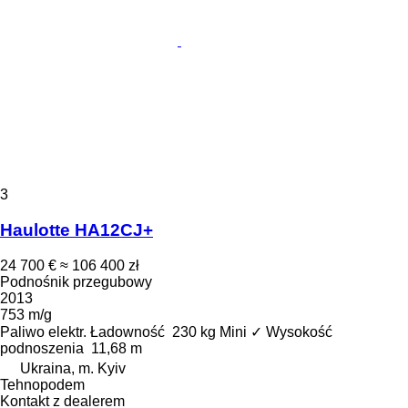
3
Haulotte HA12CJ+
24 700 €
≈ 106 400 zł
Podnośnik przegubowy
2013
753 m/g
Paliwo
elektr.
Ładowność
230 kg
Mini
✓
Wysokość
podnoszenia
11,68 m
Ukraina, m. Kyiv
Tehnopodem
Kontakt z dealerem