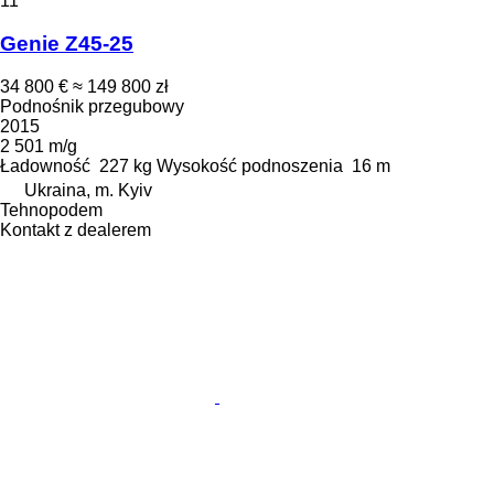
11
Genie Z45-25
34 800 €
≈ 149 800 zł
Podnośnik przegubowy
2015
2 501 m/g
Ładowność
227 kg
Wysokość podnoszenia
16 m
Ukraina, m. Kyiv
Tehnopodem
Kontakt z dealerem