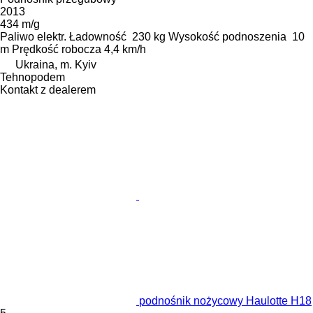
2013
434 m/g
Paliwo
elektr.
Ładowność
230 kg
Wysokość podnoszenia
10
m
Prędkość robocza
4,4 km/h
Ukraina, m. Kyiv
Tehnopodem
Kontakt z dealerem
podnośnik nożycowy Haulotte H18