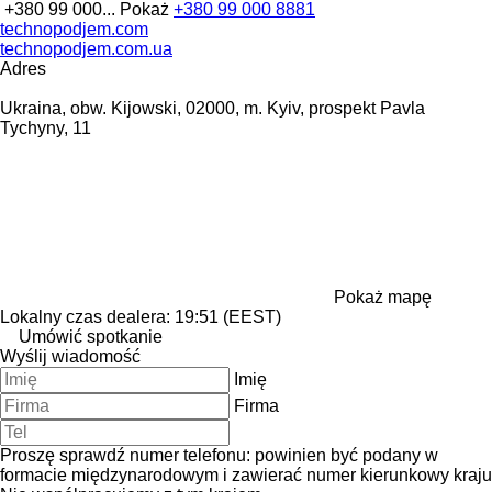
+380 99 000...
Pokaż
+380 99 000 8881
technopodjem.com
technopodjem.com.ua
Adres
Ukraina, obw. Kijowski, 02000, m. Kyiv, prospekt Pavla
Tychyny, 11
Pokaż mapę
Lokalny czas dealera: 19:51 (EEST)
Umówić spotkanie
Wyślij wiadomość
Imię
Firma
Proszę sprawdź numer telefonu: powinien być podany w
formacie międzynarodowym i zawierać numer kierunkowy kraju