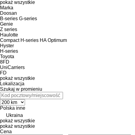
pokaż wszystkie
Marka
Doosan
B-series
G-series
Genie
Z series
Haulotte
Compact
H-series
HA
Optimum
Hyster
H-series
Toyota
8FD
UniCarriers
FD
pokaż wszystkie
Lokalizacja
Szukaj w promieniu
Polska
inne
Ukraina
pokaż wszystkie
pokaż wszystkie
Cena