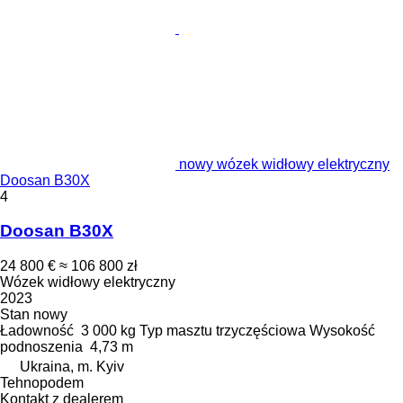
nowy wózek widłowy elektryczny
Doosan B30X
4
Doosan B30X
24 800 €
≈ 106 800 zł
Wózek widłowy elektryczny
2023
Stan
nowy
Ładowność
3 000 kg
Typ masztu
trzyczęściowa
Wysokość
podnoszenia
4,73 m
Ukraina, m. Kyiv
Tehnopodem
Kontakt z dealerem