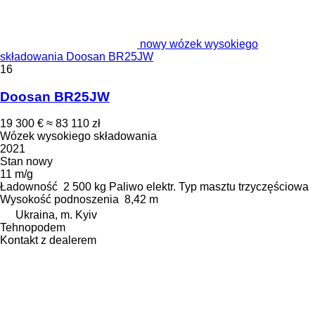
nowy wózek wysokiego
składowania Doosan BR25JW
16
Doosan BR25JW
19 300 €
≈ 83 110 zł
Wózek wysokiego składowania
2021
Stan
nowy
11 m/g
Ładowność
2 500 kg
Paliwo
elektr.
Typ masztu
trzyczęściowa
Wysokość podnoszenia
8,42 m
Ukraina, m. Kyiv
Tehnopodem
Kontakt z dealerem