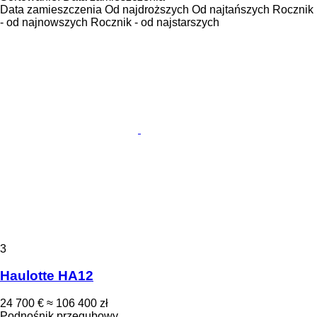
Data zamieszczenia
Od najdroższych
Od najtańszych
Rocznik
- od najnowszych
Rocznik - od najstarszych
3
Haulotte HA12
24 700 €
≈ 106 400 zł
Podnośnik przegubowy