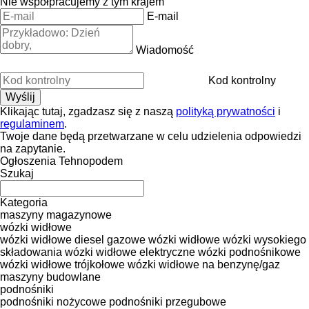
Nie współpracujemy z tym krajem
E-mail
Wiadomość
Kod kontrolny
Klikając tutaj, zgadzasz się z naszą
polityką prywatności
i
regulaminem
.
Twoje dane będą przetwarzane w celu udzielenia odpowiedzi
na zapytanie.
Ogłoszenia Tehnopodem
Szukaj
Kategoria
maszyny magazynowe
wózki widłowe
wózki widłowe diesel
gazowe wózki widłowe
wózki wysokiego
składowania
wózki widłowe elektryczne
wózki podnośnikowe
wózki widłowe trójkołowe
wózki widłowe na benzynę/gaz
maszyny budowlane
podnośniki
podnośniki nożycowe
podnośniki przegubowe