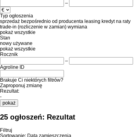
–
Typ ogłoszenia
sprzedaż
bezpośrednio od producenta
leasing
kredyt
na raty
trade-in (rozliczenie w zamian)
wymiana
pokaż wszystkie
Stan
nowy
używane
pokaż wszystkie
Rocznik
–
Agroline ID
Brakuje Ci niektórych filtrów?
Zaproponuj zmianę
Rezultat:
-
pokaż
25 ogłoszeń:
Rezultat
Filtruj
Sortowanie
:
Data zamieszczenia