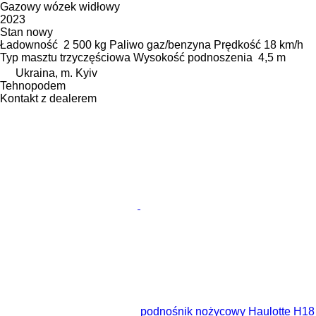
Gazowy wózek widłowy
2023
Stan
nowy
Ładowność
2 500 kg
Paliwo
gaz/benzyna
Prędkość
18 km/h
Typ masztu
trzyczęściowa
Wysokość podnoszenia
4,5 m
Ukraina, m. Kyiv
Tehnopodem
Kontakt z dealerem
podnośnik nożycowy Haulotte H18