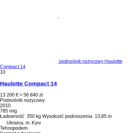
podnośnik nożycowy Haulotte
Compact 14
10
Haulotte Compact 14
13 200 €
≈ 56 840 zł
Podnośnik nożycowy
2010
785 m/g
Ładowność
350 kg
Wysokość podnoszenia
13,85 m
Ukraina, m. Kyiv
Tehnopodem