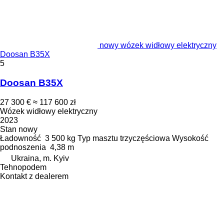
nowy wózek widłowy elektryczny
Doosan B35X
5
Doosan B35X
27 300 €
≈ 117 600 zł
Wózek widłowy elektryczny
2023
Stan
nowy
Ładowność
3 500 kg
Typ masztu
trzyczęściowa
Wysokość
podnoszenia
4,38 m
Ukraina, m. Kyiv
Tehnopodem
Kontakt z dealerem