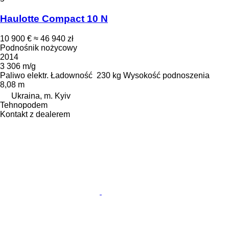
Haulotte Compact 10 N
10 900 €
≈ 46 940 zł
Podnośnik nożycowy
2014
3 306 m/g
Paliwo
elektr.
Ładowność
230 kg
Wysokość podnoszenia
8,08 m
Ukraina, m. Kyiv
Tehnopodem
Kontakt z dealerem