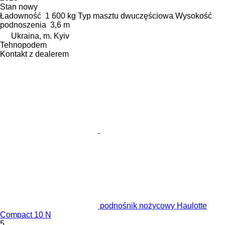
Stan
nowy
Ładowność
1 600 kg
Typ masztu
dwuczęściowa
Wysokość
podnoszenia
3,6 m
Ukraina, m. Kyiv
Tehnopodem
Kontakt z dealerem
podnośnik nożycowy Haulotte
Compact 10 N
5