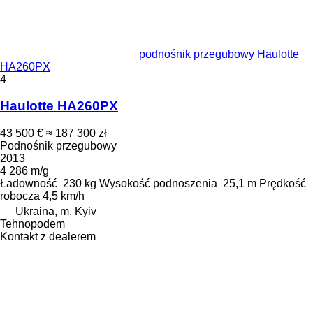
podnośnik przegubowy Haulotte
HA260PX
4
Haulotte HA260PX
43 500 €
≈ 187 300 zł
Podnośnik przegubowy
2013
4 286 m/g
Ładowność
230 kg
Wysokość podnoszenia
25,1 m
Prędkość
robocza
4,5 km/h
Ukraina, m. Kyiv
Tehnopodem
Kontakt z dealerem