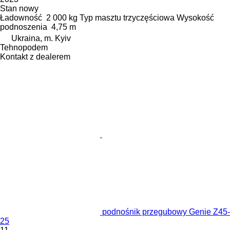
Stan
nowy
Ładowność
2 000 kg
Typ masztu
trzyczęściowa
Wysokość
podnoszenia
4,75 m
Ukraina, m. Kyiv
Tehnopodem
Kontakt z dealerem
podnośnik przegubowy Genie Z45-
25