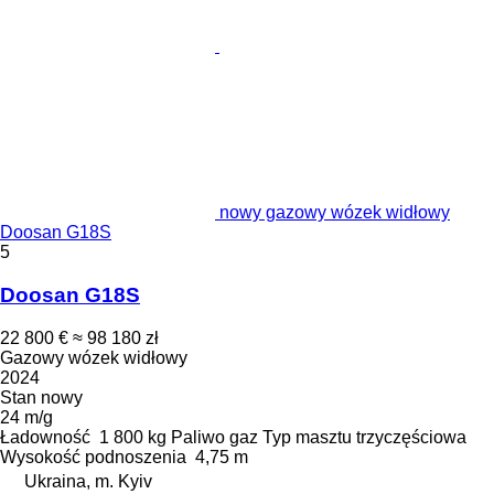
nowy gazowy wózek widłowy
Doosan G18S
5
Doosan G18S
22 800 €
≈ 98 180 zł
Gazowy wózek widłowy
2024
Stan
nowy
24 m/g
Ładowność
1 800 kg
Paliwo
gaz
Typ masztu
trzyczęściowa
Wysokość podnoszenia
4,75 m
Ukraina, m. Kyiv