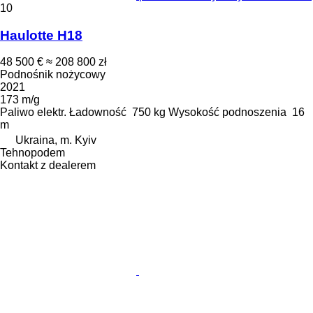
10
Haulotte H18
48 500 €
≈ 208 800 zł
Podnośnik nożycowy
2021
173 m/g
Paliwo
elektr.
Ładowność
750 kg
Wysokość podnoszenia
16
m
Ukraina, m. Kyiv
Tehnopodem
Kontakt z dealerem