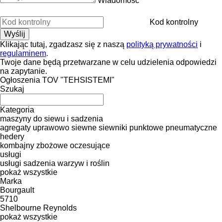
Wiadomość
Kod kontrolny
Klikając tutaj, zgadzasz się z naszą
polityką prywatności
i
regulaminem
.
Twoje dane będą przetwarzane w celu udzielenia odpowiedzi
na zapytanie.
Ogłoszenia TOV "TEHSISTEMI"
Szukaj
Kategoria
maszyny do siewu i sadzenia
agregaty uprawowo siewne
siewniki punktowe pneumatyczne
hedery
kombajny zbożowe oczesujące
usługi
usługi sadzenia warzyw i roślin
pokaż wszystkie
Marka
Bourgault
5710
Shelbourne Reynolds
pokaż wszystkie