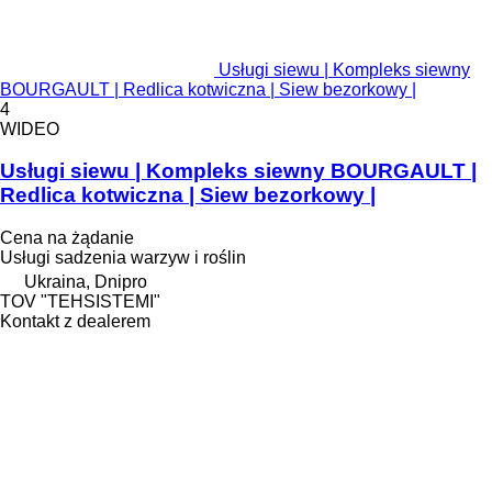
Usługi siewu | Kompleks siewny
BOURGAULT | Redlica kotwiczna | Siew bezorkowy |
4
WIDEO
Usługi siewu | Kompleks siewny BOURGAULT |
Redlica kotwiczna | Siew bezorkowy |
Cena na żądanie
Usługi sadzenia warzyw i roślin
Ukraina, Dnipro
TOV "TEHSISTEMI"
Kontakt z dealerem