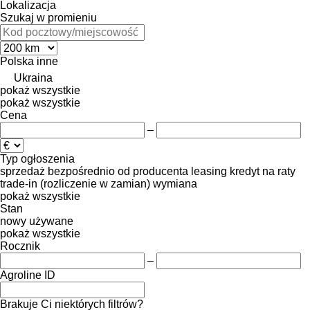
Lokalizacja
Szukaj w promieniu
Polska
inne
Ukraina
pokaż wszystkie
pokaż wszystkie
Cena
–
Typ ogłoszenia
sprzedaż
bezpośrednio od producenta
leasing
kredyt
na raty
trade-in (rozliczenie w zamian)
wymiana
pokaż wszystkie
Stan
nowy
używane
pokaż wszystkie
Rocznik
–
Agroline ID
Brakuje Ci niektórych filtrów?