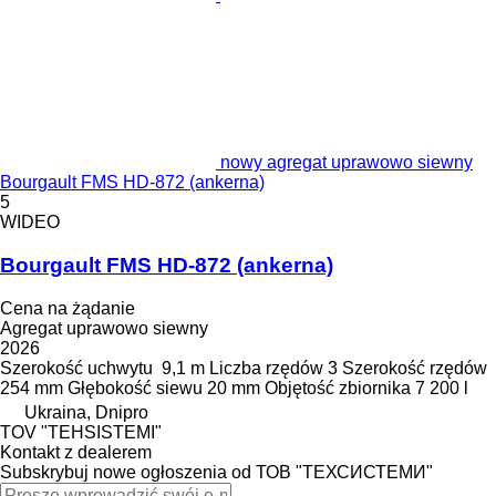
nowy agregat uprawowo siewny
Bourgault FMS HD-872 (ankerna)
5
WIDEO
Bourgault FMS HD-872 (ankerna)
Cena na żądanie
Agregat uprawowo siewny
2026
Szerokość uchwytu
9,1 m
Liczba rzędów
3
Szerokość rzędów
254 mm
Głębokość siewu
20 mm
Objętość zbiornika
7 200 l
Ukraina, Dnipro
TOV "TEHSISTEMI"
Kontakt z dealerem
Subskrybuj nowe ogłoszenia od ТОВ "ТЕХСИСТЕМИ"