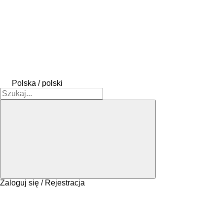
Polska / polski
Zaloguj się / Rejestracja