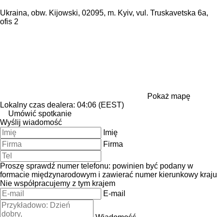
Ukraina, obw. Kijowski, 02095, m. Kyiv, vul. Truskavetska 6a,
ofis 2
Pokaż mapę
Lokalny czas dealera: 04:06 (EEST)
Umówić spotkanie
Wyślij wiadomość
Imię
Firma
Proszę sprawdź numer telefonu: powinien być podany w
formacie międzynarodowym i zawierać numer kierunkowy kraju
Nie współpracujemy z tym krajem
E-mail