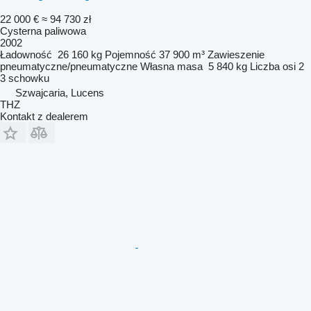
22 000 €
≈ 94 730 zł
Cysterna paliwowa
2002
Ładowność
26 160 kg
Pojemność
37 900 m³
Zawieszenie
pneumatyczne/pneumatyczne
Własna masa
5 840 kg
Liczba osi
2
3 schowku
Szwajcaria, Lucens
THZ
Kontakt z dealerem