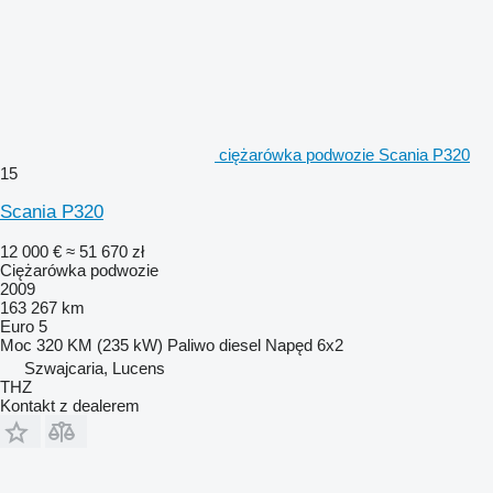
ciężarówka podwozie Scania P320
15
Scania P320
12 000 €
≈ 51 670 zł
Ciężarówka podwozie
2009
163 267 km
Euro 5
Moc
320 KM (235 kW)
Paliwo
diesel
Napęd
6x2
Szwajcaria, Lucens
THZ
Kontakt z dealerem