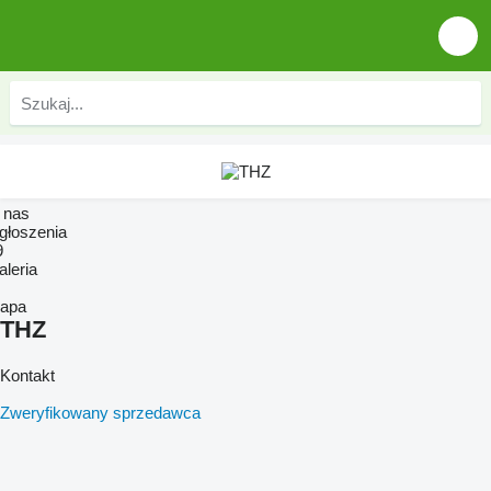
 nas
głoszenia
9
aleria
apa
THZ
Kontakt
Zweryfikowany sprzedawca