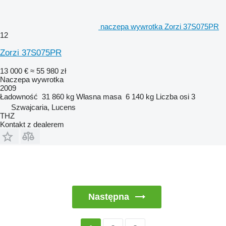
naczepa wywrotka Zorzi 37S075PR
12
Zorzi 37S075PR
13 000 €
≈ 55 980 zł
Naczepa wywrotka
2009
Ładowność
31 860 kg
Własna masa
6 140 kg
Liczba osi
3
Szwajcaria, Lucens
THZ
Kontakt z dealerem
Następna