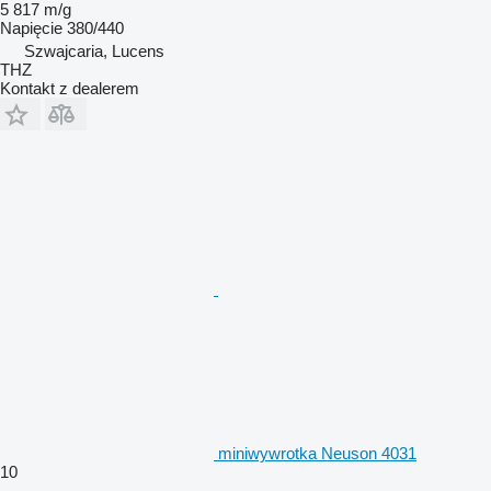
5 817 m/g
Napięcie
380/440
Szwajcaria, Lucens
THZ
Kontakt z dealerem
miniwywrotka Neuson 4031
10