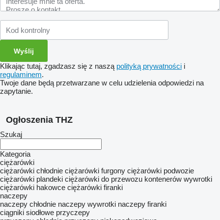
Klikając tutaj, zgadzasz się z naszą
polityką prywatności
i
regulaminem
.
Twoje dane będą przetwarzane w celu udzielenia odpowiedzi na
zapytanie.
Ogłoszenia THZ
Szukaj
Kategoria
ciężarówki
ciężarówki chłodnie
ciężarówki furgony
ciężarówki podwozie
ciężarówki plandeki
ciężarówki do przewozu kontenerów
wywrotki
ciężarówki hakowce
ciężarówki firanki
naczepy
naczepy chłodnie
naczepy wywrotki
naczepy firanki
ciągniki siodłowe
przyczepy