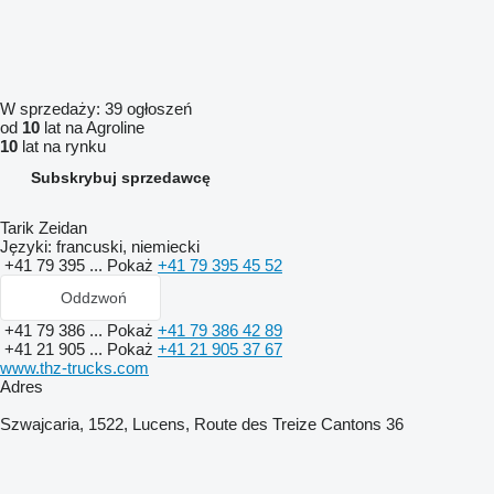
W sprzedaży:
39 ogłoszeń
od
10
lat na Agroline
10
lat na rynku
Subskrybuj sprzedawcę
Tarik Zeidan
Języki:
francuski, niemiecki
+41 79 395 ...
Pokaż
+41 79 395 45 52
Oddzwoń
+41 79 386 ...
Pokaż
+41 79 386 42 89
+41 21 905 ...
Pokaż
+41 21 905 37 67
www.thz-trucks.com
Adres
Szwajcaria, 1522, Lucens, Route des Treize Cantons 36