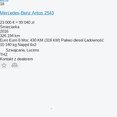
18
Mercedes-Benz Antos 2543
23 000 €
≈ 99 040 zł
Śmieciarka
2016
326 194 km
Euro
Euro 6
Moc
430 KM (316 kW)
Paliwo
diesel
Ładowność
10 140 kg
Napęd
6x2
Szwajcaria, Lucens
THZ
Kontakt z dealerem