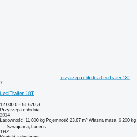
przyczepa chłodnia LeciTrailer 18T
7
LeciTrailer 18T
12 000 €
≈ 51 670 zł
Przyczepa chłodnia
2014
Ładowność
11 800 kg
Pojemność
23,87 m³
Własna masa
6 200 kg
Szwajcaria, Lucens
THZ
Kontakt z dealerem