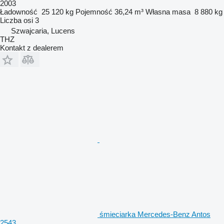
2003
Ładowność
25 120 kg
Pojemność
36,24 m³
Własna masa
8 880 kg
Liczba osi
3
Szwajcaria, Lucens
THZ
Kontakt z dealerem
śmieciarka Mercedes-Benz Antos
2543