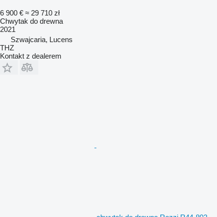
6 900 €
≈ 29 710 zł
Chwytak do drewna
2021
Szwajcaria, Lucens
THZ
Kontakt z dealerem