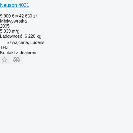
Neuson 4031
9 900 €
≈ 42 630 zł
Miniwywrotka
2005
5 939 m/g
Ładowność
6 220 kg
Szwajcaria, Lucens
THZ
Kontakt z dealerem