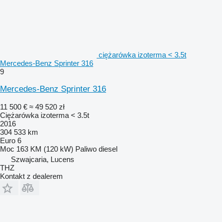
ciężarówka izoterma < 3.5t
Mercedes-Benz Sprinter 316
9
Mercedes-Benz Sprinter 316
11 500 €
≈ 49 520 zł
Ciężarówka izoterma < 3.5t
2016
304 533 km
Euro 6
Moc
163 KM (120 kW)
Paliwo
diesel
Szwajcaria, Lucens
THZ
Kontakt z dealerem