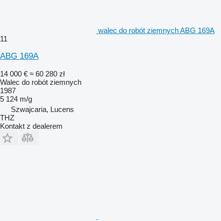
walec do robót ziemnych ABG 169A
11
ABG 169A
14 000 €
≈ 60 280 zł
Walec do robót ziemnych
1987
5 124 m/g
Szwajcaria, Lucens
THZ
Kontakt z dealerem