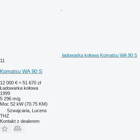
ładowarka kołowa Komatsu WA 90 S
11
Komatsu WA 90 S
12 000 €
≈ 51 670 zł
Ładowarka kołowa
1999
5 296 m/g
Moc
52 kW (70.75 KM)
Szwajcaria, Lucens
THZ
Kontakt z dealerem