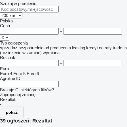
Szukaj w promieniu
Polska
Cena
–
Typ ogłoszenia
sprzedaż
bezpośrednio od producenta
leasing
kredyt
na raty
trade-in
(rozliczenie w zamian)
wymiana
Rocznik
–
Euro
Euro 4
Euro 5
Euro 6
Agroline ID
Brakuje Ci niektórych filtrów?
Zaproponuj zmianę
Rezultat:
-
pokaż
39 ogłoszeń:
Rezultat