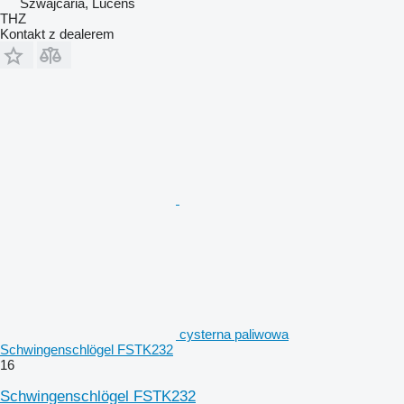
Szwajcaria, Lucens
THZ
Kontakt z dealerem
cysterna paliwowa
Schwingenschlögel FSTK232
16
Schwingenschlögel FSTK232