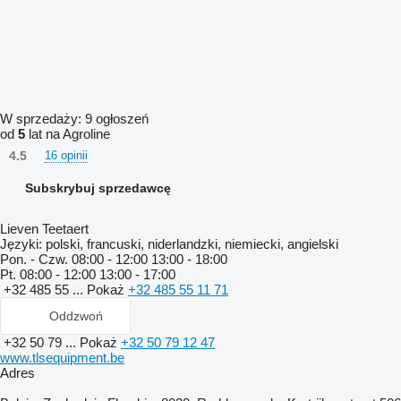
W sprzedaży:
9 ogłoszeń
od
5
lat na Agroline
4.5
16 opinii
Subskrybuj sprzedawcę
Lieven Teetaert
Języki:
polski, francuski, niderlandzki, niemiecki, angielski
Pon. - Czw.
08:00 - 12:00 13:00 - 18:00
Pt.
08:00 - 12:00 13:00 - 17:00
+32 485 55 ...
Pokaż
+32 485 55 11 71
Oddzwoń
+32 50 79 ...
Pokaż
+32 50 79 12 47
www.tlsequipment.be
Adres