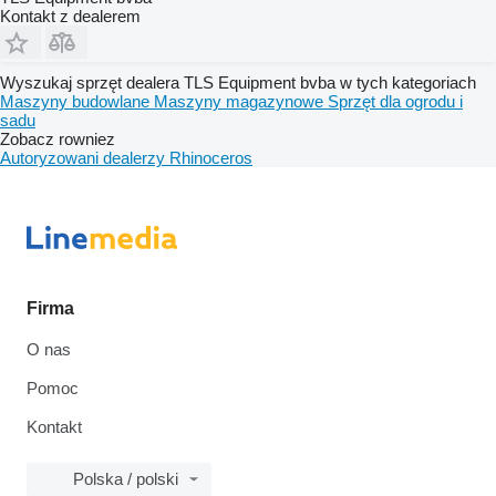
Kontakt z dealerem
Wyszukaj sprzęt dealera TLS Equipment bvba w tych kategoriach
Maszyny budowlane
Maszyny magazynowe
Sprzęt dla ogrodu i
sadu
Zobacz rowniez
Autoryzowani dealerzy Rhinoceros
Firma
O nas
Pomoc
Kontakt
Polska / polski