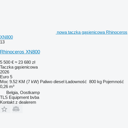
nowa taczka gąsienicowa Rhinoceros
XN800
13
Rhinoceros XN800
5 500 €
≈ 23 680 zł
Taczka gąsienicowa
2026
Euro 5
Moc
9.52 KM (7 kW)
Paliwo
diesel
Ładowność
800 kg
Pojemność
0,26 m³
Belgia, Oostkamp
TLS Equipment bvba
Kontakt z dealerem