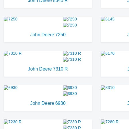
John Deere 8345 R
John Deere 7250
John Deere 7310 R
John Deere 6930