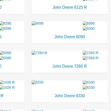
0
John Deere 6125 R
5
John Deere 6090
0
John Deere 7260 R
 R
John Deere 6330