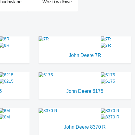
 budowlane
Wózki widłowe
John Deere 7R
5
John Deere 6175
John Deere 8370 R