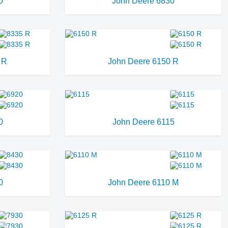
0
John Deere 6830
 R
John Deere 6150 R
0
John Deere 6115
0
John Deere 6110 M