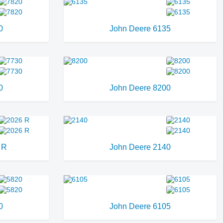
0
John Deere 6135
0
John Deere 8200
 R
John Deere 2140
0
John Deere 6105