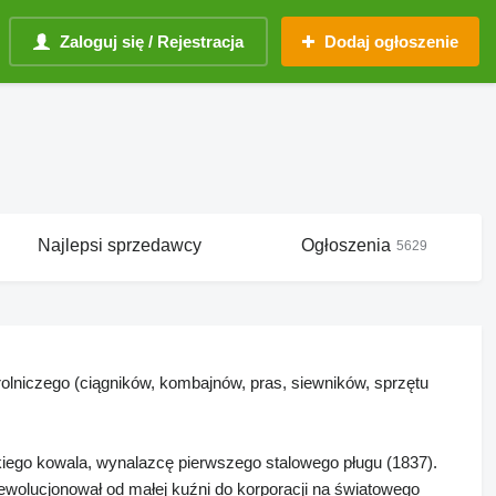
Zaloguj się / Rejestracja
Dodaj ogłoszenie
Najlepsi sprzedawcy
Ogłoszenia
5629
olniczego (ciągników, kombajnów, pras, siewników, sprzętu
iego kowala, wynalazcę pierwszego stalowego pługu (1837).
wolucjonował od małej kuźni do korporacji na światowego