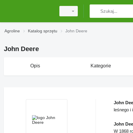
Agroline
Katalog sprzętu
John Deere
John Deere
Opis
Kategorie
John Dee
leśnego i i
John Dee
W 1868 ro