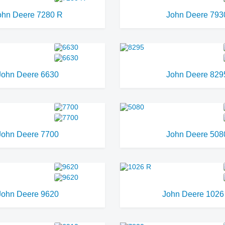
ohn Deere 7280 R
John Deere 793
John Deere 6630
John Deere 829
John Deere 7700
John Deere 508
John Deere 9620
John Deere 1026