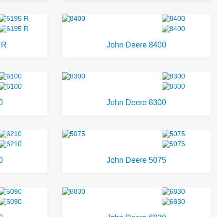
 R
John Deere 8400
0
John Deere 8300
0
John Deere 5075