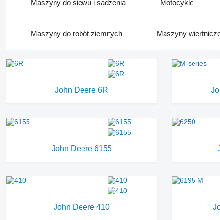
Maszyny do siewu i sadzenia
Motocykle
Maszyny do robót ziemnych
Maszyny wiertnicz
John Deere 6R
Jo
John Deere 6155
John Deere 410
J