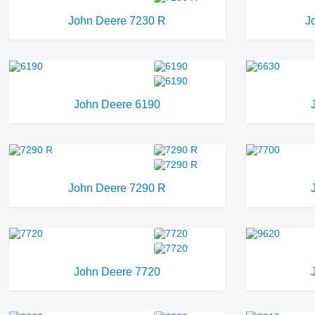
John Deere 7230 R
J
John Deere 6190
John Deere 7290 R
John Deere 7720