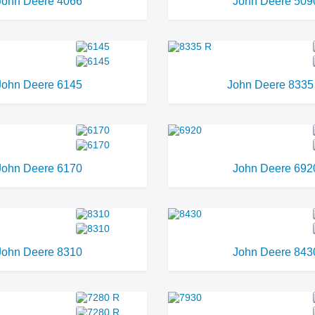
John Deere 4066
John Deere 509
John Deere 6145
John Deere 8335
John Deere 6170
John Deere 692
John Deere 8310
John Deere 843