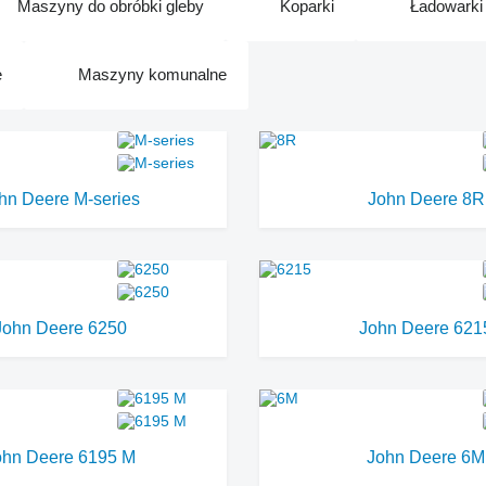
Maszyny do obróbki gleby
Koparki
Ładowarki
e
Maszyny komunalne
hn Deere M-series
John Deere 8R
John Deere 6250
John Deere 621
ohn Deere 6195 M
John Deere 6M