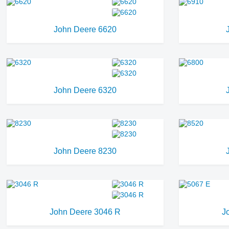
John Deere 6620
John Deere 6320
John Deere 8230
John Deere 3046 R
J