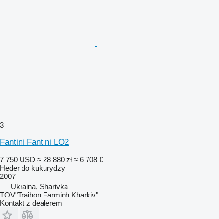
3
Fantini Fantini LO2
7 750 USD
≈ 28 880 zł
≈ 6 708 €
Heder do kukurydzy
2007
Ukraina, Sharivka
TOV"Traihon Farminh Kharkiv"
Kontakt z dealerem