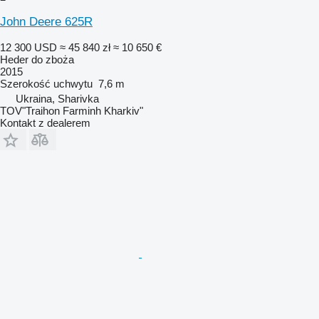
John Deere 625R
12 300 USD
≈ 45 840 zł
≈ 10 650 €
Heder do zboża
2015
Szerokość uchwytu
7,6 m
Ukraina, Sharivka
TOV"Traihon Farminh Kharkiv"
Kontakt z dealerem