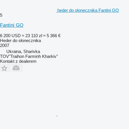
heder do słonecznika Fantini GO
5
Fantini GO
6 200 USD
≈ 23 110 zł
≈ 5 366 €
Heder do słonecznika
2007
Ukraina, Sharivka
TOV"Traihon Farminh Kharkiv"
Kontakt z dealerem