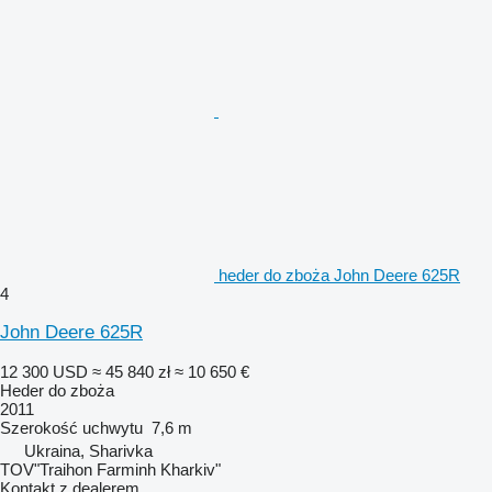
heder do zboża John Deere 625R
4
John Deere 625R
12 300 USD
≈ 45 840 zł
≈ 10 650 €
Heder do zboża
2011
Szerokość uchwytu
7,6 m
Ukraina, Sharivka
TOV"Traihon Farminh Kharkiv"
Kontakt z dealerem