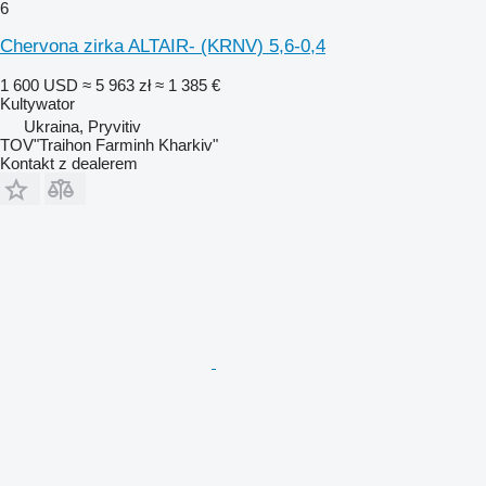
6
Chervona zirka ALTAIR- (KRNV) 5,6-0,4
1 600 USD
≈ 5 963 zł
≈ 1 385 €
Kultywator
Ukraina, Pryvitiv
TOV"Traihon Farminh Kharkiv"
Kontakt z dealerem