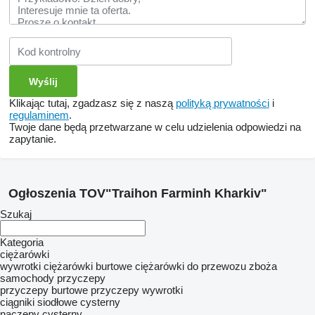
Klikając tutaj, zgadzasz się z naszą
polityką prywatności
i
regulaminem
.
Twoje dane będą przetwarzane w celu udzielenia odpowiedzi na
zapytanie.
Ogłoszenia TOV"Traihon Farminh Kharkiv"
Szukaj
Kategoria
ciężarówki
wywrotki
ciężarówki burtowe
ciężarówki do przewozu zboża
samochody
przyczepy
przyczepy burtowe
przyczepy wywrotki
ciągniki siodłowe
cysterny
naczepy cysterny