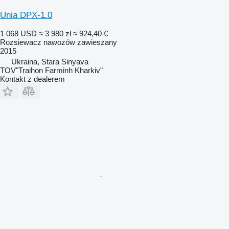
Unia DPX-1.0
1 068 USD
≈ 3 980 zł
≈ 924,40 €
Rozsiewacz nawozów zawieszany
2015
Ukraina, Stara Sinyava
TOV"Traihon Farminh Kharkiv"
Kontakt z dealerem