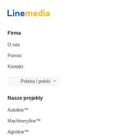
Firma
O nas
Pomoc
Kontakt
Polska / polski
Nasze projekty
Autoline™
Machineryline™
Agroline™