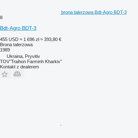
brona talerzowa Bdt-Agro BDT-3
8
Bdt-Agro BDT-3
455 USD
≈ 1 696 zł
≈ 393,80 €
Brona talerzowa
1989
Ukraina, Pryvitiv
TOV"Traihon Farminh Kharkiv"
Kontakt z dealerem