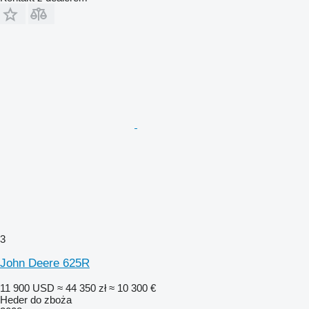
3
John Deere 625R
11 900 USD
≈ 44 350 zł
≈ 10 300 €
Heder do zboża