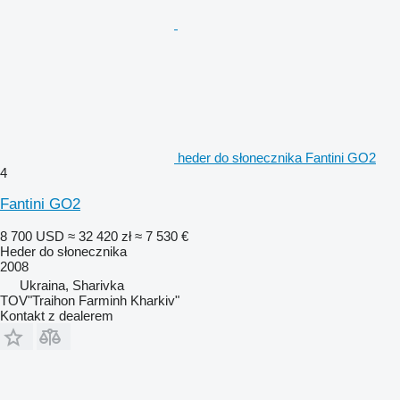
heder do słonecznika Fantini GO2
4
Fantini GO2
8 700 USD
≈ 32 420 zł
≈ 7 530 €
Heder do słonecznika
2008
Ukraina, Sharivka
TOV"Traihon Farminh Kharkiv"
Kontakt z dealerem