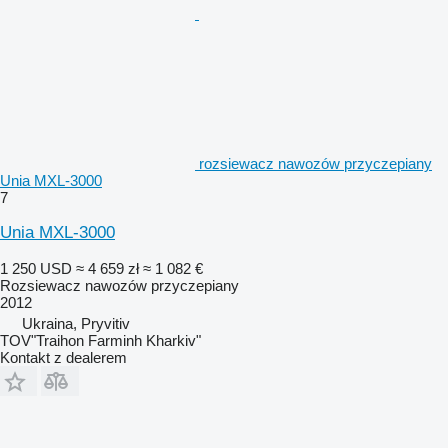
rozsiewacz nawozów przyczepiany
Unia MXL-3000
7
Unia MXL-3000
1 250 USD
≈ 4 659 zł
≈ 1 082 €
Rozsiewacz nawozów przyczepiany
2012
Ukraina, Pryvitiv
TOV"Traihon Farminh Kharkiv"
Kontakt z dealerem