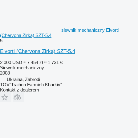
siewnik mechaniczny Elvorti
(Chervona Zirka) SZT-5.4
5
Elvorti (Chervona Zirka) SZT-5.4
2 000 USD
≈ 7 454 zł
≈ 1 731 €
Siewnik mechaniczny
2008
Ukraina, Zabrodi
TOV"Traihon Farminh Kharkiv"
Kontakt z dealerem