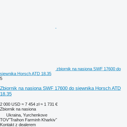
zbiornik na nasiona SWF 17600 do
siewnika Horsch ATD 18.35
5
Zbiornik na nasiona SWF 17600 do siewnika Horsch ATD
18.35
2 000 USD
≈ 7 454 zł
≈ 1 731 €
Zbiornik na nasiona
Ukraina, Yurchenkove
TOV"Traihon Farminh Kharkiv"
Kontakt z dealerem