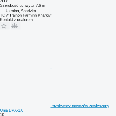
2008
Szerokość uchwytu
7,6 m
Ukraina, Sharivka
TOV"Traihon Farminh Kharkiv"
Kontakt z dealerem
rozsiewacz nawozów zawieszany
Unia DPX-1.0
10