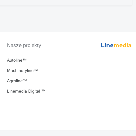
Nasze projekty
Autoline™
Machineryline™
Agroline™
Linemedia Digital ™