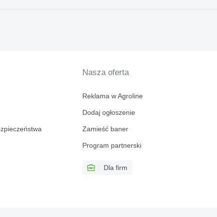
Nasza oferta
Reklama w Agroline
Dodaj ogłoszenie
ezpieczeństwa
Zamieść baner
Program partnerski
Dla firm