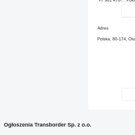
Adres
Polska, 80-174, Ot
Ogłoszenia Transborder Sp. z o.o.