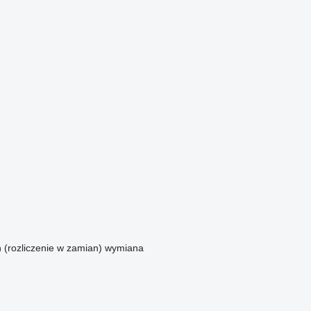
n (rozliczenie w zamian)
wymiana