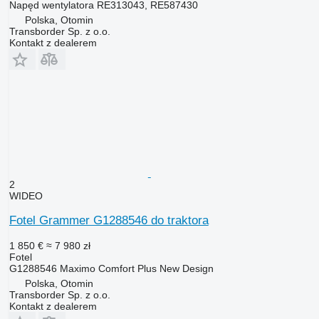
Napęd wentylatora RE313043, RE587430
Polska, Otomin
Transborder Sp. z o.o.
Kontakt z dealerem
2
WIDEO
Fotel Grammer G1288546 do traktora
1 850 €
≈ 7 980 zł
Fotel
G1288546 Maximo Comfort Plus New Design
Polska, Otomin
Transborder Sp. z o.o.
Kontakt z dealerem