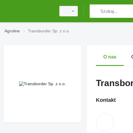
Agroline
Transborder Sp. z o.o.
O nas
Transbor
Kontakt