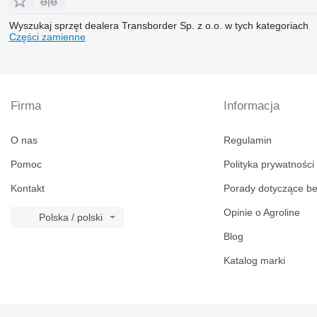
Wyszukaj sprzęt dealera Transborder Sp. z o.o. w tych kategoriach
Części zamienne
Firma
Informacja
O nas
Regulamin
Pomoc
Polityka prywatności
Kontakt
Porady dotyczące b
Opinie o Agroline
Polska / polski
Blog
Katalog marki