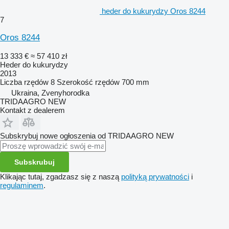
heder do kukurydzy Oros 8244
7
Oros 8244
13 333 €
≈ 57 410 zł
Heder do kukurydzy
2013
Liczba rzędów
8
Szerokość rzędów
700 mm
Ukraina, Zvenyhorodka
TRIDAAGRO NEW
Kontakt z dealerem
Subskrybuj nowe ogłoszenia od TRIDAAGRO NEW
Subskrubuj
Klikając tutaj, zgadzasz się z naszą
polityką prywatności
i
regulaminem
.