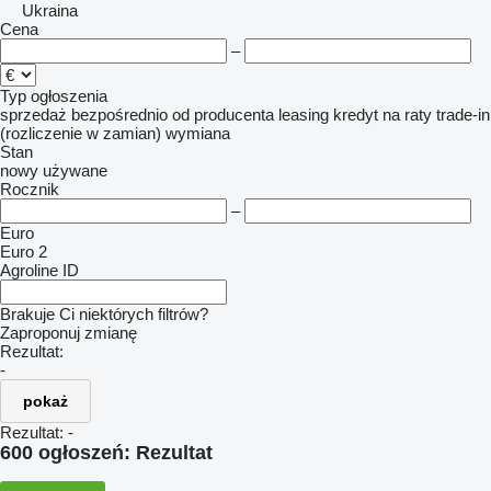
Ukraina
Cena
–
Typ ogłoszenia
sprzedaż
bezpośrednio od producenta
leasing
kredyt
na raty
trade-in
(rozliczenie w zamian)
wymiana
Stan
nowy
używane
Rocznik
–
Euro
Euro 2
Agroline ID
Brakuje Ci niektórych filtrów?
Zaproponuj zmianę
Rezultat:
-
pokaż
Rezultat:
-
600 ogłoszeń:
Rezultat