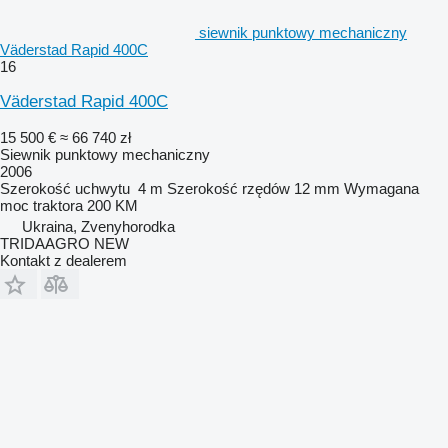
siewnik punktowy mechaniczny
Väderstad Rapid 400C
16
Väderstad Rapid 400C
15 500 €
≈ 66 740 zł
Siewnik punktowy mechaniczny
2006
Szerokość uchwytu
4 m
Szerokość rzędów
12 mm
Wymagana
moc traktora
200 KM
Ukraina, Zvenyhorodka
TRIDAAGRO NEW
Kontakt z dealerem