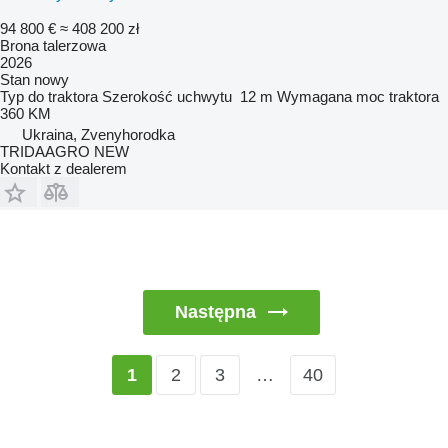
94 800 €
≈ 408 200 zł
Brona talerzowa
2026
Stan
nowy
Typ
do traktora
Szerokość uchwytu
12 m
Wymagana moc traktora
360 KM
Ukraina, Zvenyhorodka
TRIDAAGRO NEW
Kontakt z dealerem
Następna
2
3
…
40
1