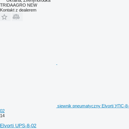
Ukraina, Zvenyhorodka
TRIDAAGRO NEW
Kontakt z dealerem
siewnik pneumatyczny Elvorti УПС-8-
02
14
Elvorti UPS-8-02