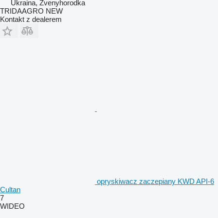
Ukraina, Zvenyhorodka
TRIDAAGRO NEW
Kontakt z dealerem
opryskiwacz zaczepiany KWD API-6
Cultan
7
WIDEO