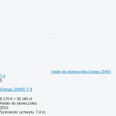
heder do słonecznika Ognas ZhNS
7.4
5
Ognas ZhNS 7.4
8 170 €
≈ 35 180 zł
Heder do słonecznika
2013
Szerokość uchwytu
7,4 m