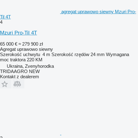
agregat uprawowo siewny Mzuri Pro-
Til 4T
4
Mzuri Pro-Til 4T
65 000 €
≈ 279 900 zł
Agregat uprawowo siewny
Szerokość uchwytu
4 m
Szerokość rzędów
24 mm
Wymagana
moc traktora
220 KM
Ukraina, Zvenyhorodka
TRIDAAGRO NEW
Kontakt z dealerem