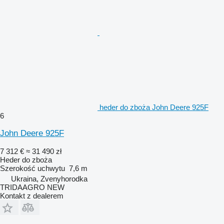
heder do zboża John Deere 925F
6
John Deere 925F
7 312 €
≈ 31 490 zł
Heder do zboża
Szerokość uchwytu
7,6 m
Ukraina, Zvenyhorodka
TRIDAAGRO NEW
Kontakt z dealerem