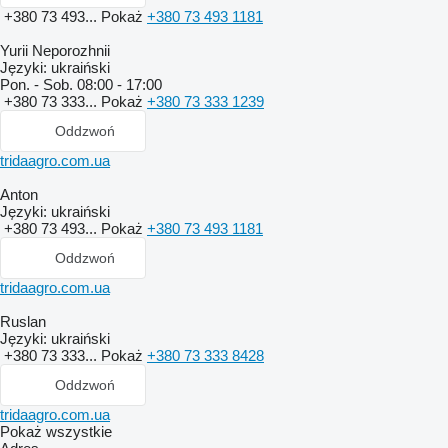
+380 73 493...
Pokaż
+380 73 493 1181
Yurii Neporozhnii
Języki:
ukraiński
Pon. - Sob.
08:00 - 17:00
+380 73 333...
Pokaż
+380 73 333 1239
Oddzwoń
tridaagro.com.ua
Anton
Języki:
ukraiński
+380 73 493...
Pokaż
+380 73 493 1181
Oddzwoń
tridaagro.com.ua
Ruslan
Języki:
ukraiński
+380 73 333...
Pokaż
+380 73 333 8428
Oddzwoń
tridaagro.com.ua
Pokaż wszystkie