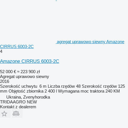
agregat uprawowo siewny Amazone
CIRRUS 6003-2C
4
Amazone CIRRUS 6003-2C
52 000 €
≈ 223 900 zł
Agregat uprawowo siewny
2016
Szerokość uchwytu
6 m
Liczba rzędów
48
Szerokość rzędów
125
mm
Objętość zbiornika
2 400 l
Wymagana moc traktora
240 KM
Ukraina, Zvenyhorodka
TRIDAAGRO NEW
Kontakt z dealerem