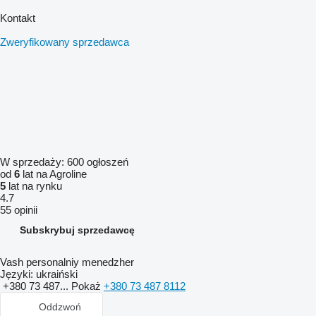
Kontakt
Zweryfikowany sprzedawca
W sprzedaży:
600 ogłoszeń
od
6
lat na Agroline
5
lat na rynku
4.7
55 opinii
Subskrybuj sprzedawcę
Vash personalniy menedzher
Języki:
ukraiński
+380 73 487...
Pokaż
+380 73 487 8112
Oddzwoń