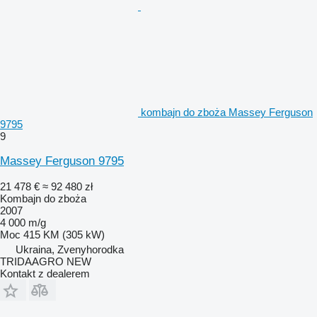
kombajn do zboża Massey Ferguson
9795
9
Massey Ferguson 9795
21 478 €
≈ 92 480 zł
Kombajn do zboża
2007
4 000 m/g
Moc
415 KM (305 kW)
Ukraina, Zvenyhorodka
TRIDAAGRO NEW
Kontakt z dealerem