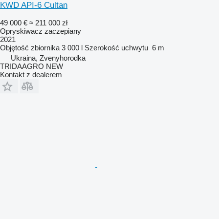
KWD API-6 Cultan
49 000 €
≈ 211 000 zł
Opryskiwacz zaczepiany
2021
Objętość zbiornika
3 000 l
Szerokość uchwytu
6 m
Ukraina, Zvenyhorodka
TRIDAAGRO NEW
Kontakt z dealerem