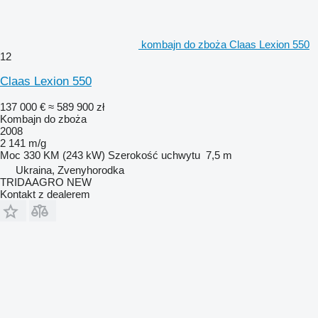
kombajn do zboża Claas Lexion 550
12
Claas Lexion 550
137 000 €
≈ 589 900 zł
Kombajn do zboża
2008
2 141 m/g
Moc
330 KM (243 kW)
Szerokość uchwytu
7,5 m
Ukraina, Zvenyhorodka
TRIDAAGRO NEW
Kontakt z dealerem