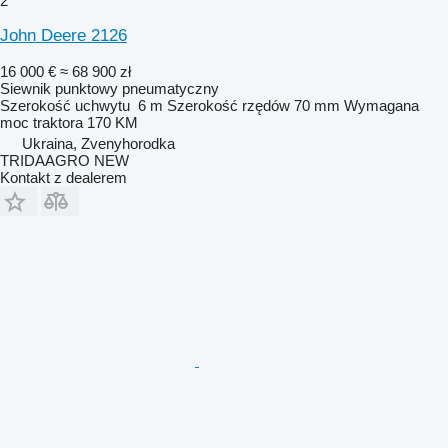
2
John Deere 2126
16 000 €
≈ 68 900 zł
Siewnik punktowy pneumatyczny
Szerokość uchwytu
6 m
Szerokość rzędów
70 mm
Wymagana
moc traktora
170 KM
Ukraina, Zvenyhorodka
TRIDAAGRO NEW
Kontakt z dealerem