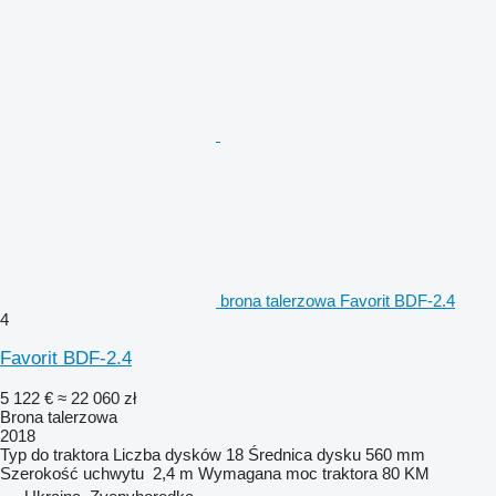
brona talerzowa Favorit BDF-2.4
4
Favorit BDF-2.4
5 122 €
≈ 22 060 zł
Brona talerzowa
2018
Typ
do traktora
Liczba dysków
18
Średnica dysku
560 mm
Szerokość uchwytu
2,4 m
Wymagana moc traktora
80 KM