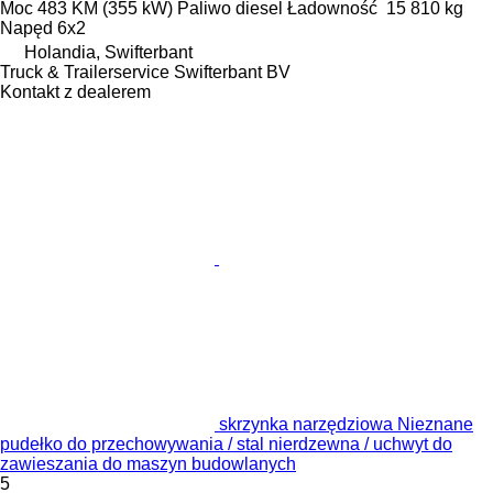
Moc
483 KM (355 kW)
Paliwo
diesel
Ładowność
15 810 kg
Napęd
6x2
Holandia, Swifterbant
Truck & Trailerservice Swifterbant BV
Kontakt z dealerem
skrzynka narzędziowa Nieznane
pudełko do przechowywania / stal nierdzewna / uchwyt do
zawieszania do maszyn budowlanych
5