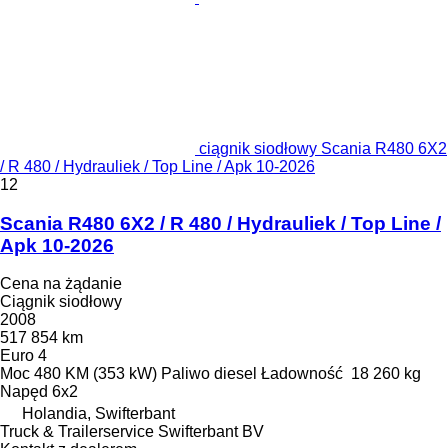
ciągnik siodłowy Scania R480 6X2
/ R 480 / Hydrauliek / Top Line / Apk 10-2026
12
Scania R480 6X2 / R 480 / Hydrauliek / Top Line /
Apk 10-2026
Cena na żądanie
Ciągnik siodłowy
2008
517 854 km
Euro 4
Moc
480 KM (353 kW)
Paliwo
diesel
Ładowność
18 260 kg
Napęd
6x2
Holandia, Swifterbant
Truck & Trailerservice Swifterbant BV