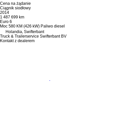
Cena na żądanie
Ciągnik siodłowy
2014
1 487 699 km
Euro 6
Moc
580 KM (426 kW)
Paliwo
diesel
Holandia, Swifterbant
Truck & Trailerservice Swifterbant BV
Kontakt z dealerem