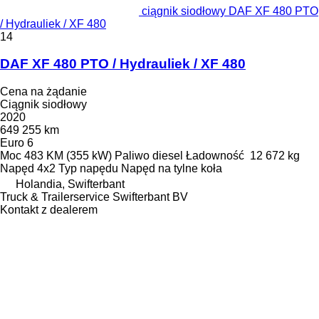
ciągnik siodłowy DAF XF 480 PTO
/ Hydrauliek / XF 480
14
DAF XF 480 PTO / Hydrauliek / XF 480
Cena na żądanie
Ciągnik siodłowy
2020
649 255 km
Euro 6
Moc
483 KM (355 kW)
Paliwo
diesel
Ładowność
12 672 kg
Napęd
4x2
Typ napędu
Napęd na tylne koła
Holandia, Swifterbant
Truck & Trailerservice Swifterbant BV
Kontakt z dealerem