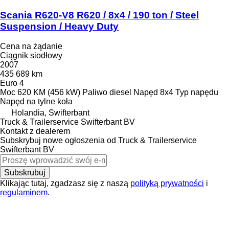
Scania R620-V8 R620 / 8x4 / 190 ton / Steel
Suspension / Heavy Duty
Cena na żądanie
Ciągnik siodłowy
2007
435 689 km
Euro 4
Moc
620 KM (456 kW)
Paliwo
diesel
Napęd
8x4
Typ napędu
Napęd na tylne koła
Holandia, Swifterbant
Truck & Trailerservice Swifterbant BV
Kontakt z dealerem
Subskrybuj nowe ogłoszenia od Truck & Trailerservice
Swifterbant BV
Subskrubuj
Klikając tutaj, zgadzasz się z naszą
polityką prywatności
i
regulaminem
.