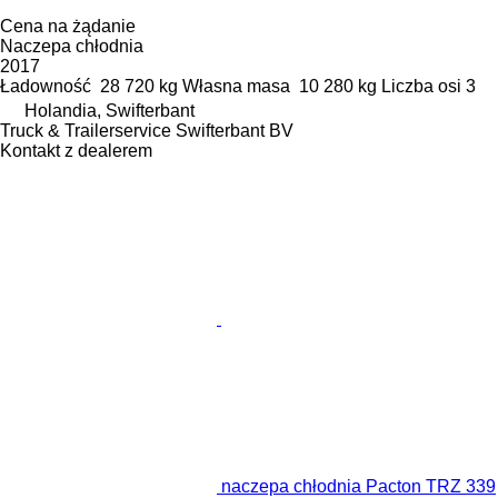
Cena na żądanie
Naczepa chłodnia
2017
Ładowność
28 720 kg
Własna masa
10 280 kg
Liczba osi
3
Holandia, Swifterbant
Truck & Trailerservice Swifterbant BV
Kontakt z dealerem
naczepa chłodnia Pacton TRZ 339