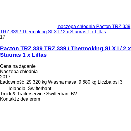
naczepa chłodnia Pacton TRZ 339
TRZ 339 / Thermoking SLX I / 2 x Stuuras 1 x Liftas
17
Pacton TRZ 339 TRZ 339 / Thermoking SLX I / 2 x
Stuuras 1 x Liftas
Cena na żądanie
Naczepa chłodnia
2017
Ładowność
29 320 kg
Własna masa
9 680 kg
Liczba osi
3
Holandia, Swifterbant
Truck & Trailerservice Swifterbant BV
Kontakt z dealerem