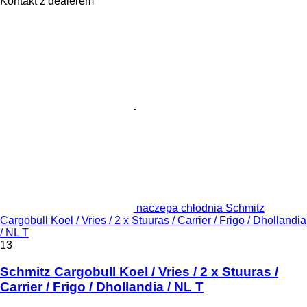
Kontakt z dealerem
naczepa chłodnia Schmitz
Cargobull Koel / Vries / 2 x Stuuras / Carrier / Frigo / Dhollandia
/ NL T
13
Schmitz Cargobull Koel / Vries / 2 x Stuuras /
Carrier / Frigo / Dhollandia / NL T