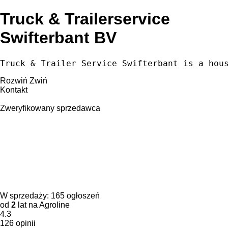
Truck & Trailerservice
Swifterbant BV
Truck & Trailer Service Swifterbant is a hou
Rozwiń
Zwiń
Kontakt
Zweryfikowany sprzedawca
W sprzedaży:
165 ogłoszeń
od
2
lat na Agroline
4.3
126 opinii