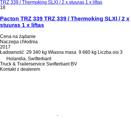
TRZ 339 / Thermoking SLXI / 2 x stuuras 1 x liftas
18
Pacton TRZ 339 TRZ 339 / Thermoking SLXI / 2 x
stuuras 1 x liftas
Cena na żądanie
Naczepa chłodnia
2017
Ładowność
29 340 kg
Własna masa
9 660 kg
Liczba osi
3
Holandia, Swifterbant
Truck & Trailerservice Swifterbant BV
Kontakt z dealerem