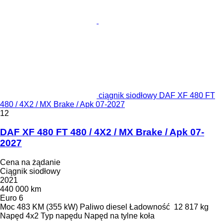
ciągnik siodłowy DAF XF 480 FT
480 / 4X2 / MX Brake / Apk 07-2027
12
DAF XF 480 FT 480 / 4X2 / MX Brake / Apk 07-
2027
Cena na żądanie
Ciągnik siodłowy
2021
440 000 km
Euro 6
Moc
483 KM (355 kW)
Paliwo
diesel
Ładowność
12 817 kg
Napęd
4x2
Typ napędu
Napęd na tylne koła