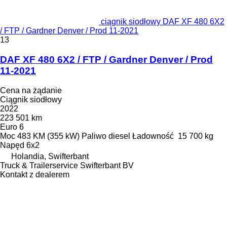
ciągnik siodłowy DAF XF 480 6X2
/ FTP / Gardner Denver / Prod 11-2021
13
DAF XF 480 6X2 / FTP / Gardner Denver / Prod
11-2021
Cena na żądanie
Ciągnik siodłowy
2022
223 501 km
Euro 6
Moc
483 KM (355 kW)
Paliwo
diesel
Ładowność
15 700 kg
Napęd
6x2
Holandia, Swifterbant
Truck & Trailerservice Swifterbant BV
Kontakt z dealerem