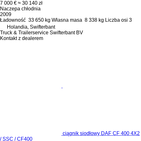
7 000 €
≈ 30 140 zł
Naczepa chłodnia
2009
Ładowność
33 650 kg
Własna masa
8 338 kg
Liczba osi
3
Holandia, Swifterbant
Truck & Trailerservice Swifterbant BV
Kontakt z dealerem
ciągnik siodłowy DAF CF 400 4X2
/ SSC / CF400