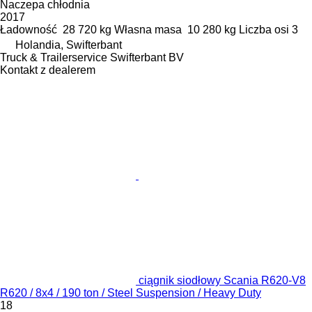
Naczepa chłodnia
2017
Ładowność
28 720 kg
Własna masa
10 280 kg
Liczba osi
3
Holandia, Swifterbant
Truck & Trailerservice Swifterbant BV
Kontakt z dealerem
ciągnik siodłowy Scania R620-V8
R620 / 8x4 / 190 ton / Steel Suspension / Heavy Duty
18