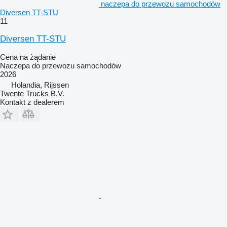
naczepa do przewozu samochodów
Diversen TT-STU
11
Diversen TT-STU
Cena na żądanie
Naczepa do przewozu samochodów
2026
Holandia, Rijssen
Twente Trucks B.V.
Kontakt z dealerem