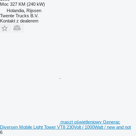
Moc
327 KM (240 kW)
Holandia, Rijssen
Twente Trucks B.V.
Kontakt z dealerem
maszt oświetleniowy Generac
Diversen Mobile Light Tower VT8 230Volt / 1000Watt / new and not
6