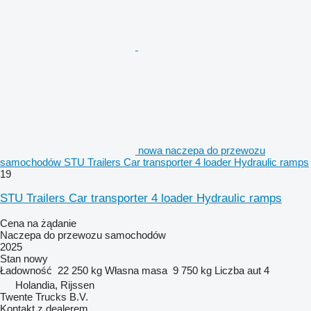
nowa naczepa do przewozu
samochodów STU Trailers Car transporter 4 loader Hydraulic ramps
19
STU Trailers Car transporter 4 loader Hydraulic ramps
Cena na żądanie
Naczepa do przewozu samochodów
2025
Stan
nowy
Ładowność
22 250 kg
Własna masa
9 750 kg
Liczba aut
4
Holandia, Rijssen
Twente Trucks B.V.
Kontakt z dealerem