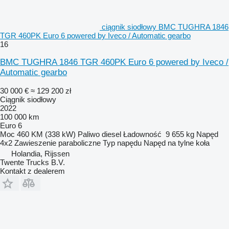
ciągnik siodłowy BMC TUGHRA 1846
TGR 460PK Euro 6 powered by Iveco / Automatic gearbo
16
BMC TUGHRA 1846 TGR 460PK Euro 6 powered by Iveco /
Automatic gearbo
30 000 €
≈ 129 200 zł
Ciągnik siodłowy
2022
100 000 km
Euro 6
Moc
460 KM (338 kW)
Paliwo
diesel
Ładowność
9 655 kg
Napęd
4x2
Zawieszenie
paraboliczne
Typ napędu
Napęd na tylne koła
Holandia, Rijssen
Twente Trucks B.V.
Kontakt z dealerem