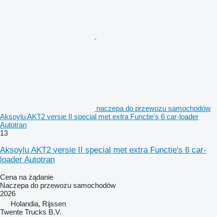
naczepa do przewozu samochodów
Aksoylu AKT2 versie II special met extra Functie's 6 car-loader
Autotran
13
Aksoylu AKT2 versie II special met extra Functie's 6 car-
loader Autotran
Cena na żądanie
Naczepa do przewozu samochodów
2026
Holandia, Rijssen
Twente Trucks B.V.