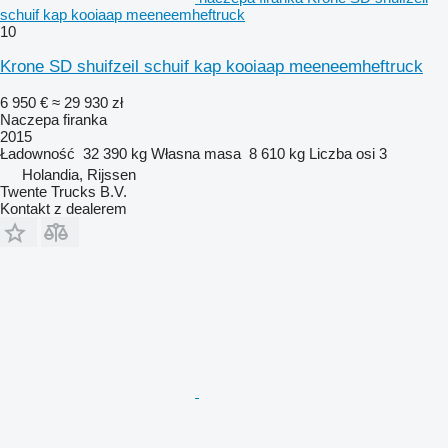
schuif kap kooiaap meeneemheftruck
10
Krone SD shuifzeil schuif kap kooiaap meeneemheftruck
6 950 €
≈ 29 930 zł
Naczepa firanka
2015
Ładowność
32 390 kg
Własna masa
8 610 kg
Liczba osi
3
Holandia, Rijssen
Twente Trucks B.V.
Kontakt z dealerem