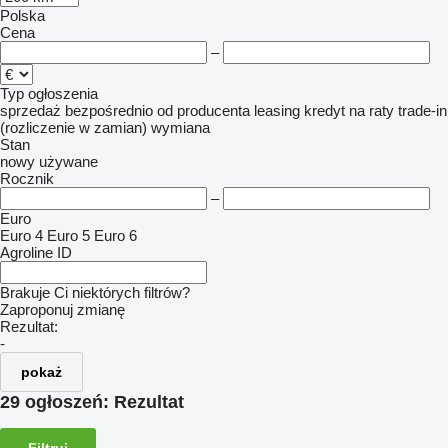
Polska
Cena
–
Typ ogłoszenia
sprzedaż
bezpośrednio od producenta
leasing
kredyt
na raty
trade-in
(rozliczenie w zamian)
wymiana
Stan
nowy
używane
Rocznik
–
Euro
Euro 4
Euro 5
Euro 6
Agroline ID
Brakuje Ci niektórych filtrów?
Zaproponuj zmianę
Rezultat:
-
pokaż
29 ogłoszeń:
Rezultat
Filtruj