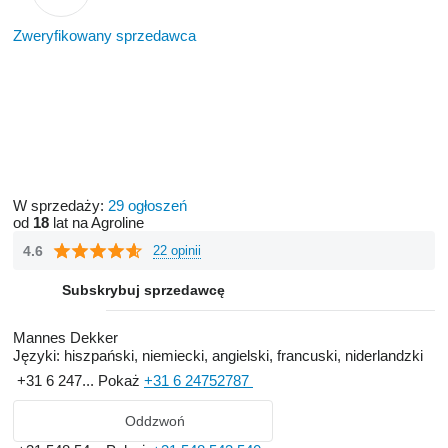
Zweryfikowany sprzedawca
W sprzedaży:
29 ogłoszeń
od
18
lat na Agroline
4.6
22 opinii
Subskrybuj sprzedawcę
Mannes Dekker
Języki:
hiszpański, niemiecki, angielski, francuski, niderlandzki
+31 6 247...
Pokaż
+31 6 24752787
Oddzwoń