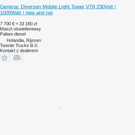
Generac Diversen Mobile Light Tower VT8 230Volt /
1000Watt / new and not
7 700 €
≈ 33 160 zł
Maszt oświetleniowy
Paliwo
diesel
Holandia, Rijssen
Twente Trucks B.V.
Kontakt z dealerem