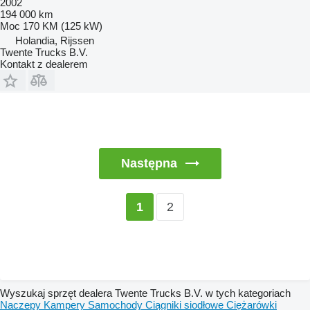
2002
194 000 km
Moc
170 KM (125 kW)
Holandia, Rijssen
Twente Trucks B.V.
Kontakt z dealerem
Następna
2
1
Wyszukaj sprzęt dealera Twente Trucks B.V. w tych kategoriach
Naczepy
Kampery
Samochody
Ciągniki siodłowe
Ciężarówki