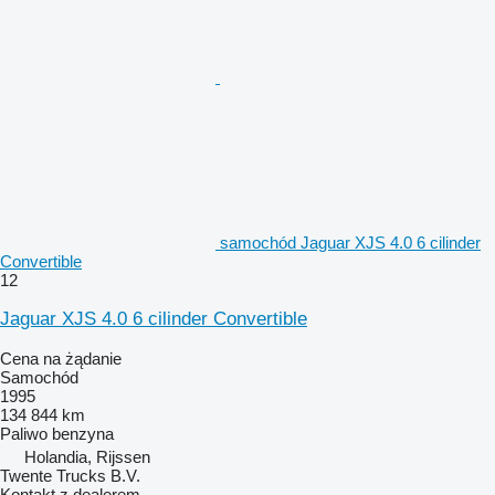
samochód Jaguar XJS 4.0 6 cilinder
Convertible
12
Jaguar XJS 4.0 6 cilinder Convertible
Cena na żądanie
Samochód
1995
134 844 km
Paliwo
benzyna
Holandia, Rijssen
Twente Trucks B.V.
Kontakt z dealerem