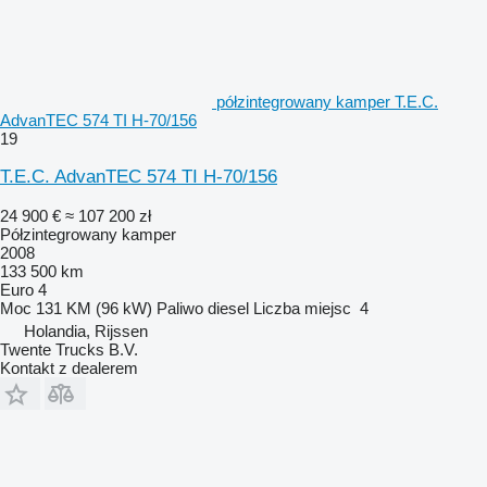
półzintegrowany kamper T.E.C.
AdvanTEC 574 TI H-70/156
19
T.E.C. AdvanTEC 574 TI H-70/156
24 900 €
≈ 107 200 zł
Półzintegrowany kamper
2008
133 500 km
Euro 4
Moc
131 KM (96 kW)
Paliwo
diesel
Liczba miejsc
4
Holandia, Rijssen
Twente Trucks B.V.
Kontakt z dealerem