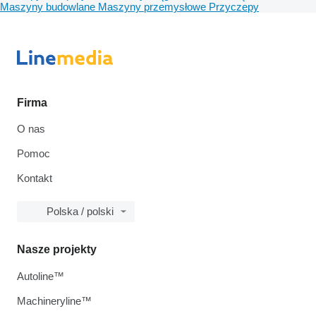
Maszyny budowlane
Maszyny przemysłowe
Przyczepy
Firma
O nas
Pomoc
Kontakt
Polska / polski
Nasze projekty
Autoline™
Machineryline™