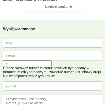
Umówić spotkanie
Wyślij wiadomość
Proszę sprawdź numer telefonu: powinien być podany w
formacie międzynarodowym i zawierać numer kierunkowy kraju
Nie współpracujemy z tym krajem