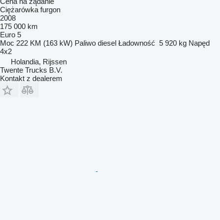
Cena na żądanie
Ciężarówka furgon
2008
175 000 km
Euro 5
Moc
222 KM (163 kW)
Paliwo
diesel
Ładowność
5 920 kg
Napęd
4x2
Holandia, Rijssen
Twente Trucks B.V.
Kontakt z dealerem