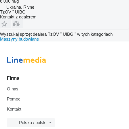
6 000 m/g
Ukraina, Rivne
TzOV " UIBG "
Kontakt z dealerem
Wyszukaj sprzęt dealera TzOV " UIBG " w tych kategoriach
Maszyny budowlane
Firma
O nas
Pomoc
Kontakt
Polska / polski