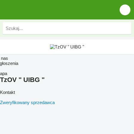
 nas
głoszenia
apa
TzOV " UIBG "
Kontakt
Zweryfikowany sprzedawca