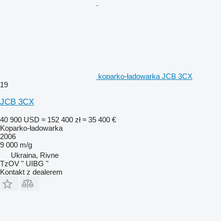
koparko-ładowarka JCB 3CX
19
JCB 3CX
40 900 USD
≈ 152 400 zł
≈ 35 400 €
Koparko-ładowarka
2006
9 000 m/g
Ukraina, Rivne
TzOV " UIBG "
Kontakt z dealerem