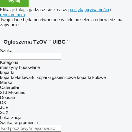
Klikając tutaj, zgadzasz się z naszą
polityką prywatności
i
regulaminem
.
Twoje dane będą przetwarzane w celu udzielenia odpowiedzi na
zapytanie.
Ogłoszenia TzOV " UIBG "
Szukaj
Kategoria
maszyny budowlane
koparki
koparko-ładowarki
koparki gąsienicowe
koparki kołowe
Marka
Caterpillar
313
M-series
Doosan
DX
JCB
3CX
Lokalizacja
Szukaj w promieniu