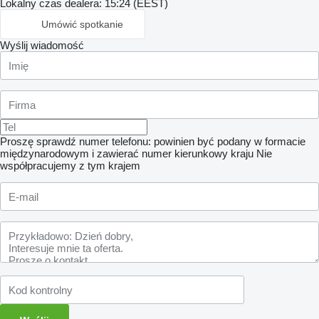
Lokalny czas dealera: 15:24 (EEST)
Umówić spotkanie
Wyślij wiadomość
Proszę sprawdź numer telefonu: powinien być podany w formacie
międzynarodowym i zawierać numer kierunkowy kraju
Nie
współpracujemy z tym krajem