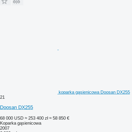
koparka gąsienicowa Doosan DX255
21
Doosan DX255
68 000 USD
≈ 253 400 zł
≈ 58 850 €
Koparka gąsienicowa
2007