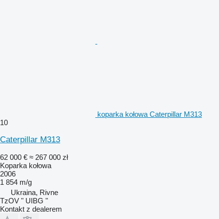
koparka kołowa Caterpillar M313
10
Caterpillar M313
62 000 €
≈ 267 000 zł
Koparka kołowa
2006
1 854 m/g
Ukraina, Rivne
TzOV " UIBG "
Kontakt z dealerem