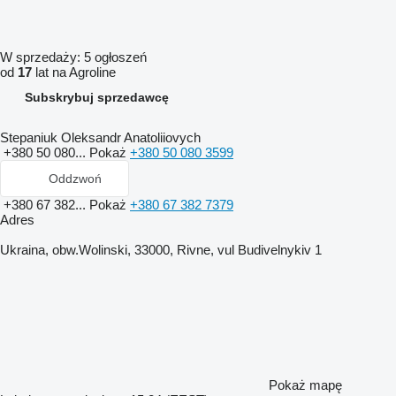
W sprzedaży:
5 ogłoszeń
od
17
lat na Agroline
Subskrybuj sprzedawcę
Stepaniuk Oleksandr Anatoliiovych
+380 50 080...
Pokaż
+380 50 080 3599
Oddzwoń
+380 67 382...
Pokaż
+380 67 382 7379
Adres
Ukraina, obw.Wolinski, 33000, Rivne, vul Budivelnykiv 1
Pokaż mapę