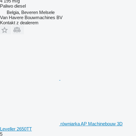
4 195 m/g
Paliwo
diesel
Belgia, Beveren Melsele
Van Havere Bouwmachines BV
Kontakt z dealerem
równiarka AP Machinebouw 3D
Leveller 2650TT
5