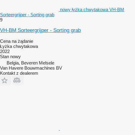
nowy łyżka chwytakowa VH-BM
Sorteergrijper - Sorting grab
9
VH-BM Sorteergrijper - Sorting grab
Cena na żądanie
Łyżka chwytakowa
2022
Stan
nowy
Belgia, Beveren Melsele
Van Havere Bouwmachines BV
Kontakt z dealerem