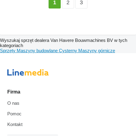
2
3
1
Wyszukaj sprzęt dealera Van Havere Bouwmachines BV w tych
kategoriach
Sprzęty
Maszyny budowlane
Cysterny
Maszyny górnicze
Firma
O nas
Pomoc
Kontakt