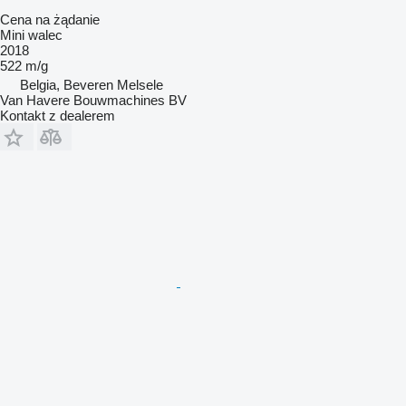
Cena na żądanie
Mini walec
2018
522 m/g
Belgia, Beveren Melsele
Van Havere Bouwmachines BV
Kontakt z dealerem