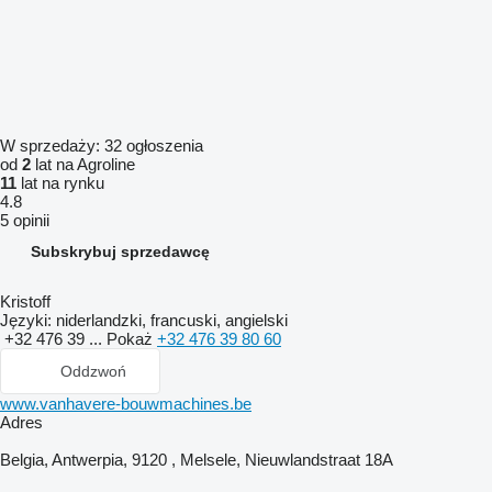
W sprzedaży:
32 ogłoszenia
od
2
lat na Agroline
11
lat na rynku
4.8
5 opinii
Subskrybuj sprzedawcę
Kristoff
Języki:
niderlandzki, francuski, angielski
+32 476 39 ...
Pokaż
+32 476 39 80 60
Oddzwoń
www.vanhavere-bouwmachines.be
Adres
Belgia, Antwerpia, 9120 , Melsele, Nieuwlandstraat 18A