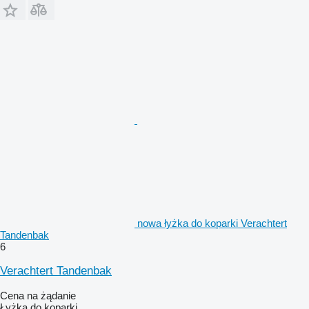
nowa łyżka do koparki Verachtert
Tandenbak
6
Verachtert Tandenbak
Cena na żądanie
Łyżka do koparki