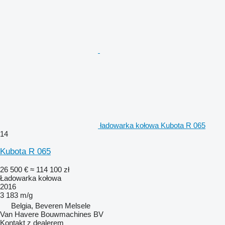
ładowarka kołowa Kubota R 065
14
Kubota R 065
26 500 €
≈ 114 100 zł
Ładowarka kołowa
2016
3 183 m/g
Belgia, Beveren Melsele
Van Havere Bouwmachines BV
Kontakt z dealerem