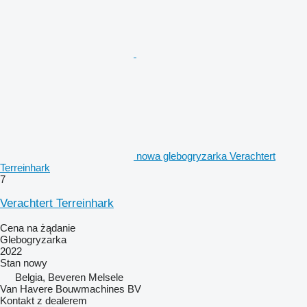
nowa glebogryzarka Verachtert
Terreinhark
7
Verachtert Terreinhark
Cena na żądanie
Glebogryzarka
2022
Stan
nowy
Belgia, Beveren Melsele
Van Havere Bouwmachines BV
Kontakt z dealerem