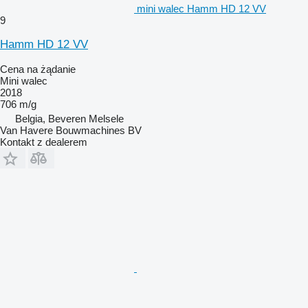
mini walec Hamm HD 12 VV
9
Hamm HD 12 VV
Cena na żądanie
Mini walec
2018
706 m/g
Belgia, Beveren Melsele
Van Havere Bouwmachines BV
Kontakt z dealerem