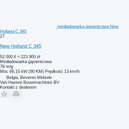
miniładowarka gąsienicowa New
Holland C 345
27
New Holland C 345
52 000 €
≈ 223 900 zł
Miniładowarka gąsienicowa
78 m/g
Moc
66.15 kW (90 KM)
Prędkość
13 km/h
Belgia, Beveren Melsele
Van Havere Bouwmachines BV
Kontakt z dealerem