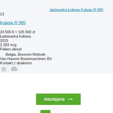
ładowarka kołowa Kubota R 065
13
Kubota R 065
24 500 €
≈ 105 500 zł
Ładowarka kołowa
2015
3 283 m/g
Paliwo
diesel
Belgia, Beveren Melsele
Van Havere Bouwmachines BV
Kontakt z dealerem
Następna