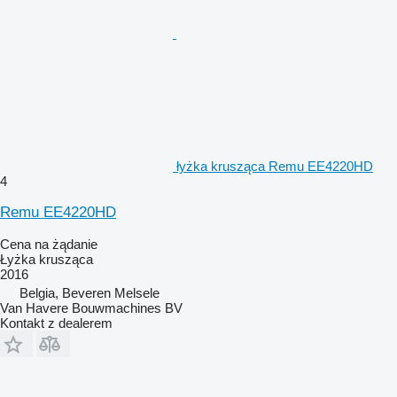
łyżka krusząca Remu EE4220HD
4
Remu EE4220HD
Cena na żądanie
Łyżka krusząca
2016
Belgia, Beveren Melsele
Van Havere Bouwmachines BV
Kontakt z dealerem