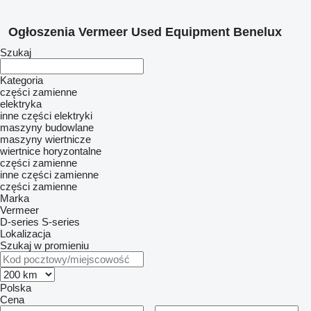
Ogłoszenia Vermeer Used Equipment Benelux
Szukaj
Kategoria
części zamienne
elektryka
inne części elektryki
maszyny budowlane
maszyny wiertnicze
wiertnice horyzontalne
części zamienne
inne części zamienne
części zamienne
Marka
Vermeer
D-series
S-series
Lokalizacja
Szukaj w promieniu
Polska
Cena