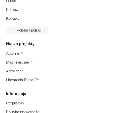
O nas
Pomoc
Kontakt
Polska / polski
Nasze projekty
Autoline™
Machineryline™
Agroline™
Linemedia Digital ™
Informacja
Regulamin
Polityka prywatności