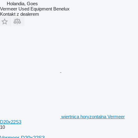
Holandia, Goes
Vermeer Used Equipment Benelux
Kontakt z dealerem
wiertnica horyzontalna Vermeer
D20x22S3
10
Vermeer D20x22S3