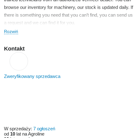
browse our inventory for machinery, our stock is updated daily. If
there is something you need that you can’t find, you can send us
a request and we can find it for you.
Rozwiń
Kontakt
Zweryfikowany sprzedawca
W sprzedaży:
7 ogłoszeń
od
10
lat na Agroline