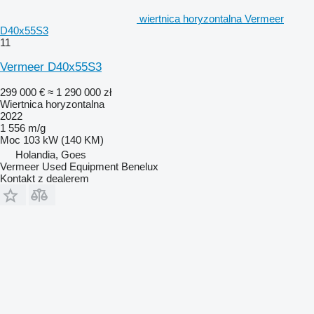
wiertnica horyzontalna Vermeer
D40x55S3
11
Vermeer D40x55S3
299 000 €
≈ 1 290 000 zł
Wiertnica horyzontalna
2022
1 556 m/g
Moc
103 kW (140 KM)
Holandia, Goes
Vermeer Used Equipment Benelux
Kontakt z dealerem