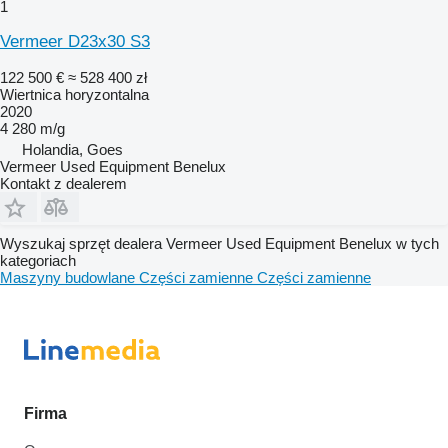
1
Vermeer D23x30 S3
122 500 €
≈ 528 400 zł
Wiertnica horyzontalna
2020
4 280 m/g
Holandia, Goes
Vermeer Used Equipment Benelux
Kontakt z dealerem
Wyszukaj sprzęt dealera Vermeer Used Equipment Benelux w tych
kategoriach
Maszyny budowlane
Części zamienne
Części zamienne
Firma