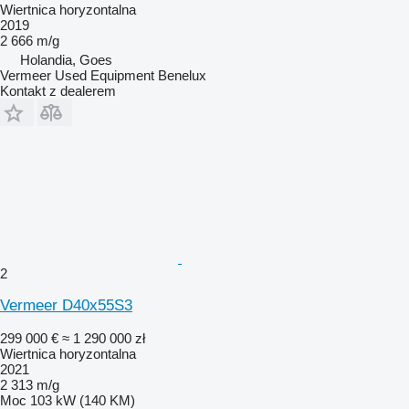
Wiertnica horyzontalna
2019
2 666 m/g
Holandia, Goes
Vermeer Used Equipment Benelux
Kontakt z dealerem
2
Vermeer D40x55S3
299 000 €
≈ 1 290 000 zł
Wiertnica horyzontalna
2021
2 313 m/g
Moc
103 kW (140 KM)