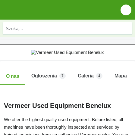
Ogłoszenia
Galeria
Mapa
O nas
7
4
Vermeer Used Equipment Benelux
We offer the highest quality used equipment. Before listed, all
machines have been thoroughly inspected and serviced by
trained technicians from an authorized Vermeer dealer. You can