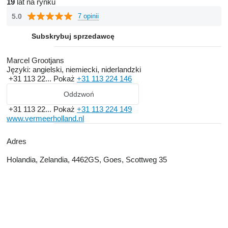
19
lat na rynku
5.0
7 opinii
Subskrybuj sprzedawcę
Marcel Grootjans
Języki:
angielski, niemiecki, niderlandzki
+31 113 22...
Pokaż
+31 113 224 146
Oddzwoń
+31 113 22...
Pokaż
+31 113 224 149
www.vermeerholland.nl
Adres
Holandia, Zelandia, 4462GS, Goes, Scottweg 35