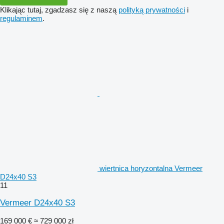
Klikając tutaj, zgadzasz się z naszą
polityką prywatności
i
regulaminem
.
wiertnica horyzontalna Vermeer
D24x40 S3
11
Vermeer D24x40 S3
169 000 €
≈ 729 000 zł