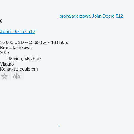
brona talerzowa John Deere 512
8
John Deere 512
16 000 USD
≈ 59 630 zł
≈ 13 850 €
Brona talerzowa
2007
Ukraina, Mykhniv
Vitagro
Kontakt z dealerem