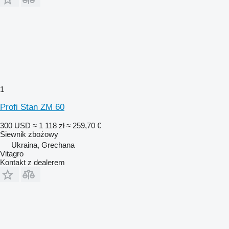
1
Profi Stan ZM 60
300 USD
≈ 1 118 zł
≈ 259,70 €
Siewnik zbożowy
Ukraina, Grechana
Vitagro
Kontakt z dealerem