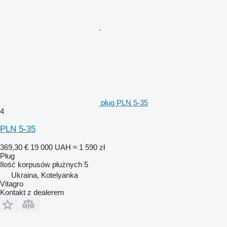
pług PLN 5-35
4
PLN 5-35
369,30 €
19 000 UAH
≈ 1 590 zł
Pług
Ilość korpusów płużnych
5
Ukraina, Kotelyanka
Vitagro
Kontakt z dealerem