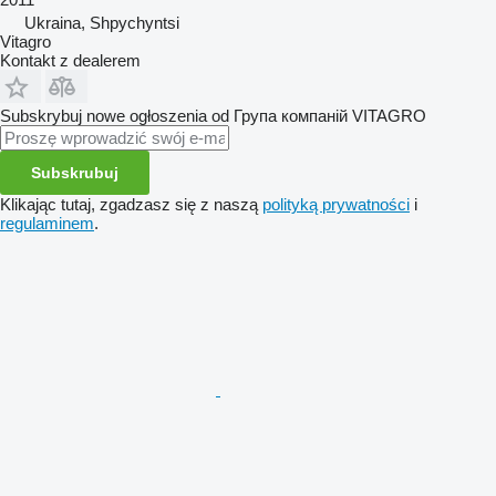
Ukraina, Shpychyntsi
Vitagro
Kontakt z dealerem
Subskrybuj nowe ogłoszenia od Група компаній VITAGRO
Subskrubuj
Klikając tutaj, zgadzasz się z naszą
polityką prywatności
i
regulaminem
.