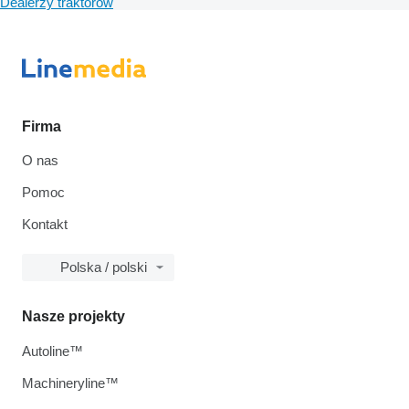
Dealerzy traktorów
Firma
O nas
Pomoc
Kontakt
Polska / polski
Nasze projekty
Autoline™
Machineryline™