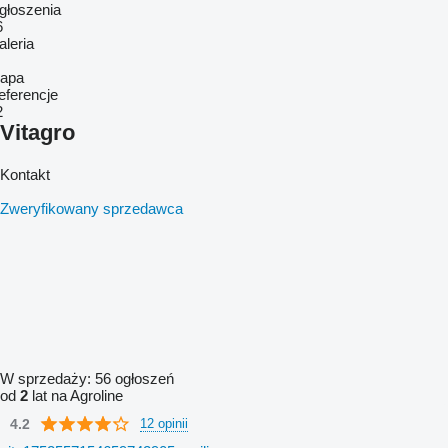
głoszenia
6
aleria
apa
eferencje
2
Vitagro
Kontakt
Zweryfikowany sprzedawca
W sprzedaży:
56 ogłoszeń
od
2
lat na Agroline
4.2
12 opinii