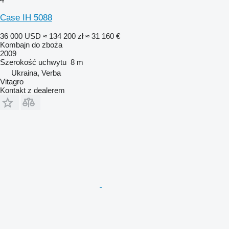
Case IH 5088
36 000 USD
≈ 134 200 zł
≈ 31 160 €
Kombajn do zboża
2009
Szerokość uchwytu
8 m
Ukraina, Verba
Vitagro
Kontakt z dealerem