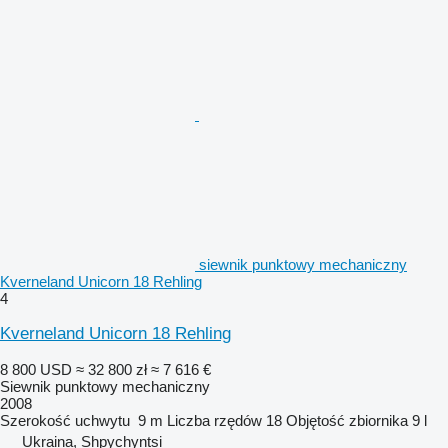
siewnik punktowy mechaniczny
Kverneland Unicorn 18 Rehling
4
Kverneland Unicorn 18 Rehling
8 800 USD
≈ 32 800 zł
≈ 7 616 €
Siewnik punktowy mechaniczny
2008
Szerokość uchwytu
9 m
Liczba rzędów
18
Objętość zbiornika
9 l
Ukraina, Shpychyntsi