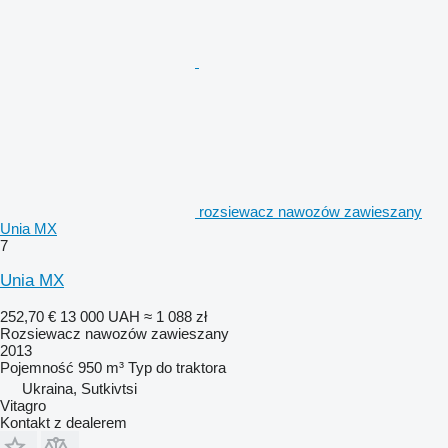
rozsiewacz nawozów zawieszany
Unia MX
7
Unia MX
252,70 €
13 000 UAH
≈ 1 088 zł
Rozsiewacz nawozów zawieszany
2013
Pojemność
950 m³
Typ
do traktora
Ukraina, Sutkivtsi
Vitagro
Kontakt z dealerem