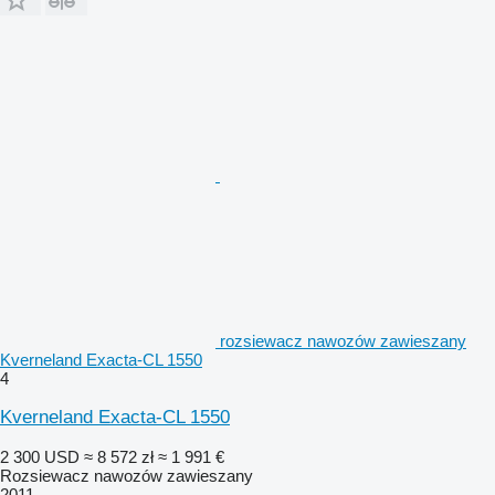
rozsiewacz nawozów zawieszany
Kverneland Exacta-CL 1550
4
Kverneland Exacta-CL 1550
2 300 USD
≈ 8 572 zł
≈ 1 991 €
Rozsiewacz nawozów zawieszany
2011