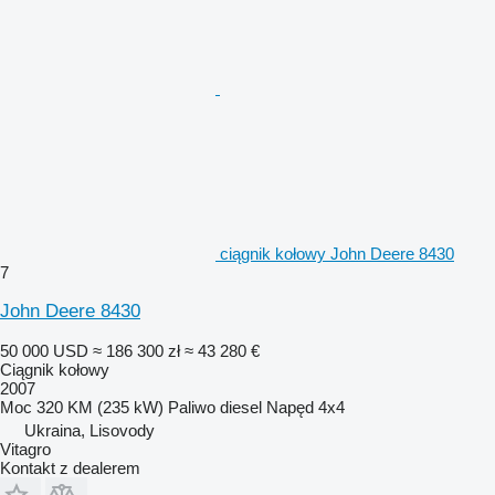
ciągnik kołowy John Deere 8430
7
John Deere 8430
50 000 USD
≈ 186 300 zł
≈ 43 280 €
Ciągnik kołowy
2007
Moc
320 KM (235 kW)
Paliwo
diesel
Napęd
4x4
Ukraina, Lisovody
Vitagro
Kontakt z dealerem