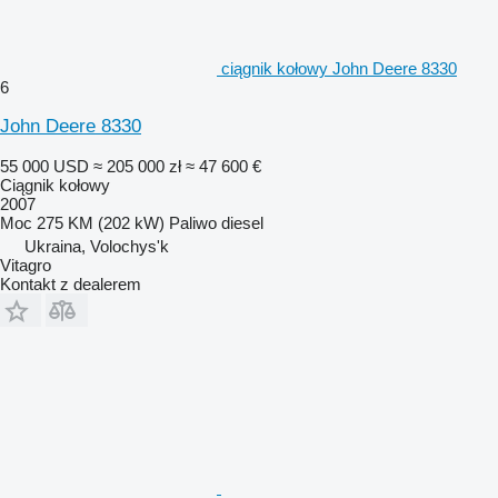
ciągnik kołowy John Deere 8330
6
John Deere 8330
55 000 USD
≈ 205 000 zł
≈ 47 600 €
Ciągnik kołowy
2007
Moc
275 KM (202 kW)
Paliwo
diesel
Ukraina, Volochys'k
Vitagro
Kontakt z dealerem