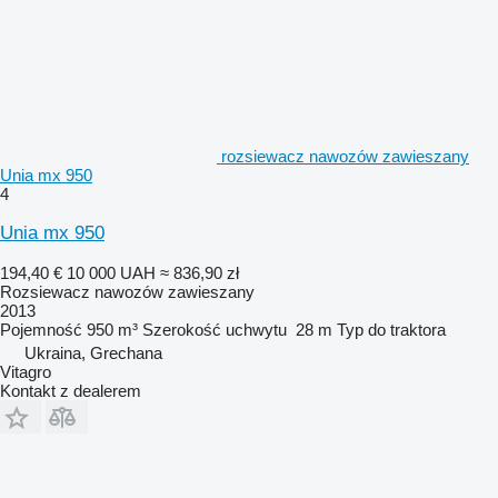
rozsiewacz nawozów zawieszany
Unia mx 950
4
Unia mx 950
194,40 €
10 000 UAH
≈ 836,90 zł
Rozsiewacz nawozów zawieszany
2013
Pojemność
950 m³
Szerokość uchwytu
28 m
Typ
do traktora
Ukraina, Grechana
Vitagro
Kontakt z dealerem