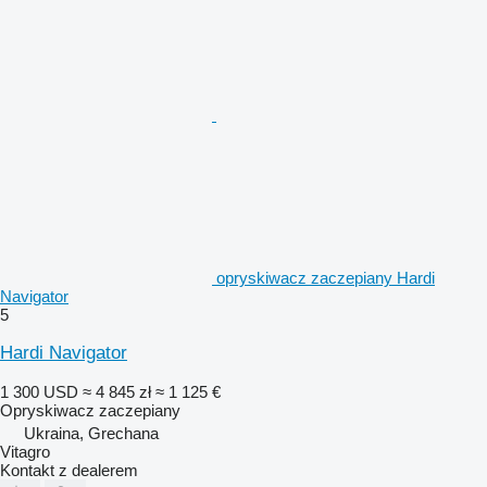
opryskiwacz zaczepiany Hardi
Navigator
5
Hardi Navigator
1 300 USD
≈ 4 845 zł
≈ 1 125 €
Opryskiwacz zaczepiany
Ukraina, Grechana
Vitagro
Kontakt z dealerem