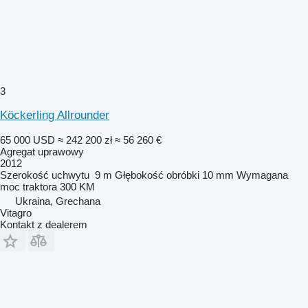
3
Köckerling Allrounder
65 000 USD
≈ 242 200 zł
≈ 56 260 €
Agregat uprawowy
2012
Szerokość uchwytu
9 m
Głębokość obróbki
10 mm
Wymagana
moc traktora
300 KM
Ukraina, Grechana
Vitagro
Kontakt z dealerem