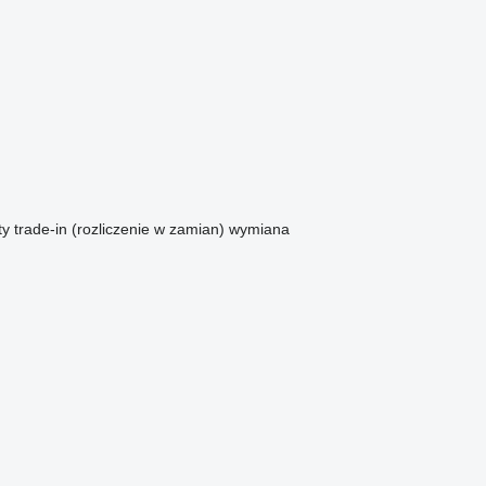
ty
trade-in (rozliczenie w zamian)
wymiana