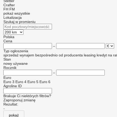
Stetter
Crafter
FH
FM
pokaż wszystkie
Lokalizacja
Szukaj w promieniu
Polska
Cena
–
Typ ogłoszenia
sprzedaż
wynajem
bezpośrednio od producenta
leasing
kredyt
na ra
Stan
nowy
używane
Rocznik
–
Euro
Euro 3
Euro 4
Euro 5
Euro 6
Agroline ID
Brakuje Ci niektórych filtrów?
Zaproponuj zmianę
Rezultat:
-
pokaż