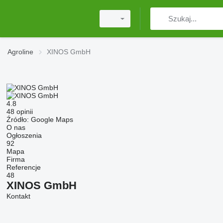
Agroline
XINOS GmbH
4.8
48 opinii
Źródło: Google Maps
O nas
Ogłoszenia
92
Mapa
Firma
Referencje
48
XINOS GmbH
Kontakt