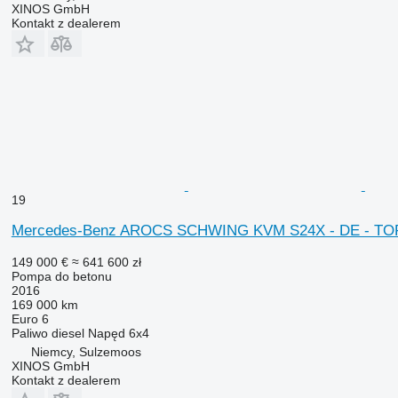
XINOS GmbH
Kontakt z dealerem
19
Mercedes-Benz AROCS SCHWING KVM S24X - DE - TOP 
149 000 €
≈ 641 600 zł
Pompa do betonu
2016
169 000 km
Euro 6
Paliwo
diesel
Napęd
6x4
Niemcy, Sulzemoos
XINOS GmbH
Kontakt z dealerem