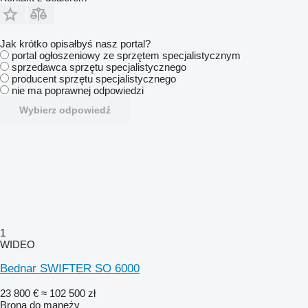
Jak krótko opisałbyś nasz portal?
portal ogłoszeniowy ze sprzętem specjalistycznym
sprzedawca sprzętu specjalistycznego
producent sprzętu specjalistycznego
nie ma poprawnej odpowiedzi
Wybierz odpowiedź
1
WIDEO
Bednar SWIFTER SO 6000
23 800 €
≈ 102 500 zł
Brona do maneży