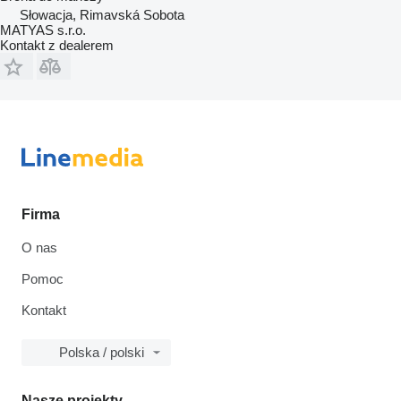
Słowacja, Rimavská Sobota
MATYAS s.r.o.
Kontakt z dealerem
Firma
O nas
Pomoc
Kontakt
Polska / polski
Nasze projekty