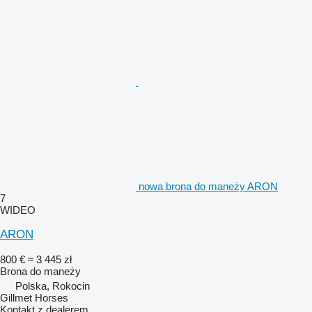
nowa brona do maneży ARON
7
WIDEO
ARON
800 €
≈ 3 445 zł
Brona do maneży
Polska, Rokocin
Gillmet Horses
Kontakt z dealerem