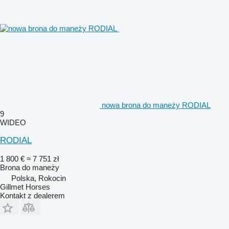
nowa brona do maneży RODIAL
9
WIDEO
RODIAL
1 800 €
≈ 7 751 zł
Brona do maneży
Polska, Rokocin
Gillmet Horses
Kontakt z dealerem