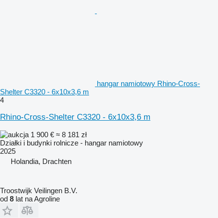
hangar namiotowy Rhino-Cross-
Shelter C3320 - 6x10x3,6 m
4
Rhino-Cross-Shelter C3320 - 6x10x3,6 m
1 900 €
≈ 8 181 zł
Działki i budynki rolnicze - hangar namiotowy
2025
Holandia, Drachten
Troostwijk Veilingen B.V.
od
8
lat na Agroline