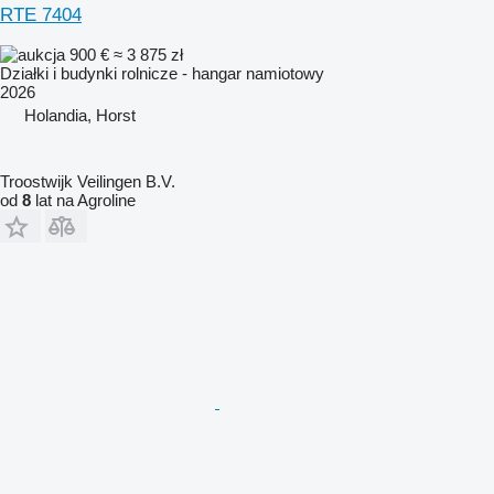
RTE 7404
900 €
≈ 3 875 zł
Działki i budynki rolnicze - hangar namiotowy
2026
Holandia, Horst
Troostwijk Veilingen B.V.
od
8
lat na Agroline