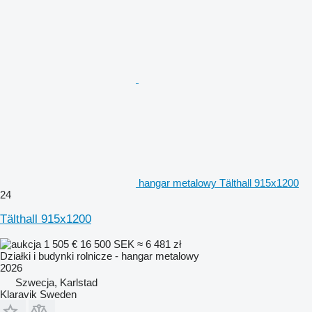
hangar metalowy Tälthall 915x1200
24
Tälthall 915x1200
1 505 €
16 500 SEK
≈ 6 481 zł
Działki i budynki rolnicze - hangar metalowy
2026
Szwecja, Karlstad
Klaravik Sweden