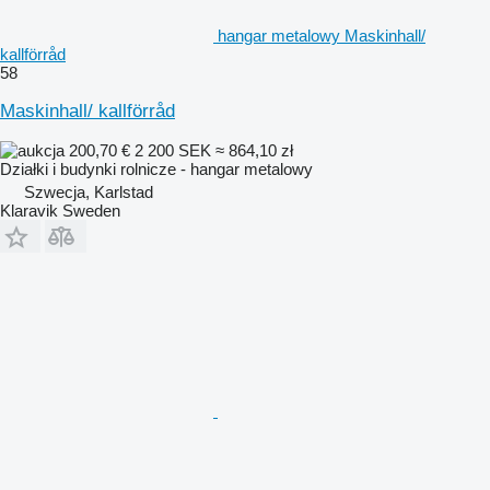
hangar metalowy Maskinhall/
kallförråd
58
Maskinhall/ kallförråd
200,70 €
2 200 SEK
≈ 864,10 zł
Działki i budynki rolnicze - hangar metalowy
Szwecja, Karlstad
Klaravik Sweden