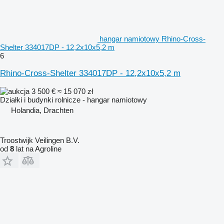
hangar namiotowy Rhino-Cross-
Shelter 334017DP - 12,2x10x5,2 m
6
Rhino-Cross-Shelter 334017DP - 12,2x10x5,2 m
3 500 €
≈ 15 070 zł
Działki i budynki rolnicze - hangar namiotowy
Holandia, Drachten
Troostwijk Veilingen B.V.
od
8
lat na Agroline