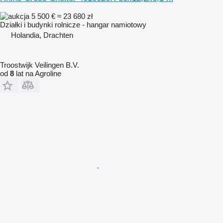
5 500 €
≈ 23 680 zł
Działki i budynki rolnicze - hangar namiotowy
Holandia, Drachten
Troostwijk Veilingen B.V.
od
8
lat na Agroline