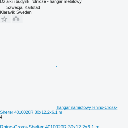
Działki i budynki rolnicze - hangar metalowy
Szwecja, Karlstad
Klaravik Sweden
hangar namiotowy Rhino-Cross-
Shelter 4010020R 30x12,2x6,1 m
4
Rhino-Cross-Shelter 4010020R 30x12,2x6,1 m