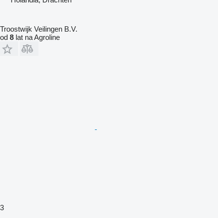
Troostwijk Veilingen B.V.
od
8
lat na Agroline
3