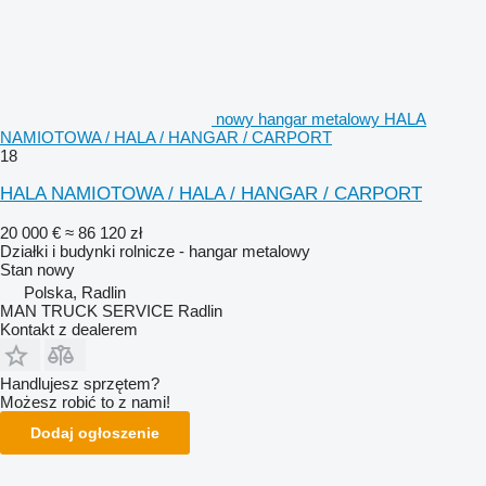
nowy hangar metalowy HALA
NAMIOTOWA / HALA / HANGAR / CARPORT
18
HALA NAMIOTOWA / HALA / HANGAR / CARPORT
20 000 €
≈ 86 120 zł
Działki i budynki rolnicze - hangar metalowy
Stan
nowy
Polska, Radlin
MAN TRUCK SERVICE Radlin
Kontakt z dealerem
Handlujesz sprzętem?
Możesz robić to z nami!
Dodaj ogłoszenie