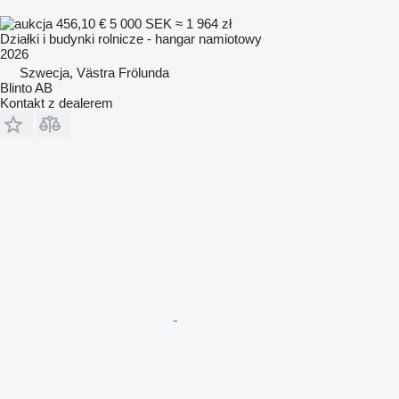
456,10 €
5 000 SEK
≈ 1 964 zł
Działki i budynki rolnicze - hangar namiotowy
2026
Szwecja, Västra Frölunda
Blinto AB
Kontakt z dealerem