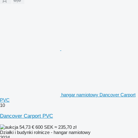
hangar namiotowy Dancover Carport
PVC
10
Dancover Carport PVC
54,73 €
600 SEK
≈ 235,70 zł
Działki i budynki rolnicze - hangar namiotowy
2024