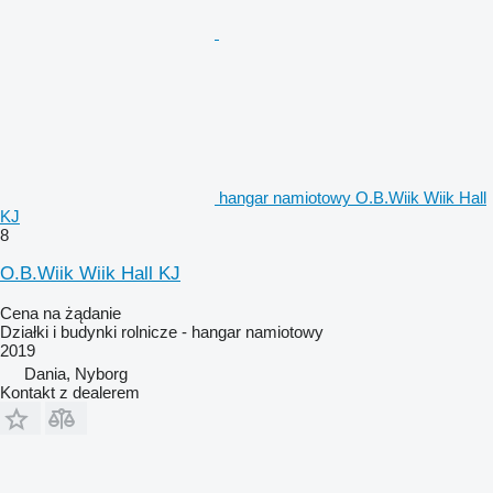
hangar namiotowy O.B.Wiik Wiik Hall
KJ
8
O.B.Wiik Wiik Hall KJ
Cena na żądanie
Działki i budynki rolnicze - hangar namiotowy
2019
Dania, Nyborg
Kontakt z dealerem