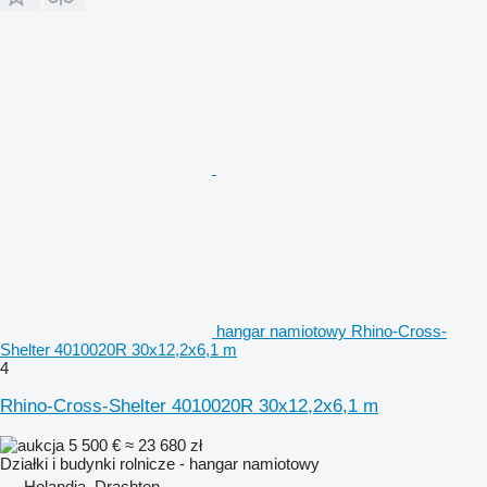
hangar namiotowy Rhino-Cross-
Shelter 4010020R 30x12,2x6,1 m
4
Rhino-Cross-Shelter 4010020R 30x12,2x6,1 m
5 500 €
≈ 23 680 zł
Działki i budynki rolnicze - hangar namiotowy
Holandia, Drachten