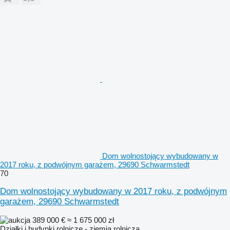
Dom wolnostojący wybudowany w
2017 roku, z podwójnym garażem, 29690 Schwarmstedt
70
Dom wolnostojący wybudowany w 2017 roku, z podwójnym
garażem, 29690 Schwarmstedt
389 000 €
≈ 1 675 000 zł
Działki i budynki rolnicze - ziemia rolnicza