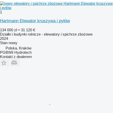
1
Hartmann Elewator kruszywa i pyłów
134 000 zł
≈ 31 120 €
Działki i budynki rolnicze - elewatory i spichrze zbożowe
2024
Stan
nowy
Polska, Kraków
PGBWiI Hydrotech
Kontakt z dealerem