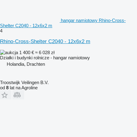
hangar namiotowy Rhino-Cross-
Shelter C2040 - 12x6x2 m
4
Rhino-Cross-Shelter C2040 - 12x6x2 m
1 400 €
≈ 6 028 zł
Działki i budynki rolnicze - hangar namiotowy
Holandia, Drachten
Troostwijk Veilingen B.V.
od
8
lat na Agroline