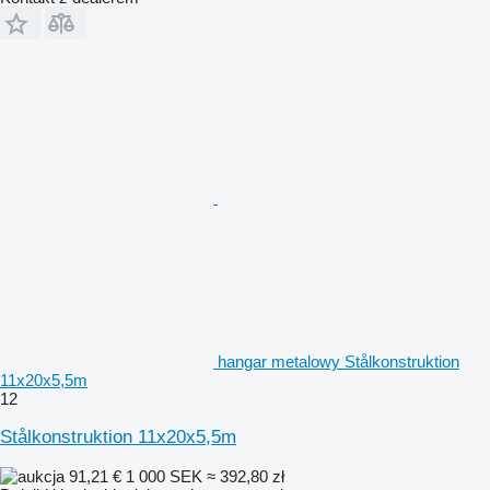
hangar metalowy Stålkonstruktion
11x20x5,5m
12
Stålkonstruktion 11x20x5,5m
91,21 €
1 000 SEK
≈ 392,80 zł