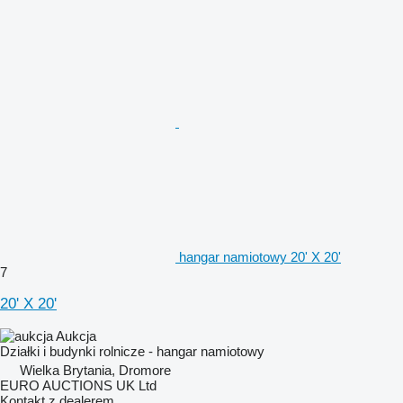
hangar namiotowy 20' X 20'
7
20' X 20'
Aukcja
Działki i budynki rolnicze - hangar namiotowy
Wielka Brytania, Dromore
EURO AUCTIONS UK Ltd
Kontakt z dealerem